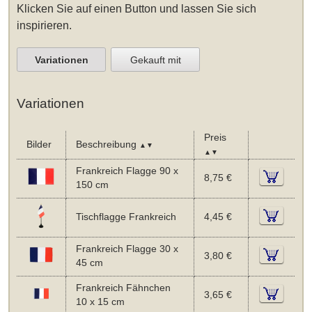
Klicken Sie auf einen Button und lassen Sie sich
inspirieren.
Variationen
Gekauft mit
Variationen
Preis
Bilder
Beschreibung
▲▼
▲▼
Frankreich Flagge 90 x
8,75 €
150 cm
Tischflagge Frankreich
4,45 €
Frankreich Flagge 30 x
3,80 €
45 cm
Frankreich Fähnchen
3,65 €
10 x 15 cm