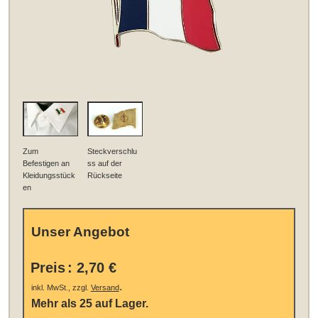
Zum
Steckverschlu
Befestigen an
ss auf der
Kleidungsstück
Rückseite
en
Unser Angebot
Preis
:
2,70 €
.
inkl. MwSt., zzgl.
Versand
Mehr als 25 auf Lager.