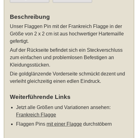
Beschreibung
Unser
Flaggen Pin mit der Frankreich Flagge in der
Größe von 2 x 2 cm
ist aus hochwertiger Hartemaille
gefertigt.
Auf der Rückseite befindet sich ein Steckverschluss
zum einfachen und problemlosen Befestigen an
Kleidungsstücken.
Die goldglänzende Vorderseite schmückt dezent und
verleiht gleichzeitig einen edlen Eindruck.
Weiterführende Links
Jetzt alle Größen und Variationen ansehen:
Frankreich Flagge
Flaggen Pins
mit einer Flagge
durchstöbern