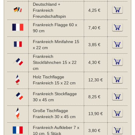
Deutschland +
Frankreich
4,25 €
Freundschaftspin
Frankreich Flagge 60 x
7,40 €
90 cm
Frankreich Minifahne 15
3,85 €
x 22 cm
Frankreich
Stockfähnchen 15 x 22
4,30 €
cm
Holz Tischflagge
12,30 €
Frankreich 15 x 22 cm
Frankreich Stockflagge
8,25 €
30 x 45 cm
Große Tischflagge
13,90 €
Frankreich 30 x 45 cm
Frankreich Aufkleber 7 x
3,80 €
10 cm, 5 Stück