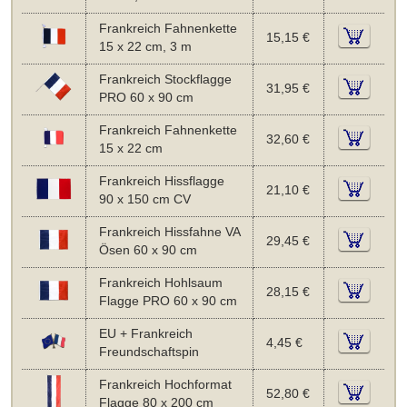
Frankreich Fahnenkette
15,15 €
15 x 22 cm, 3 m
Frankreich Stockflagge
31,95 €
PRO 60 x 90 cm
Frankreich Fahnenkette
32,60 €
15 x 22 cm
Frankreich Hissflagge
21,10 €
90 x 150 cm CV
Frankreich Hissfahne VA
29,45 €
Ösen 60 x 90 cm
Frankreich Hohlsaum
28,15 €
Flagge PRO 60 x 90 cm
EU + Frankreich
4,45 €
Freundschaftspin
Frankreich Hochformat
52,80 €
Flagge 80 x 200 cm