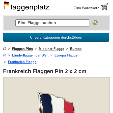
Zum Warenkorb
Unsere Kategorien durchstöbern
Flaggen Pins
Mit einer Flagge
Europa
Länderflaggen der Welt
Europa Flaggen
Frankreich Flagge
Frankreich Flaggen Pin 2 x 2 cm