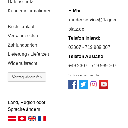
Datenschutz
Kundeninformationen
E-Mail
:
kundenservice@flaggen
Bestellablauf
platz.de
Versandkosten
Telefon Inland
:
Zahlungsarten
02307 - 719 989 307
Lieferung / Lieferzeit
Telefon Ausland
:
Widerrufsrecht
+49 2307 - 719 989 307
Sie finden uns auch bei
Vertrag widerrufen
Land, Region oder
Sprache ändern
Deutsch (AT)
Deutsch (CH)
English
Français