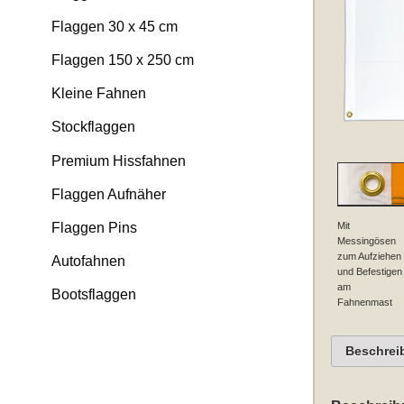
Flaggen 30 x 45 cm
Flaggen 150 x 250 cm
Kleine Fahnen
Stockflaggen
Premium Hissfahnen
Flaggen Aufnäher
Mit
Flaggen Pins
Messingösen
zum Aufziehen
Autofahnen
und Befestigen
am
Bootsflaggen
Fahnenmast
Beschrei