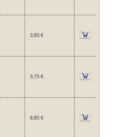
3,85 €
3,75 €
8,85 €