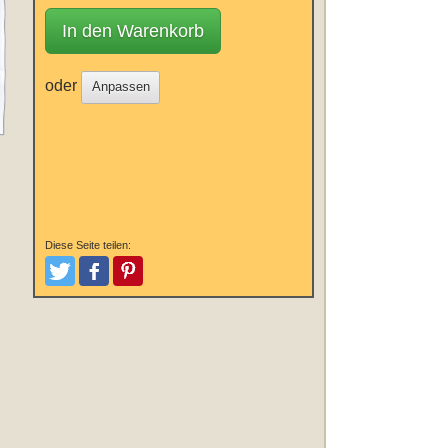
In den Warenkorb
oder
Anpassen
Diese Seite teilen:
Tweeten
Posten
Pinterest