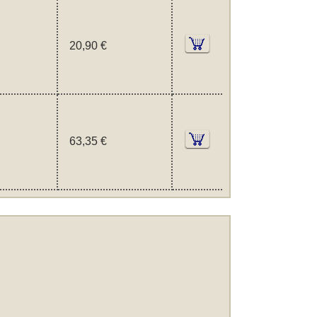
20,90 €
63,35 €