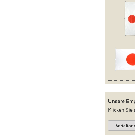
Unsere Emp
Klicken Sie 
Variation