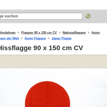
issfahnen
Flaggen 90 x 150 cm CV
Nationalflaggen
Asien
ggen der Welt
Asien Flaggen
Japan Flagge
Hissflagge 90 x 150 cm CV