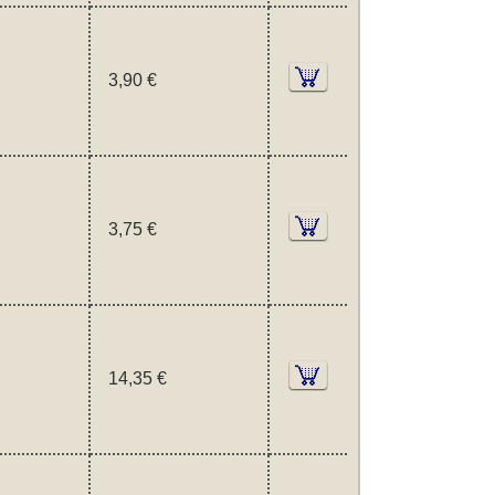
3,90 €
3,75 €
14,35 €