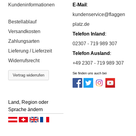
Kundeninformationen
E-Mail
:
kundenservice@flaggen
Bestellablauf
platz.de
Versandkosten
Telefon Inland
:
Zahlungsarten
02307 - 719 989 307
Lieferung / Lieferzeit
Telefon Ausland
:
Widerrufsrecht
+49 2307 - 719 989 307
Sie finden uns auch bei
Vertrag widerrufen
Land, Region oder
Sprache ändern
Deutsch (AT)
Deutsch (CH)
English
Français