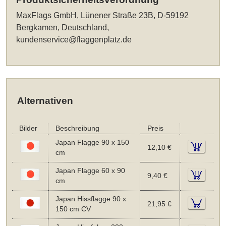
MaxFlags GmbH, Lünener Straße 23B, D-59192
Bergkamen, Deutschland,
kundenservice@flaggenplatz.de
Alternativen
Bilder
Beschreibung
Preis
Japan Flagge 90 x 150
12,10 €
cm
Japan Flagge 60 x 90
9,40 €
cm
Japan Hissflagge 90 x
21,95 €
150 cm CV