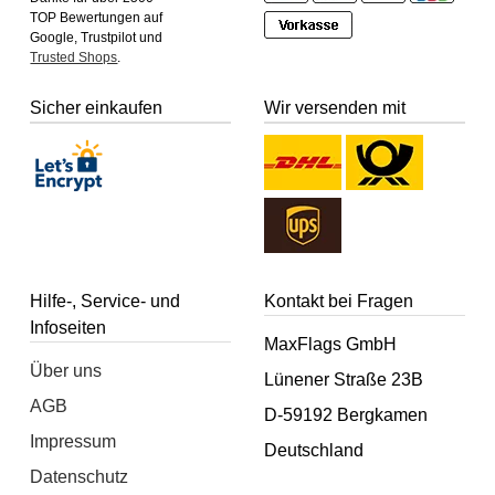
TOP Bewertungen auf
Google, Trustpilot und
Trusted Shops
.
Sicher einkaufen
Wir versenden mit
Hilfe-, Service- und
Kontakt bei Fragen
Infoseiten
MaxFlags GmbH
Über uns
Lünener Straße 23B
AGB
D-59192 Bergkamen
Impressum
Deutschland
Datenschutz