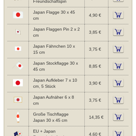
Freundschaftspin
Japan Flagge 30 x 45
4,90 €
cm
Japan Flaggen Pin 2 x 2
3,85 €
cm
Japan Fähnchen 10 x
3,75 €
15 cm
Japan Stockflagge 30 x
8,85 €
45 cm
Japan Aufkleber 7 x 10
3,90 €
cm, 5 Stück
Japan Aufnäher 6 x 8
3,75 €
cm
Große Tischflagge
14,35 €
Japan 30 x 45 cm
EU + Japan
4,60 €