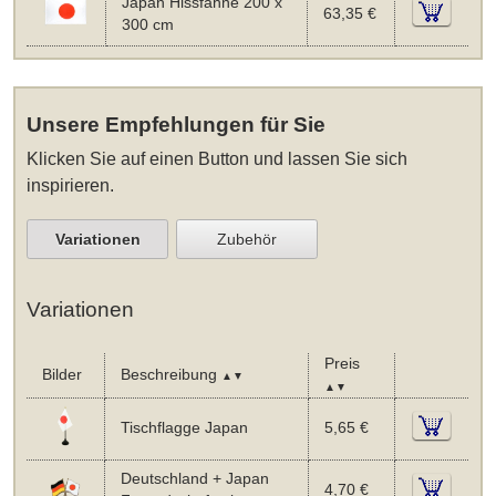
Japan Hissfahne 200 x
63,35 €
300 cm
Unsere Empfehlungen für Sie
Klicken Sie auf einen Button und lassen Sie sich
inspirieren.
Variationen
Zubehör
Variationen
Preis
Bilder
Beschreibung
▲▼
▲▼
Tischflagge Japan
5,65 €
Deutschland + Japan
4,70 €