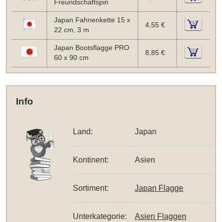
Freundschaftspin
Japan Fahnenkette 15 x
4,55 €
22 cm, 3 m
Japan Bootsflagge PRO
8,85 €
60 x 90 cm
Info
Land:
Japan
Kontinent:
Asien
Sortiment:
Japan Flagge
Unterkategorie:
Asien Flaggen