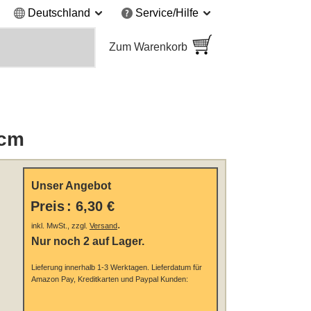
Deutschland
Service/Hilfe
Zum Warenkorb
 cm
Unser Angebot
Preis
:
6,30 €
.
inkl. MwSt., zzgl.
Versand
Nur noch 2 auf Lager.
Lieferung innerhalb 1-3 Werktagen.
Lieferdatum für
Amazon Pay, Kreditkarten und Paypal Kunden: