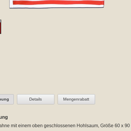
bung
Details
Mengenrabatt
ung
Fahne
mit einem oben geschlossenen Hohlsaum
, Größe 60 x 90