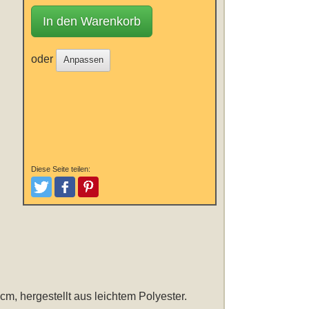
In den Warenkorb
oder
Anpassen
Diese Seite teilen:
Tweeten
Posten
Pinterest
 cm
, hergestellt aus leichtem Polyester.