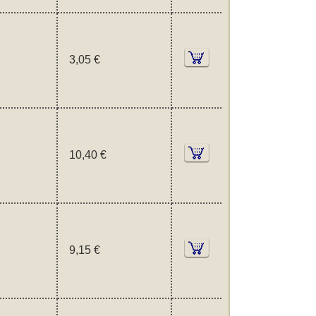
3,05 €
10,40 €
9,15 €