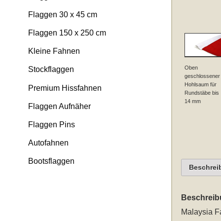
Flaggen 30 x 45 cm
Flaggen 150 x 250 cm
Kleine Fahnen
Oben
Stockflaggen
geschlossener
Hohlsaum für
Premium Hissfahnen
Rundstäbe bis
14 mm
Flaggen Aufnäher
Flaggen Pins
Autofahnen
Bootsflaggen
Beschrei
Beschreib
Malaysia 