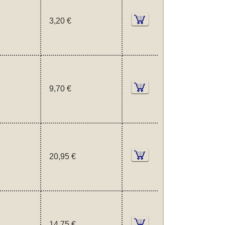
3,20 €
9,70 €
20,95 €
14,75 €