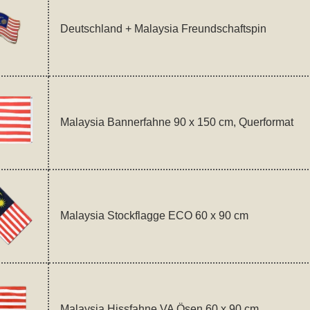
Deutschland + Malaysia Freundschaftspin
Malaysia Bannerfahne 90 x 150 cm, Querformat
Malaysia Stockflagge ECO 60 x 90 cm
Malaysia Hissfahne VA Ösen 60 x 90 cm