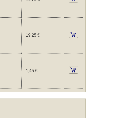
19,25 €
1,45 €