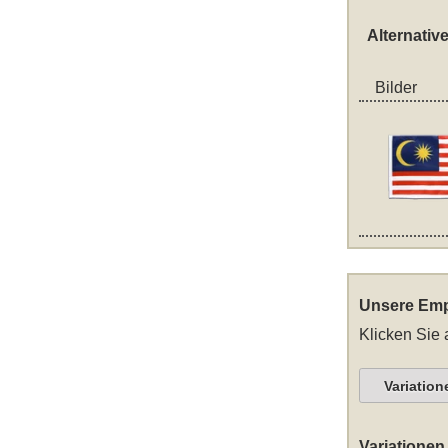
Alternativ
Bilder
Unsere Emp
Klicken Sie 
Variation
Variationen