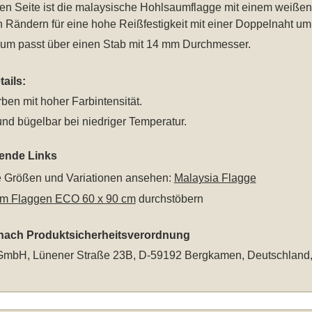
ken Seite ist die malaysische Hohlsaumflagge mit einem weißen
 Rändern für eine hohe Reißfestigkeit mit einer Doppelnaht u
um passt über einen Stab mit 14 mm Durchmesser.
ails:
rben mit hoher Farbintensität.
nd bügelbar bei niedriger Temperatur.
rende Links
le Größen und Variationen ansehen:
Malaysia Flagge
m Flaggen ECO 60 x 90 cm
durchstöbern
 nach Produktsicherheitsverordnung
mbH, Lünener Straße 23B, D-59192 Bergkamen, Deutschland