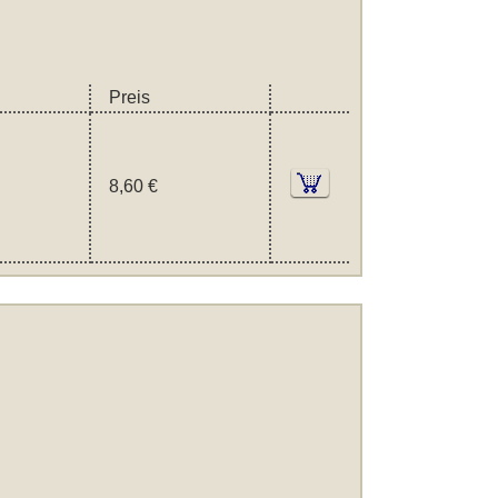
Preis
8,60 €