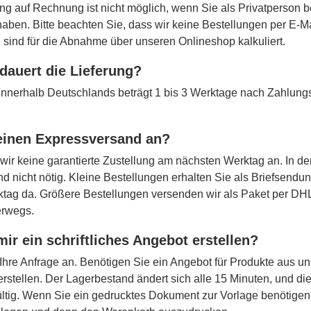
ng auf Rechnung ist nicht möglich, wenn Sie als Privatperson b
 haben. Bitte beachten Sie, dass wir keine Bestellungen per E-
 sind für die Abnahme über unseren Onlineshop kalkuliert.
dauert die Lieferung?
t innerhalb Deutschlands beträgt 1 bis 3 Werktage nach Zahlun
 einen Expressversand an?
 wir keine garantierte Zustellung am nächsten Werktag an. In de
d nicht nötig. Kleine Bestellungen erhalten Sie als Briefsendu
tag da. Größere Bestellungen versenden wir als Paket per DHL
erwegs.
mir ein schriftliches Angebot erstellen?
Ihre Anfrage an. Benötigen Sie ein Angebot für Produkte aus u
erstellen. Der Lagerbestand ändert sich alle 15 Minuten, und d
ltig. Wenn Sie ein gedrucktes Dokument zur Vorlage benötigen,