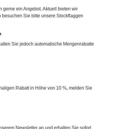
n gerne ein Angebot. Aktuell bieten wir
en besuchen Sie bitte unsere Stockflaggen
?
alten Sie jedoch automatische Mengenrabatte
maligen Rabatt in Höhe von 10 %, melden Sie
 unserem
Newsletter
an und erhalten Sie sofort