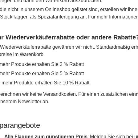
 legen und dann den Warenkorb auszudrucken.
die nicht in unserem Onlineshop gelistet sind, erstellen wir Ihne
r Stockflaggen als Spezialanfertigung an. Für mehr Information
r Wiederverkäuferrabatte oder andere Rabatte
iederverkäuferrabatte gewähren wir nicht. Standardmäßig erh
lpreise im Warenkorb.
mehr Produkte erhalten Sie 2 % Rabatt
mehr Produkte erhalten Sie 5 % Rabatt
r mehr Produkte erhalten Sie 10 % Rabatt
erechnen wir keine Versandkosten. Für einen zusätzlichen ein
 unserem Newsletter an.
parangebote
Alle Flaggen zum günstigeren Preis
: Melden Sie sich bei