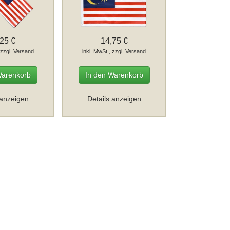
,25 €
14,75 €
 zzgl.
Versand
inkl. MwSt., zzgl.
Versand
Warenkorb
In den Warenkorb
 anzeigen
Details anzeigen