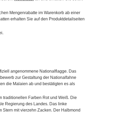
schen Mengenrabatte im Warenkorb ab einer
tten erhalten Sie auf den Produktdetailseiten
i.
offiziell angenommene Nationalflagge. Das
bewerb zur Gestaltung der Nationalfahne
en die Malaien ab und bestätigten es als
n traditionellen Farben Rot und Weiß. Die
ale Regierung des Landes. Das linke
m Stern mit vierzehn Zacken. Der Halbmond