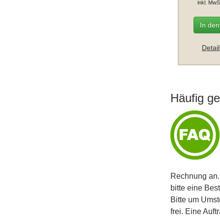
inkl. MwS
In de
Detai
Häufig ge
Rechnung an. 
bitte eine Bes
Bitte um Umst
frei. Eine Auf