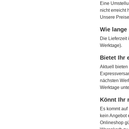
Eine Umstellu
nicht erreicht
Unsere Preise
Wie lange 
Die Lieferzei
Werktage).
Bietet Ihr
Aktuell bieten
Expressversan
nächsten Werk
Werktage unt
Könnt Ihr 
Es kommt auf 
kein Angebot 
Onlineshop gü