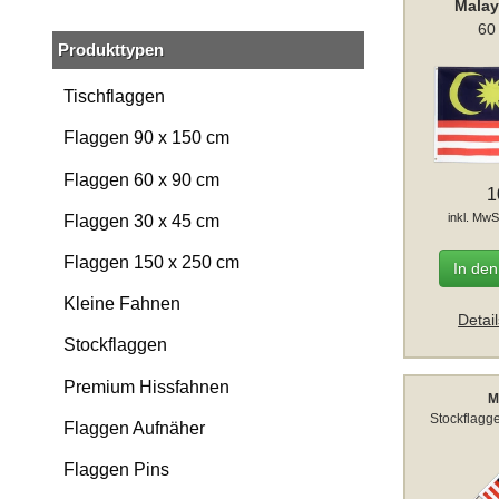
Malay
60
Produkttypen
Tischflaggen
Flaggen 90 x 150 cm
Flaggen 60 x 90 cm
1
inkl. MwS
Flaggen 30 x 45 cm
Flaggen 150 x 250 cm
In de
Kleine Fahnen
Detai
Stockflaggen
Premium Hissfahnen
M
Stockflagg
Flaggen Aufnäher
Flaggen Pins