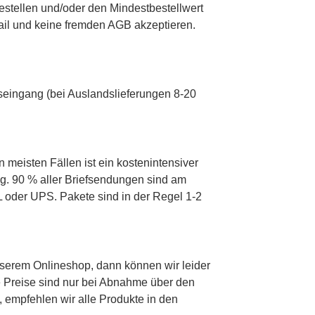
estellen und/oder den Mindestbestellwert
Mail und keine fremden AGB akzeptieren.
gseingang (bei Auslandslieferungen 8-20
n meisten Fällen ist ein kostenintensiver
ng. 90 % aller Briefsendungen sind am
 oder UPS. Pakete sind in der Regel 1-2
nserem Onlineshop, dann können wir leider
ie Preise sind nur bei Abnahme über den
 empfehlen wir alle Produkte in den