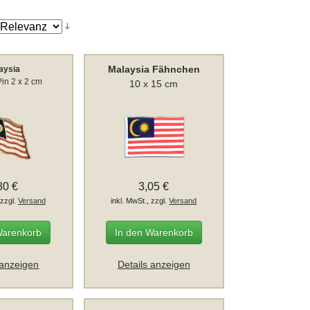
Malaysia Fähnchen
aysia
in 2 x 2 cm
10 x 15 cm
80 €
3,05 €
 zzgl.
Versand
inkl. MwSt., zzgl.
Versand
Warenkorb
In den Warenkorb
 anzeigen
Details anzeigen