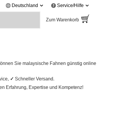
Deutschland
Service/Hilfe
Zum Warenkorb
können Sie malaysische Fahnen günstig online
vice,
✓
Schneller Versand.
igen Erfahrung, Expertise und Kompetenz!