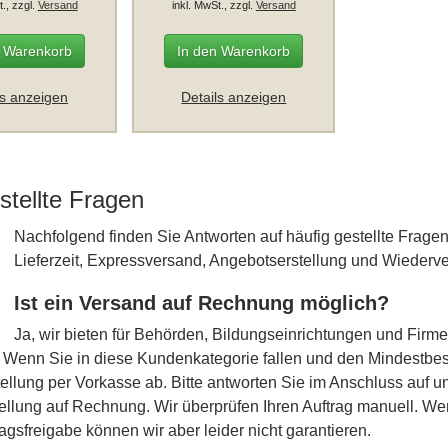
t., zzgl.
Versand
inkl. MwSt., zzgl.
Versand
n Warenkorb
In den Warenkorb
ls anzeigen
Details anzeigen
stellte Fragen
Nachfolgend finden Sie Antworten auf häufig gestellte Fra
Lieferzeit, Expressversand, Angebotserstellung und Wiederve
Ist ein Versand auf Rechnung möglich?
Ja, wir bieten für Behörden, Bildungseinrichtungen und Fir
Wenn Sie in diese Kundenkategorie fallen und den Mindestbest
tellung per Vorkasse ab. Bitte antworten Sie im Anschluss auf u
ellung auf Rechnung. Wir überprüfen Ihren Auftrag manuell. Wen
tragsfreigabe können wir aber leider nicht garantieren.