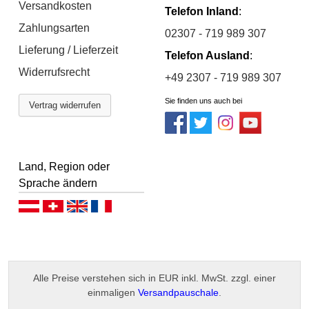
Versandkosten
Telefon Inland
:
Zahlungsarten
02307 - 719 989 307
Lieferung / Lieferzeit
Telefon Ausland
:
Widerrufsrecht
+49 2307 - 719 989 307
Sie finden uns auch bei
Vertrag widerrufen
Land, Region oder
Sprache ändern
Deutsch (AT)
Deutsch (CH)
English
Français
Alle Preise verstehen sich in EUR inkl. MwSt. zzgl. einer
einmaligen
Versandpauschale
.