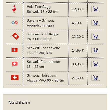
Holz Tischflagge
12,35 €
Schweiz 15 x 22 cm
Bayern + Schweiz
4,70 €
Freundschaftspin
Schweiz Stockflagge
32,30 €
PRO 60 x 90 cm
Schweiz Fahnenkette
14,95 €
15 x 22 cm, 3 m
Schweiz Fahnenkette
33,95 €
15 x 22 cm
Schweiz Hohlsaum
27,50 €
Flagge PRO 60 x 90 cm
Nachbarn