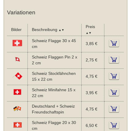
Variationen
Preis
Bilder
Beschreibung
▲▼
▲▼
Schweiz Flagge 30 x 45
3,85 €
cm
Schweiz Flaggen Pin 2 x
2,75 €
2 cm
Schweiz Stockfähnchen
4,75 €
15 x 22 cm
Schweiz Minifahne 15 x
3,95 €
22 cm
Deutschland + Schweiz
4,75 €
Freundschaftspin
Schweiz Flagge 20 x 30
6,50 €
cm