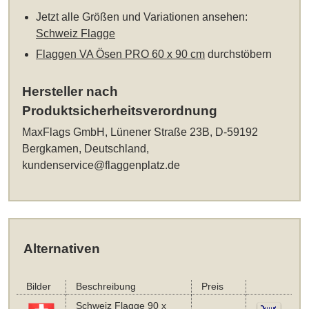
Jetzt alle Größen und Variationen ansehen:
Schweiz Flagge
Flaggen VA Ösen PRO 60 x 90 cm
durchstöbern
Hersteller nach
Produktsicherheitsverordnung
MaxFlags GmbH, Lünener Straße 23B, D-59192
Bergkamen, Deutschland,
kundenservice@flaggenplatz.de
Alternativen
Bilder
Beschreibung
Preis
Schweiz Flagge 90 x