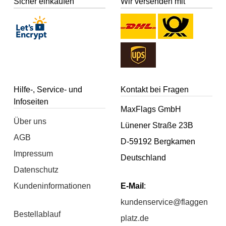
Sicher einkaufen
Wir versenden mit
Hilfe-, Service- und
Kontakt bei Fragen
Infoseiten
MaxFlags GmbH
Über uns
Lünener Straße 23B
AGB
D-59192 Bergkamen
Impressum
Deutschland
Datenschutz
Kundeninformationen
E-Mail
:
kundenservice@flaggen
Bestellablauf
platz.de