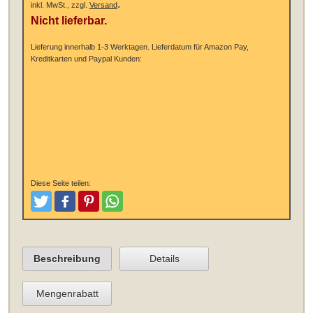
.
inkl. MwSt., zzgl.
Versand
Nicht lieferbar.
Lieferung innerhalb 1-3 Werktagen.
Lieferdatum für Amazon Pay,
Kreditkarten und Paypal Kunden:
Diese Seite teilen:
Tweeten
Posten
Pinterest
Teilen
Beschreibung
Details
Mengenrabatt