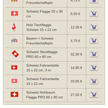
4,75 €
Freundschaftspin
Schweiz Flagge 20 x 30
6,50 €
cm
Holz Tischflagge
12,35 €
Schweiz 15 x 22 cm
Bayern + Schweiz
4,70 €
Freundschaftspin
Schweiz Stockflagge
32,30 €
PRO 60 x 90 cm
Schweiz Fahnenkette
14,95 €
15 x 22 cm, 3 m
Schweiz Fahnenkette
33,95 €
15 x 22 cm
Schweiz Hohlsaum
27,50 €
Flagge PRO 60 x 90 cm