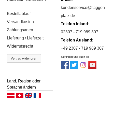
kundenservice@flaggen
Bestellablauf
platz.de
Versandkosten
Telefon Inland
:
Zahlungsarten
02307 - 719 989 307
Lieferung / Lieferzeit
Telefon Ausland
:
Widerrufsrecht
+49 2307 - 719 989 307
Sie finden uns auch bei
Vertrag widerrufen
Land, Region oder
Sprache ändern
Deutsch (AT)
Deutsch (CH)
English
Français