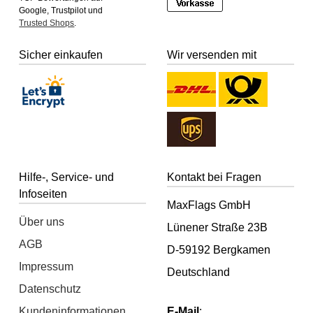
Google, Trustpilot und
Trusted Shops
.
Sicher einkaufen
Wir versenden mit
Hilfe-, Service- und
Kontakt bei Fragen
Infoseiten
MaxFlags GmbH
Über uns
Lünener Straße 23B
AGB
D-59192 Bergkamen
Impressum
Deutschland
Datenschutz
Kundeninformationen
E-Mail
: