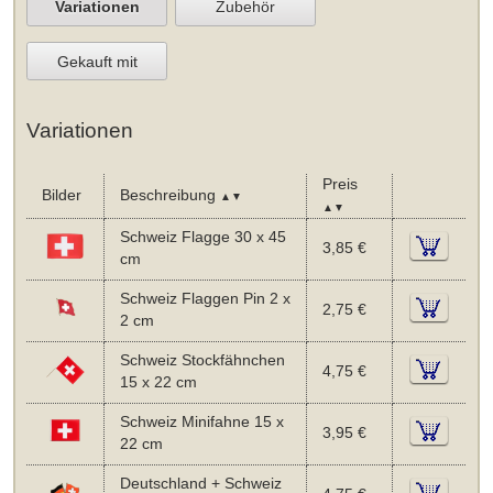
Variationen
Zubehör
Gekauft mit
Variationen
Preis
Bilder
Beschreibung
▲▼
▲▼
Schweiz Flagge 30 x 45
3,85 €
cm
Schweiz Flaggen Pin 2 x
2,75 €
2 cm
Schweiz Stockfähnchen
4,75 €
15 x 22 cm
Schweiz Minifahne 15 x
3,95 €
22 cm
Deutschland + Schweiz