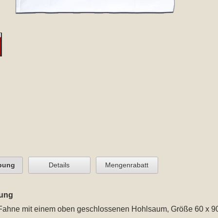
bung
Details
Mengenrabatt
ung
Fahne
mit einem oben geschlossenen Hohlsaum
, Größe 60 x 9