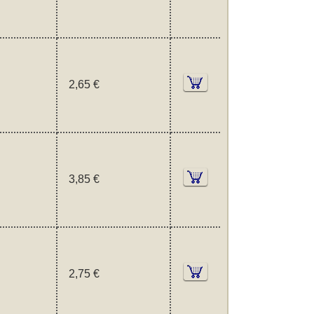
2,65 €
3,85 €
2,75 €