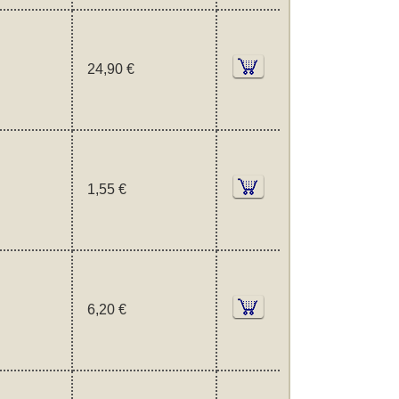
24,90 €
1,55 €
6,20 €