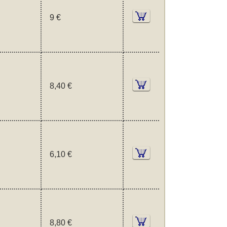
9 €
8,40 €
6,10 €
8,80 €