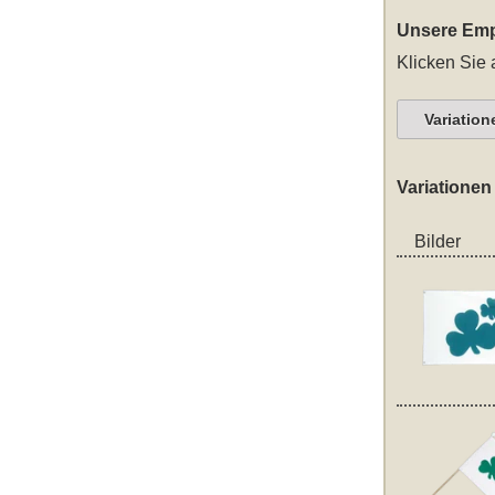
Unsere Emp
Klicken Sie 
Variation
Variationen
Bilder