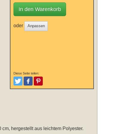
In den Warenkorb
oder
Anpassen
Diese Seite teilen:
Tweeten
Posten
Pinterest
0 cm
, hergestellt aus leichtem Polyester.