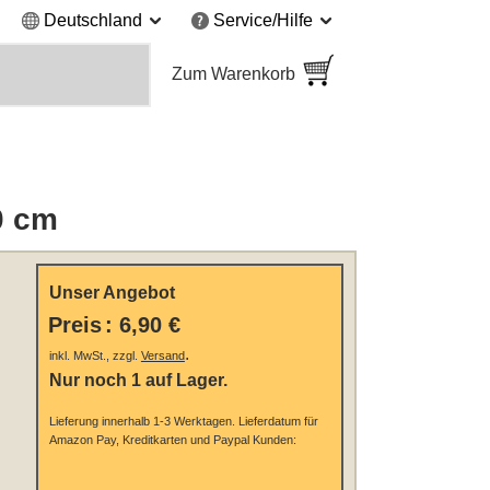
Deutschland
Service/Hilfe
Zum Warenkorb
0 cm
Unser Angebot
Preis
:
6,90 €
.
inkl. MwSt., zzgl.
Versand
Nur noch 1 auf Lager.
Lieferung innerhalb 1-3 Werktagen.
Lieferdatum für
Amazon Pay, Kreditkarten und Paypal Kunden: