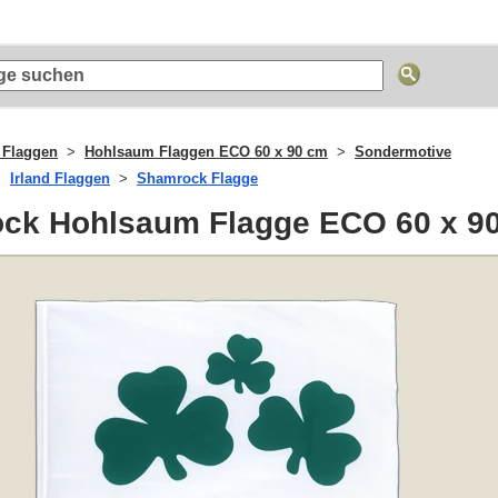
 Flaggen
Hohlsaum Flaggen ECO 60 x 90 cm
Sondermotive
Irland Flaggen
Shamrock Flagge
ck Hohlsaum Flagge ECO 60 x 9