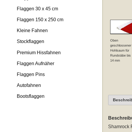
Flaggen 30 x 45 cm
Flaggen 150 x 250 cm
Kleine Fahnen
Oben
Stockflaggen
geschlossener
Hohlsaum für
Premium Hissfahnen
Rundstäbe bis
14 mm
Flaggen Aufnäher
Flaggen Pins
Autofahnen
Bootsflaggen
Beschrei
Beschreib
Shamrock 