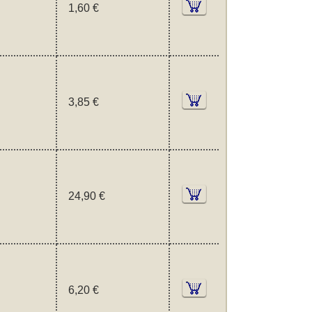
1,60 €
3,85 €
24,90 €
6,20 €