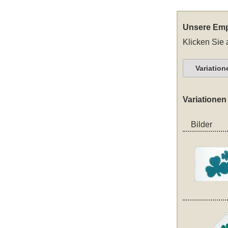
Unsere Emp
Klicken Sie 
Variation
Variationen
Bilder