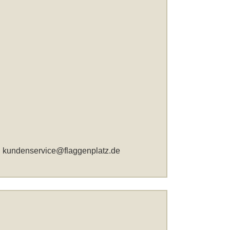
,
kundenservice@flaggenplatz.de