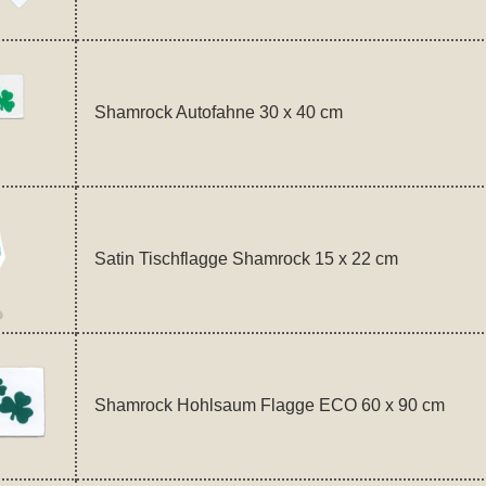
Shamrock Autofahne 30 x 40 cm
Satin Tischflagge Shamrock 15 x 22 cm
Shamrock Hohlsaum Flagge ECO 60 x 90 cm