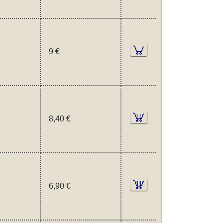
9 €
8,40 €
6,90 €