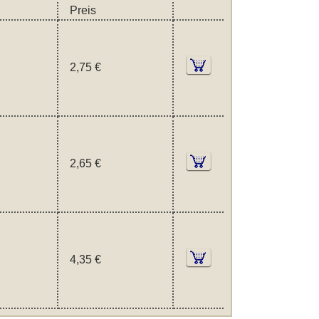
Preis
2,75 €
2,65 €
4,35 €