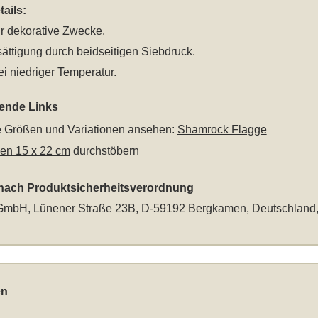
ails:
r dekorative Zwecke.
ättigung durch beidseitigen Siebdruck.
i niedriger Temperatur.
rende Links
le Größen und Variationen ansehen:
Shamrock Flagge
en 15 x 22 cm
durchstöbern
 nach Produktsicherheitsverordnung
mbH, Lünener Straße 23B, D-59192 Bergkamen, Deutschland
en