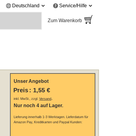
Deutschland
Service/Hilfe
Zum Warenkorb
Unser Angebot
Preis
:
1,55 €
.
inkl. MwSt., zzgl.
Versand
Nur noch 4 auf Lager.
Lieferung innerhalb 1-3 Werktagen.
Lieferdatum für
Amazon Pay, Kreditkarten und Paypal Kunden: