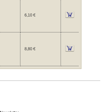
6,10 €
8,80 €