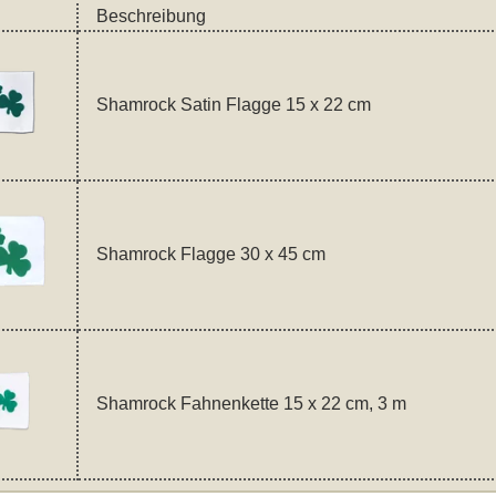
Beschreibung
Shamrock Satin Flagge 15 x 22 cm
Shamrock Flagge 30 x 45 cm
Shamrock Fahnenkette 15 x 22 cm, 3 m