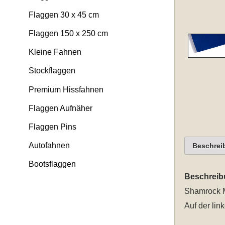
Flaggen 30 x 45 cm
Flaggen 150 x 250 cm
Kleine Fahnen
Stockflaggen
Premium Hissfahnen
Flaggen Aufnäher
Flaggen Pins
Autofahnen
Beschrei
Bootsflaggen
Beschreib
Shamrock M
Auf der lin