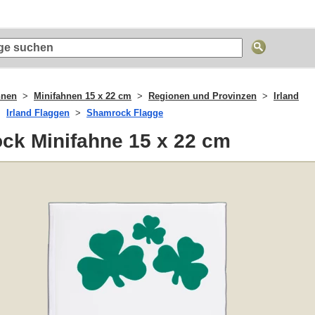
hnen
Minifahnen 15 x 22 cm
Regionen und Provinzen
Irland
Irland Flaggen
Shamrock Flagge
ck Minifahne 15 x 22 cm