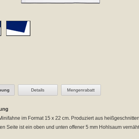
bung
Details
Mengenrabatt
ung
inifahne im Format 15 x 22 cm
. Produziert aus heißgeschnitte
ken Seite ist ein oben und unten offener 5 mm Hohlsaum vernäht