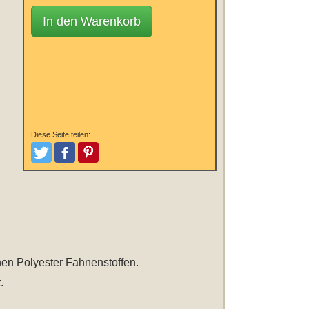
In den Warenkorb
Diese Seite teilen:
Tweeten
Posten
Pinterest
nen Polyester Fahnenstoffen.
.