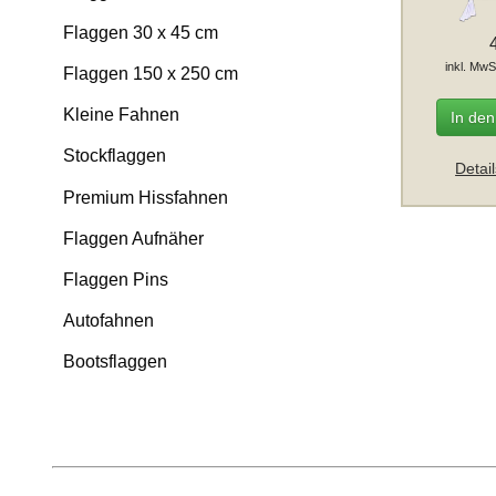
Flaggen 30 x 45 cm
inkl. MwS
Flaggen 150 x 250 cm
Kleine Fahnen
In de
Stockflaggen
Detai
Premium Hissfahnen
Flaggen Aufnäher
Flaggen Pins
Autofahnen
Bootsflaggen