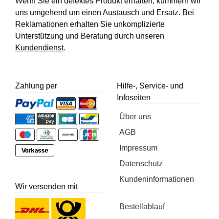
Wenn Sie ein defektes Produkt erhalten, kümmern wir
uns umgehend um einen Austausch und Ersatz. Bei
Reklamationen erhalten Sie unkomplizierte
Unterstützung und Beratung durch unseren
Kundendienst
.
Zahlung per
Hilfe-, Service- und
Infoseiten
Über uns
AGB
Impressum
Datenschutz
Kundeninformationen
Wir versenden mit
Bestellablauf