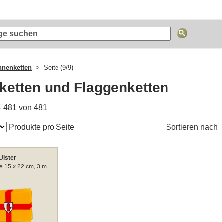
hnenketten
Seite (9/9)
ketten und Flaggenketten
- 481 von 481
Produkte pro Seite
Sortieren nach
Ulster
e 15 x 22 cm, 3 m