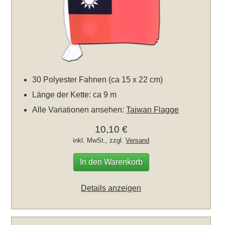
30 Polyester Fahnen (ca 15 x 22 cm)
Länge der Kette: ca 9 m
Alle Variationen ansehen:
Taiwan Flagge
10,10 €
inkl. MwSt., zzgl.
Versand
In den Warenkorb
Details anzeigen