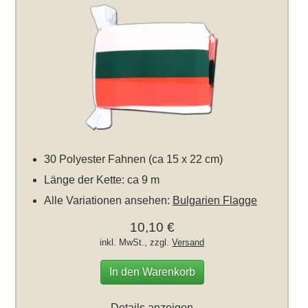
30 Polyester Fahnen (ca 15 x 22 cm)
Länge der Kette: ca 9 m
Alle Variationen ansehen:
Bulgarien Flagge
10,10 €
inkl. MwSt., zzgl.
Versand
In den Warenkorb
Details anzeigen