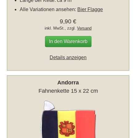
Länge der Kette: ca 9 m
Alle Variationen ansehen:
Bier Flagge
9,90 €
inkl. MwSt., zzgl.
Versand
In den Warenkorb
Details anzeigen
Andorra
Fahnenkette 15 x 22 cm