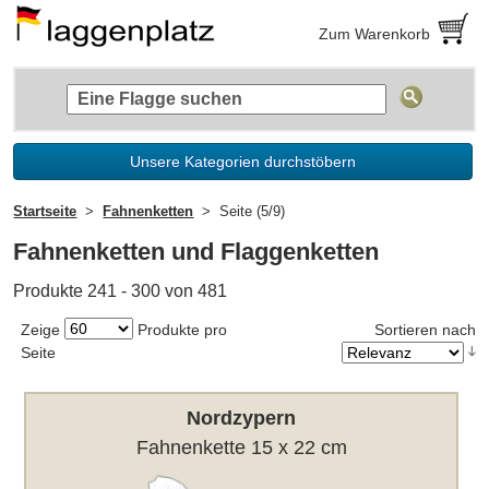
Zum Warenkorb
Unsere Kategorien durchstöbern
Startseite
Fahnenketten
Seite (5/9)
Fahnenketten und Flaggenketten
Produkte 241 - 300 von 481
Zeige
Produkte pro
Sortieren nach
Seite
Nordzypern
Fahnenkette 15 x 22 cm