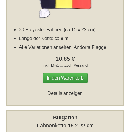
30 Polyester Fahnen (ca 15 x 22 cm)
Länge der Kette: ca 9 m
Alle Variationen ansehen:
Andorra Flagge
10,85 €
inkl. MwSt., zzgl.
Versand
In den Warenkorb
Details anzeigen
Bulgarien
Fahnenkette 15 x 22 cm