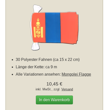
30 Polyester Fahnen (ca 15 x 22 cm)
Länge der Kette: ca 9 m
Alle Variationen ansehen:
Mongolei Flagge
10,45 €
inkl. MwSt., zzgl.
Versand
In den Warenkorb