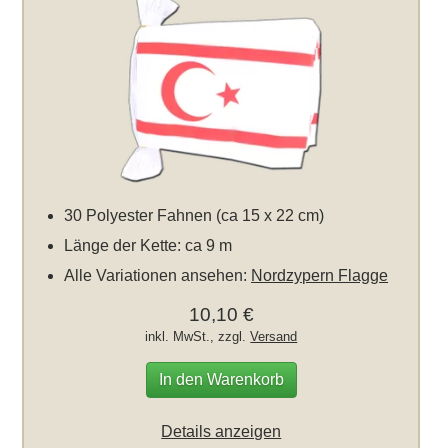
30 Polyester Fahnen (ca 15 x 22 cm)
Länge der Kette: ca 9 m
Alle Variationen ansehen:
Nordzypern Flagge
10,10 €
inkl. MwSt., zzgl.
Versand
In den Warenkorb
Details anzeigen