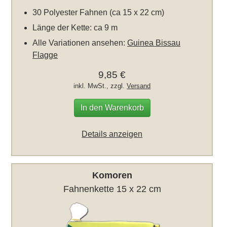
30 Polyester Fahnen (ca 15 x 22 cm)
Länge der Kette: ca 9 m
Alle Variationen ansehen:
Guinea Bissau
Flagge
9,85 €
inkl. MwSt., zzgl.
Versand
In den Warenkorb
Details anzeigen
Komoren
Fahnenkette 15 x 22 cm