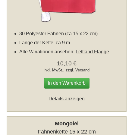
30 Polyester Fahnen (ca 15 x 22 cm)
Länge der Kette: ca 9 m
Alle Variationen ansehen:
Lettland Flagge
10,10 €
inkl. MwSt., zzgl.
Versand
In den Warenkorb
Details anzeigen
Mongolei
Fahnenkette 15 x 22 cm