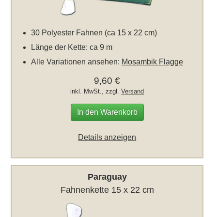
30 Polyester Fahnen (ca 15 x 22 cm)
Länge der Kette: ca 9 m
Alle Variationen ansehen:
Mosambik Flagge
9,60 €
inkl. MwSt., zzgl.
Versand
In den Warenkorb
Details anzeigen
Paraguay
Fahnenkette 15 x 22 cm