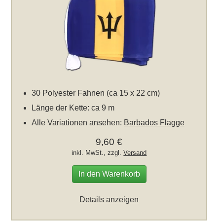
30 Polyester Fahnen (ca 15 x 22 cm)
Länge der Kette: ca 9 m
Alle Variationen ansehen:
Barbados Flagge
9,60 €
inkl. MwSt., zzgl.
Versand
In den Warenkorb
Details anzeigen