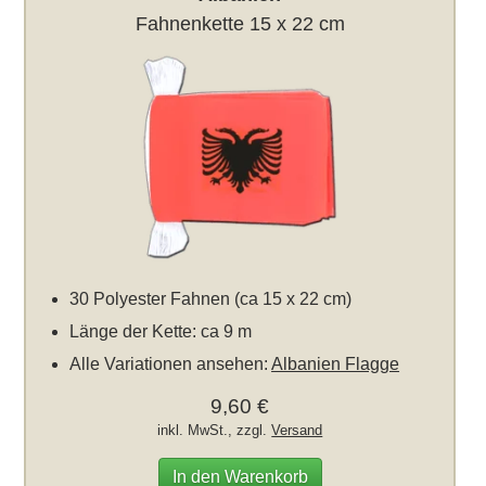
Fahnenkette 15 x 22 cm
30 Polyester Fahnen (ca 15 x 22 cm)
Länge der Kette: ca 9 m
Alle Variationen ansehen:
Albanien Flagge
9,60 €
inkl. MwSt., zzgl.
Versand
In den Warenkorb