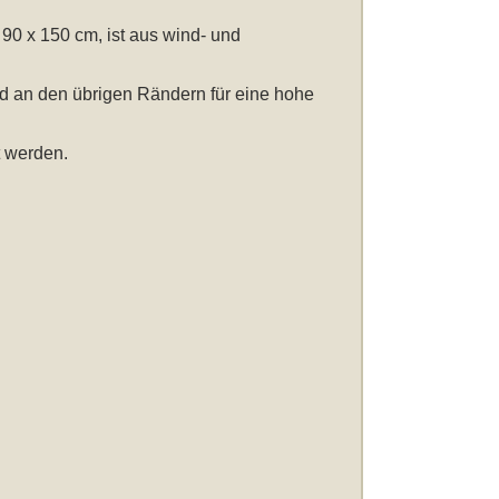
n 90 x 150 cm
, ist aus wind- und
nd an den übrigen Rändern für eine hohe
 werden.