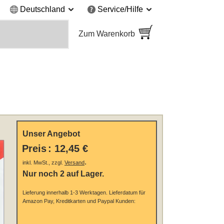
Deutschland
Service/Hilfe
Zum Warenkorb
Unser Angebot
Preis
:
12,45 €
.
inkl. MwSt., zzgl.
Versand
Nur noch 2 auf Lager.
Lieferung innerhalb 1-3 Werktagen.
Lieferdatum für
Amazon Pay, Kreditkarten und Paypal Kunden: