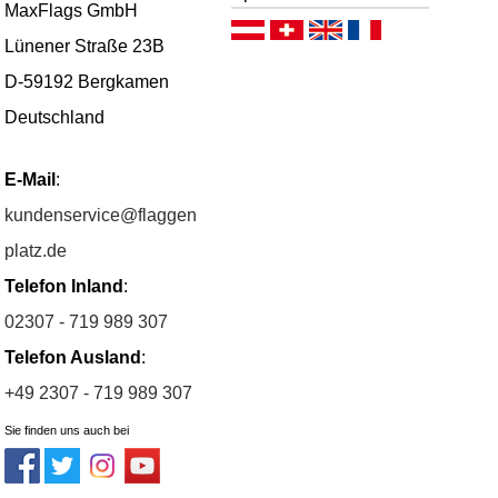
MaxFlags GmbH
Deutsch (AT)
Deutsch (CH)
English
Français
Lünener Straße 23B
D-59192 Bergkamen
Deutschland
E-Mail
:
kundenservice@flaggen
platz.de
Telefon Inland
:
02307 - 719 989 307
Telefon Ausland
:
+49 2307 - 719 989 307
Sie finden uns auch bei