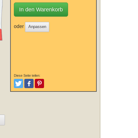
In den Warenkorb
oder
Anpassen
Diese Seite teilen:
Tweeten
Posten
Pinterest