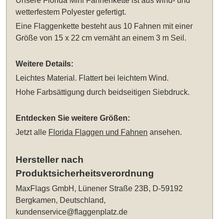
Unsere
Florida Mini Fahnenkette
ist aus wind- und
wetterfestem Polyester gefertigt.
Eine Flaggenkette besteht aus 10 Fahnen mit einer
Größe von 15 x 22 cm vernäht an einem 3 m Seil.
Weitere Details:
Leichtes Material. Flattert bei leichtem Wind.
Hohe Farbsättigung durch beidseitigen Siebdruck.
Entdecken Sie weitere Größen:
Jetzt alle
Florida Flaggen und Fahnen
ansehen.
Hersteller nach
Produktsicherheitsverordnung
MaxFlags GmbH, Lünener Straße 23B, D-59192
Bergkamen, Deutschland,
kundenservice@flaggenplatz.de