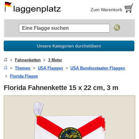
Zum Warenkorb
Unsere Kategorien durchstöbern
Fahnenketten
3 Meter
Themen
USA Flaggen
USA Bundesstaaten Flaggen
Florida Flagge
Florida Fahnenkette 15 x 22 cm, 3 m