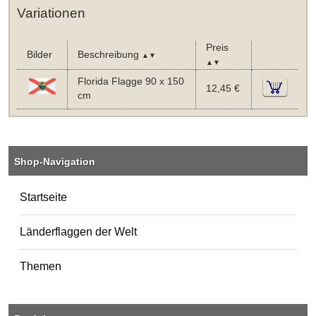
Variationen
Preis
Bilder
Beschreibung
▲▼
▲▼
Florida Flagge 90 x 150
12,45 €
cm
Shop-Navigation
Startseite
Länderflaggen der Welt
Themen