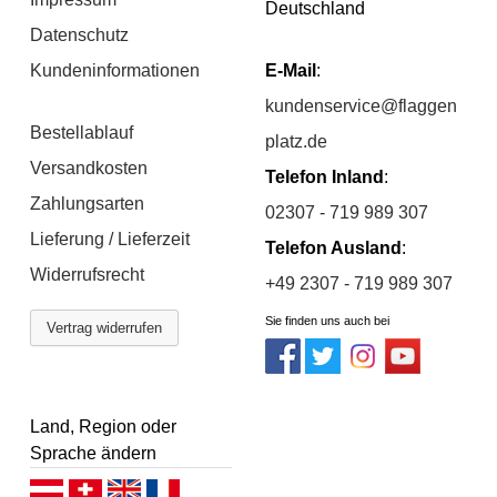
Deutschland
Datenschutz
Kundeninformationen
E-Mail
:
kundenservice@flaggen
Bestellablauf
platz.de
Versandkosten
Telefon Inland
:
Zahlungsarten
02307 - 719 989 307
Lieferung / Lieferzeit
Telefon Ausland
:
Widerrufsrecht
+49 2307 - 719 989 307
Sie finden uns auch bei
Vertrag widerrufen
Land, Region oder
Sprache ändern
Deutsch (AT)
Deutsch (CH)
English
Français