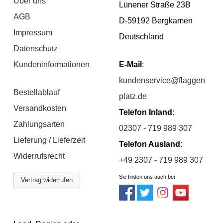
Über uns
Lünener Straße 23B
AGB
D-59192 Bergkamen
Impressum
Deutschland
Datenschutz
Kundeninformationen
E-Mail
:
kundenservice@flaggen
Bestellablauf
platz.de
Versandkosten
Telefon Inland
:
Zahlungsarten
02307 - 719 989 307
Lieferung / Lieferzeit
Telefon Ausland
:
Widerrufsrecht
+49 2307 - 719 989 307
Sie finden uns auch bei
Vertrag widerrufen