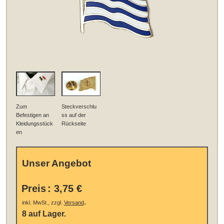
Zum
Steckverschlu
Befestigen an
ss auf der
Kleidungsstück
Rückseite
en
Unser Angebot
Preis
:
3,75 €
.
inkl. MwSt., zzgl.
Versand
8 auf Lager.