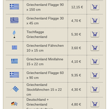
Griechenland Flagge 90
12,15 €
x 150 cm
Griechenland Flagge 30
4,70 €
x 45 cm
Tischflagge
5,30 €
Griechenland
Griechenland Fähnchen
3,60 €
10 x 15 cm
Griechenland Minifahne
4,10 €
15 x 22 cm
Griechenland Flagge 60
9,35 €
x 90 cm
Griechenland
Stockfähnchen 15 x 22
4,30 €
cm
Deutschland +
Griechenland
4,80 €