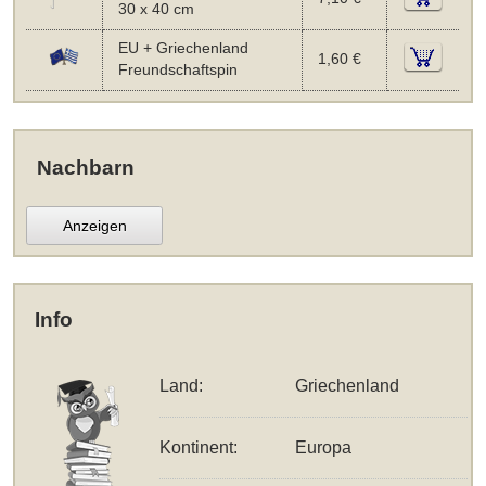
30 x 40 cm
EU + Griechenland
1,60 €
Freundschaftspin
Nachbarn
Anzeigen
Info
Land:
Griechenland
Kontinent:
Europa