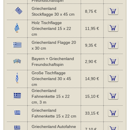
Freundschaftspin
Griechenland
8,75 €
Stockflagge 30 x 45 cm
Holz Tischflagge
Griechenland 15 x 22
11,95 €
cm
Griechenland Flagge 20
9,35 €
x 30 cm
Bayern + Griechenland
2,90 €
Freundschaftspin
Große Tischflagge
Griechenland 30 x 45
14,90 €
cm
Griechenland
Fahnenkette 15 x 22
15,10 €
cm, 3 m
Griechenland
33,15 €
Fahnenkette 15 x 22 cm
Griechenland Autofahne
7,10 €