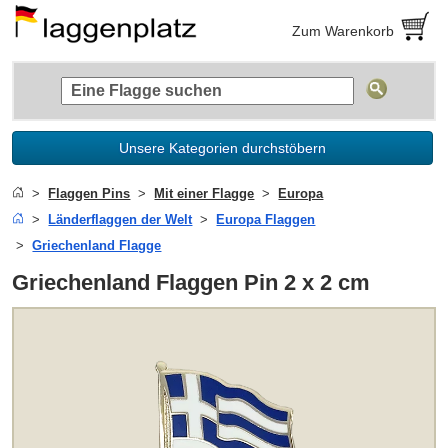
Zum Warenkorb
Unsere Kategorien durchstöbern
Flaggen Pins
Mit einer Flagge
Europa
Länderflaggen der Welt
Europa Flaggen
Griechenland Flagge
Griechenland Flaggen Pin 2 x 2 cm