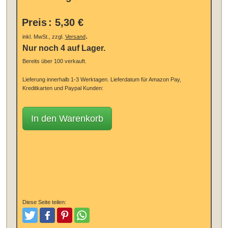
Preis
:
5,30 €
.
inkl. MwSt., zzgl.
Versand
Nur noch 4 auf Lager.
Bereits über 100 verkauft.
Lieferung innerhalb 1-3 Werktagen.
Lieferdatum für Amazon Pay,
Kreditkarten und Paypal Kunden:
In den Warenkorb
Diese Seite teilen:
Tweeten
Posten
Pinterest
Teilen