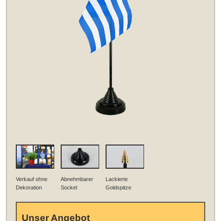
Verkauf ohne
Abnehmbarer
Lackierte
Dekoration
Sockel
Goldspitze
Unser Angebot