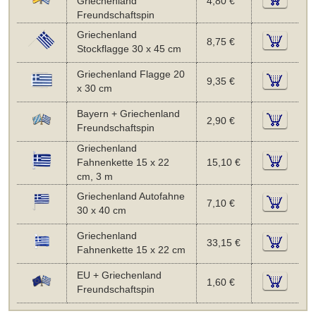
Griechenland
4,80 €
Freundschaftspin
Griechenland
8,75 €
Stockflagge 30 x 45 cm
Griechenland Flagge 20
9,35 €
x 30 cm
Bayern + Griechenland
2,90 €
Freundschaftspin
Griechenland
Fahnenkette 15 x 22
15,10 €
cm, 3 m
Griechenland Autofahne
7,10 €
30 x 40 cm
Griechenland
33,15 €
Fahnenkette 15 x 22 cm
EU + Griechenland
1,60 €
Freundschaftspin