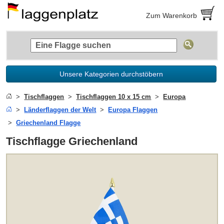
Zum Warenkorb
Unsere Kategorien durchstöbern
Tischflaggen
Tischflaggen 10 x 15 cm
Europa
Länderflaggen der Welt
Europa Flaggen
Griechenland Flagge
Tischflagge Griechenland