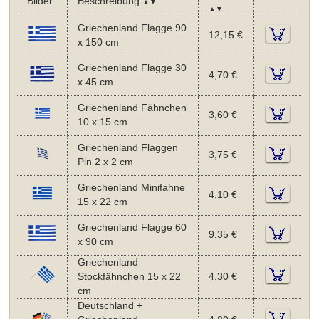
Bilder
Beschreibung
▲▼
▲▼
Griechenland Flagge 90
12,15 €
x 150 cm
Griechenland Flagge 30
4,70 €
x 45 cm
Griechenland Fähnchen
3,60 €
10 x 15 cm
Griechenland Flaggen
3,75 €
Pin 2 x 2 cm
Griechenland Minifahne
4,10 €
15 x 22 cm
Griechenland Flagge 60
9,35 €
x 90 cm
Griechenland
Stockfähnchen 15 x 22
4,30 €
cm
Deutschland +