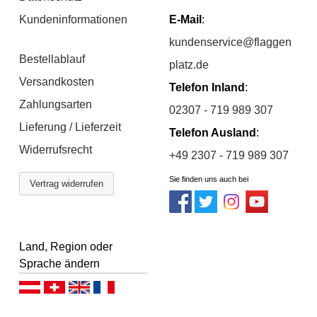
Kundeninformationen
E-Mail
:
kundenservice@flaggen
Bestellablauf
platz.de
Versandkosten
Telefon Inland
:
Zahlungsarten
02307 - 719 989 307
Lieferung / Lieferzeit
Telefon Ausland
:
Widerrufsrecht
+49 2307 - 719 989 307
Sie finden uns auch bei
Vertrag widerrufen
Land, Region oder
Sprache ändern
Deutsch (AT)
Deutsch (CH)
English
Français