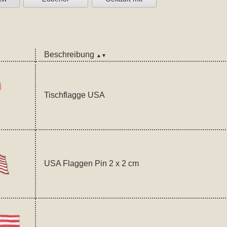
Beschreibung
▲▼
Tischflagge USA
USA Flaggen Pin 2 x 2 cm