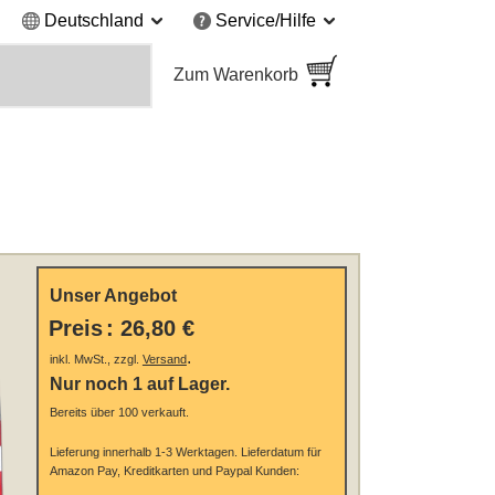
Deutschland
Service/Hilfe
Zum Warenkorb
Unser Angebot
Preis
:
26,80 €
.
inkl. MwSt., zzgl.
Versand
Nur noch 1 auf Lager.
Bereits über 100 verkauft.
Lieferung innerhalb 1-3 Werktagen.
Lieferdatum für
Amazon Pay, Kreditkarten und Paypal Kunden: