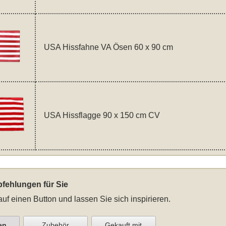
USA Hissfahne VA Ösen 60 x 90 cm
USA Hissflagge 90 x 150 cm CV
fehlungen für Sie
auf einen Button und lassen Sie sich inspirieren.
en
Zubehör
Gekauft mit