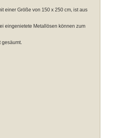
it einer Größe von 150 x 250 cm
, ist aus
wei eingenietete Metallösen können zum
t gesäumt.