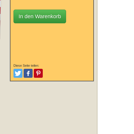
In den Warenkorb
Diese Seite teilen:
Tweeten
Posten
Pinterest