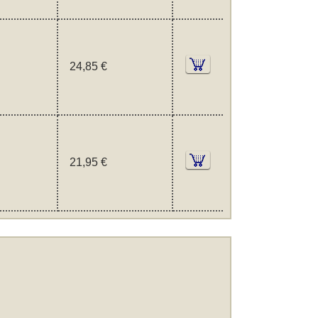
24,85 €
21,95 €