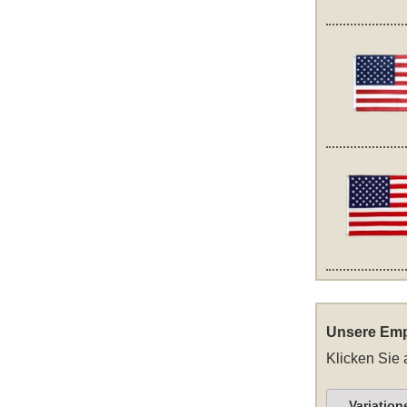
Unsere Emp
Klicken Sie 
Variation