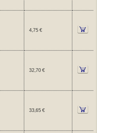
4,75 €
32,70 €
33,65 €