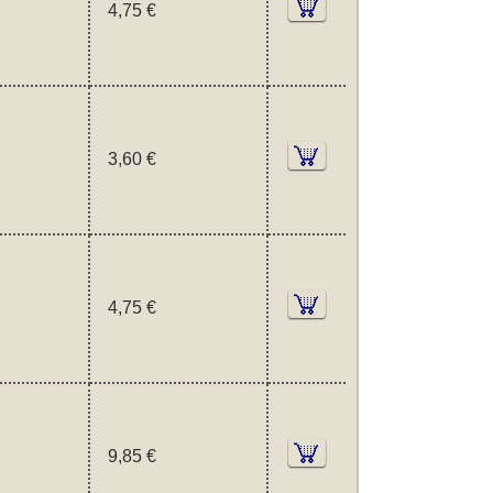
4,75 €
3,60 €
4,75 €
9,85 €