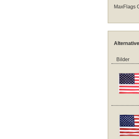
MaxFlags G
Alternativ
Bilder