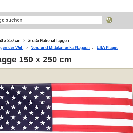
50 x 250 cm
Große Nationalflaggen
ggen der Welt
Nord und Mittelamerika Flaggen
USA Flagge
agge 150 x 250 cm