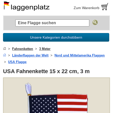
Zum Warenkorb
Unsere Kategorien durchstöbern
Fahnenketten
3 Meter
Länderflaggen der Welt
Nord und Mittelamerika Flaggen
USA Flagge
USA Fahnenkette 15 x 22 cm, 3 m