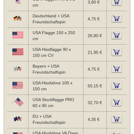
3,80 €
cm
Deutschland + USA
4,75 €
Freundschaftspin
USA Flagge 150 x 250
26,80 €
cm
USA Hissflagge 90 x
21,95 €
150 cm CV
Bayern + USA
4,75 €
Freundschaftspin
USA Hissfahne 100 x
50,15 €
150 cm
USA Stockflagge PRO
32,70 €
60 x 90 cm
EU + USA
4,35 €
Freundschaftspin
USA Hissfahne VA Ösen