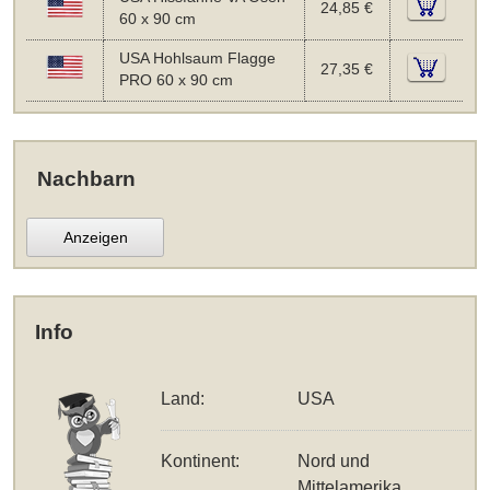
24,85 €
60 x 90 cm
USA Hohlsaum Flagge
27,35 €
PRO 60 x 90 cm
Nachbarn
Anzeigen
Info
Land:
USA
Kontinent:
Nord und
Mittelamerika