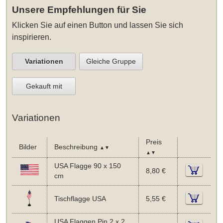
Unsere Empfehlungen für Sie
Klicken Sie auf einen Button und lassen Sie sich
inspirieren.
Variationen
Gleiche Gruppe
Gekauft mit
Variationen
Preis
Bilder
Beschreibung
▲▼
▲▼
USA Flagge 90 x 150
8,80 €
cm
Tischflagge USA
5,55 €
USA Flaggen Pin 2 x 2