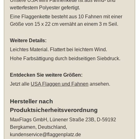
Unsere
USA Mini Fahnenkette
ist aus wind- und
wetterfestem Polyester gefertigt.
Eine Flaggenkette besteht aus 10 Fahnen mit einer
Größe von 15 x 22 cm vernäht an einem 3 m Seil.
Weitere Details:
Leichtes Material. Flattert bei leichtem Wind.
Hohe Farbsättigung durch beidseitigen Siebdruck.
Entdecken Sie weitere Größen:
Jetzt alle
USA Flaggen und Fahnen
ansehen.
Hersteller nach
Produktsicherheitsverordnung
MaxFlags GmbH, Lünener Straße 23B, D-59192
Bergkamen, Deutschland,
kundenservice@flaggenplatz.de