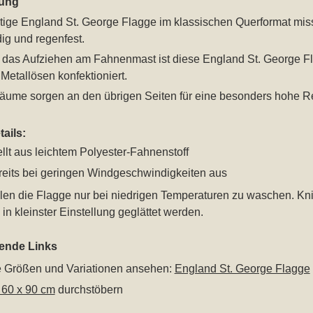
ung
tige England St. George Flagge im klassischen Querformat mis
ig und regenfest.
ür das Aufziehen am Fahnenmast ist diese England St. George 
Metallösen konfektioniert.
äume sorgen an den übrigen Seiten für eine besonders hohe Rei
ails:
llt aus leichtem Polyester-Fahnenstoff
eits bei geringen Windgeschwindigkeiten aus
len die Flagge nur bei niedrigen Temperaturen zu waschen. Kn
in kleinster Einstellung geglättet werden.
rende Links
le Größen und Variationen ansehen:
England St. George Flagge
 60 x 90 cm
durchstöbern