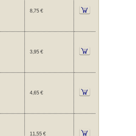
8,75 €
3,95 €
4,65 €
11,55 €