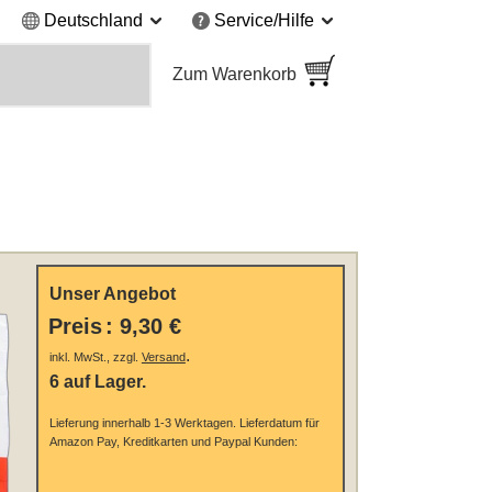
Deutschland
Service/Hilfe
Zum Warenkorb
Unser Angebot
Preis
:
9,30 €
.
inkl. MwSt., zzgl.
Versand
6 auf Lager.
Lieferung innerhalb 1-3 Werktagen.
Lieferdatum für
Amazon Pay, Kreditkarten und Paypal Kunden: