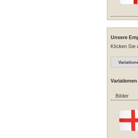
Unsere Emp
Klicken Sie 
Variation
Variationen
Bilder