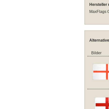
Hersteller
MaxFlags G
Alternativ
Bilder