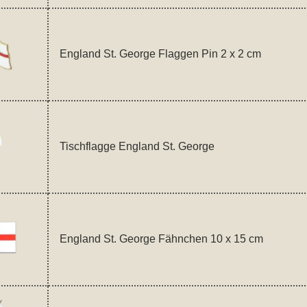
England St. George Flaggen Pin 2 x 2 cm
Tischflagge England St. George
England St. George Fähnchen 10 x 15 cm