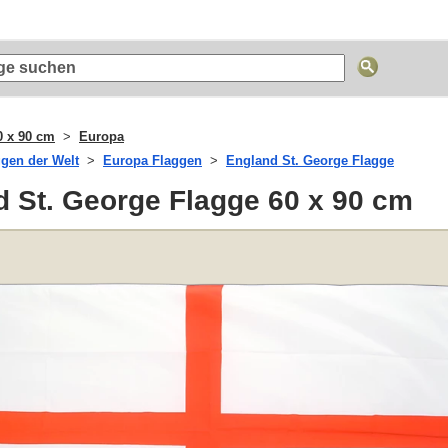
0 x 90 cm
Europa
ggen der Welt
Europa Flaggen
England St. George Flagge
 St. George Flagge 60 x 90 cm