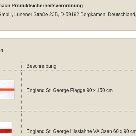
 nach Produktsicherheitsverordnung
mbH, Lünener Straße 23B, D-59192 Bergkamen, Deutschland
en
Beschreibung
England St. George Flagge 90 x 150 cm
England St. George Hissfahne VA Ösen 60 x 90 c