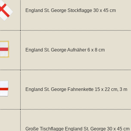
England St. George Stockflagge 30 x 45 cm
England St. George Aufnäher 6 x 8 cm
England St. George Fahnenkette 15 x 22 cm, 3 m
Große Tischflagge England St. George 30 x 45 cm