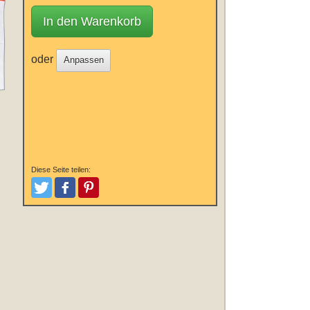
In den Warenkorb
oder
Anpassen
Diese Seite teilen:
Tweeten
Posten
Pinterest