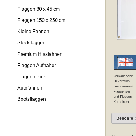
Flaggen 30 x 45 cm
Flaggen 150 x 250 cm
Kleine Fahnen
Stockflaggen
Premium Hissfahnen
Flaggen Aufnäher
Verkauf ohne
Flaggen Pins
Dekoration
(Fahnenmast,
Autofahnen
Flaggenseil
und Flaggen
Bootsflaggen
Karabiner)
Beschrei