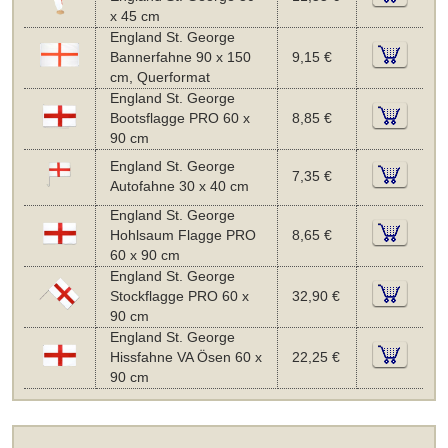
x 45 cm
England St. George
Bannerfahne 90 x 150
9,15 €
cm, Querformat
England St. George
Bootsflagge PRO 60 x
8,85 €
90 cm
England St. George
7,35 €
Autofahne 30 x 40 cm
England St. George
Hohlsaum Flagge PRO
8,65 €
60 x 90 cm
England St. George
Stockflagge PRO 60 x
32,90 €
90 cm
England St. George
Hissfahne VA Ösen 60 x
22,25 €
90 cm