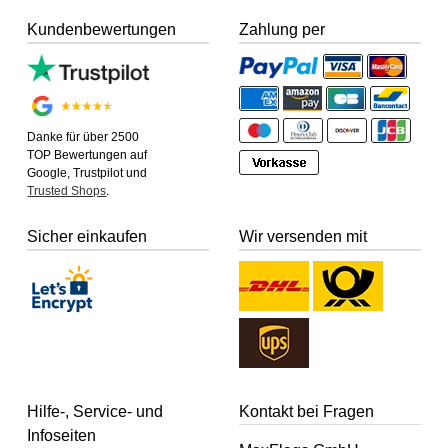
Kundenbewertungen
Zahlung per
Danke für über 2500
TOP Bewertungen auf
Google, Trustpilot und
Trusted Shops
.
Sicher einkaufen
Wir versenden mit
Hilfe-, Service- und
Kontakt bei Fragen
Infoseiten