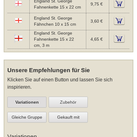
England St. George
9,75 €
Fahnenkette 15 x 22 cm
England St. George
3,60 €
Fähnchen 10 x 15 cm
England St. George
Fahnenkette 15 x 22
4,65 €
cm, 3 m
Unsere Empfehlungen für Sie
Klicken Sie auf einen Button und lassen Sie sich
inspirieren.
Variationen
Zubehör
Gleiche Gruppe
Gekauft mit
Variationen