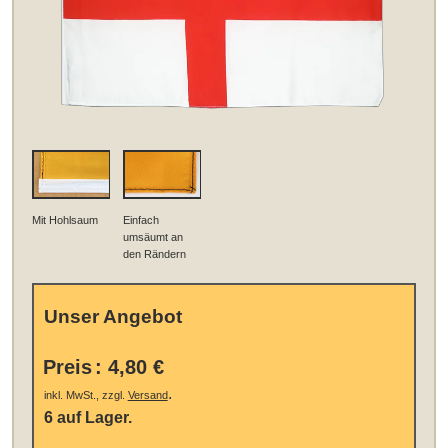
Mit Hohlsaum
Einfach
umsäumt an
den Rändern
Unser Angebot
Preis
:
4,80 €
.
inkl. MwSt., zzgl.
Versand
6 auf Lager.