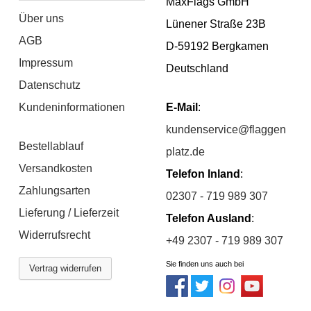
MaxFlags GmbH
Über uns
Lünener Straße 23B
AGB
D-59192 Bergkamen
Impressum
Deutschland
Datenschutz
Kundeninformationen
E-Mail
:
kundenservice@flaggen
Bestellablauf
platz.de
Versandkosten
Telefon Inland
:
Zahlungsarten
02307 - 719 989 307
Lieferung / Lieferzeit
Telefon Ausland
:
Widerrufsrecht
+49 2307 - 719 989 307
Sie finden uns auch bei
Vertrag widerrufen