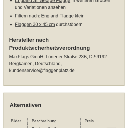
England St. George Flagge
in weiteren Größen
und Variationen ansehen
Filtern nach:
England Flagge klein
Flaggen 30 x 45 cm
durchstöbern
Hersteller nach
Produktsicherheitsverordnung
MaxFlags GmbH, Lünener Straße 23B, D-59192
Bergkamen, Deutschland,
kundenservice@flaggenplatz.de
Alternativen
Bilder
Beschreibung
Preis