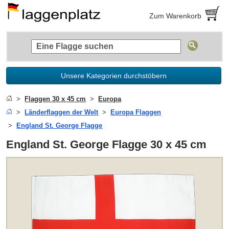
Zum Warenkorb
Unsere Kategorien durchstöbern
Flaggen 30 x 45 cm
Europa
Länderflaggen der Welt
Europa Flaggen
England St. George Flagge
England St. George Flagge 30 x 45 cm