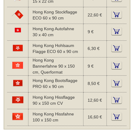
15 x 22 cm
Hong Kong Stockflagge
22,60 €
ECO 60 x 90 cm
Hong Kong Autofahne
9 €
30 x 40 cm
Hong Kong Hohlsaum
6,30 €
Flagge ECO 60 x 90 cm
Hong Kong
Bannerfahne 90 x 150
9 €
cm, Querformat
Hong Kong Bootsflagge
8,50 €
PRO 60 x 90 cm
Hong Kong Hissflagge
12,60 €
90 x 150 cm CV
Hong Kong Hissfahne
16,60 €
100 x 150 cm