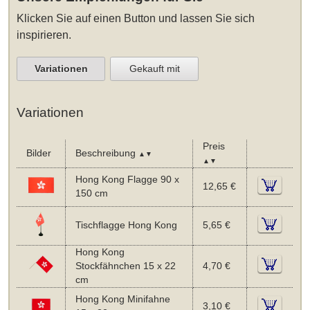
Klicken Sie auf einen Button und lassen Sie sich
inspirieren.
Variationen
Gekauft mit
Variationen
Preis
Bilder
Beschreibung
▲▼
▲▼
Hong Kong Flagge 90 x
12,65 €
150 cm
Tischflagge Hong Kong
5,65 €
Hong Kong
Stockfähnchen 15 x 22
4,70 €
cm
Hong Kong Minifahne
3,10 €