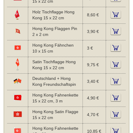
15 x 22 cm
Holz Tischflagge Hong
8,60 €
Kong 15 x 22 cm
Hong Kong Flaggen Pin
3,90 €
2 x 2 cm
Hong Kong Fähnchen
3 €
10 x 15 cm
Satin Tischflagge Hong
9,75 €
Kong 15 x 22 cm
Deutschland + Hong
3,40 €
Kong Freundschaftspin
Hong Kong Fahnenkette
4,90 €
15 x 22 cm, 3 m
Hong Kong Satin Flagge
4,70 €
15 x 22 cm
Hong Kong Fahnenkette
10,85 €