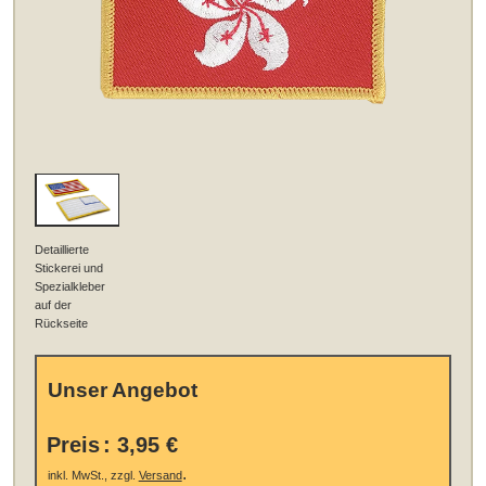
Detaillierte
Stickerei und
Spezialkleber
auf der
Rückseite
Unser Angebot
Preis
:
3,95 €
.
inkl. MwSt., zzgl.
Versand