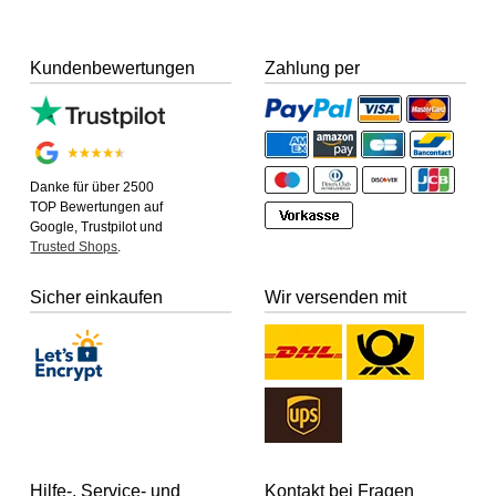
Kundenbewertungen
Zahlung per
Danke für über 2500
TOP Bewertungen auf
Google, Trustpilot und
Trusted Shops
.
Sicher einkaufen
Wir versenden mit
Hilfe-, Service- und
Kontakt bei Fragen