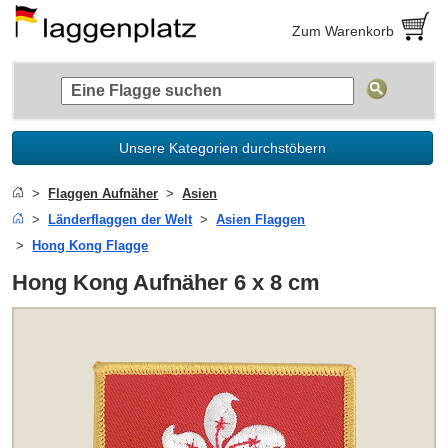
Zum Warenkorb
Unsere Kategorien durchstöbern
Flaggen Aufnäher
Asien
Länderflaggen der Welt
Asien Flaggen
Hong Kong Flagge
Hong Kong Aufnäher 6 x 8 cm