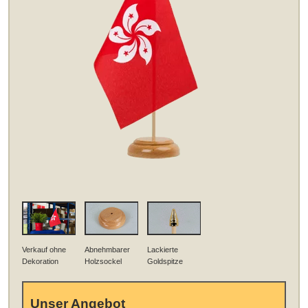
Verkauf ohne
Abnehmbarer
Lackierte
Dekoration
Holzsockel
Goldspitze
Unser Angebot