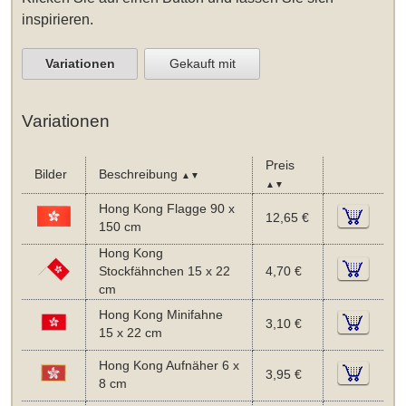
inspirieren.
Variationen
Gekauft mit
Variationen
Preis
Bilder
Beschreibung
▲▼
▲▼
Hong Kong Flagge 90 x
12,65 €
150 cm
Hong Kong
Stockfähnchen 15 x 22
4,70 €
cm
Hong Kong Minifahne
3,10 €
15 x 22 cm
Hong Kong Aufnäher 6 x
3,95 €
8 cm