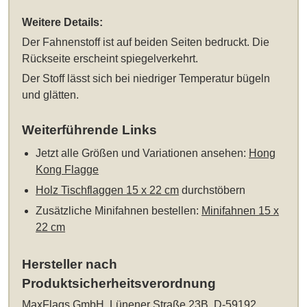
Weitere Details:
Der Fahnenstoff ist auf beiden Seiten bedruckt. Die
Rückseite erscheint spiegelverkehrt.
Der Stoff lässt sich bei niedriger Temperatur bügeln
und glätten.
Weiterführende Links
Jetzt alle Größen und Variationen ansehen:
Hong
Kong Flagge
Holz Tischflaggen 15 x 22 cm
durchstöbern
Zusätzliche Minifahnen bestellen:
Minifahnen 15 x
22 cm
Hersteller nach
Produktsicherheitsverordnung
MaxFlags GmbH, Lünener Straße 23B, D-59192