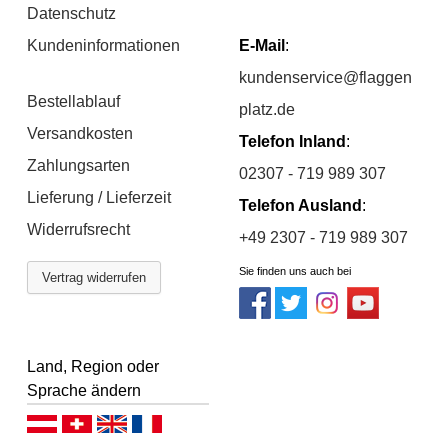
Datenschutz
Kundeninformationen
E-Mail
:
kundenservice@flaggen
Bestellablauf
platz.de
Versandkosten
Telefon Inland
:
Zahlungsarten
02307 - 719 989 307
Lieferung / Lieferzeit
Telefon Ausland
:
Widerrufsrecht
+49 2307 - 719 989 307
Sie finden uns auch bei
Vertrag widerrufen
Land, Region oder
Sprache ändern
Deutsch (AT)
Deutsch (CH)
English
Français