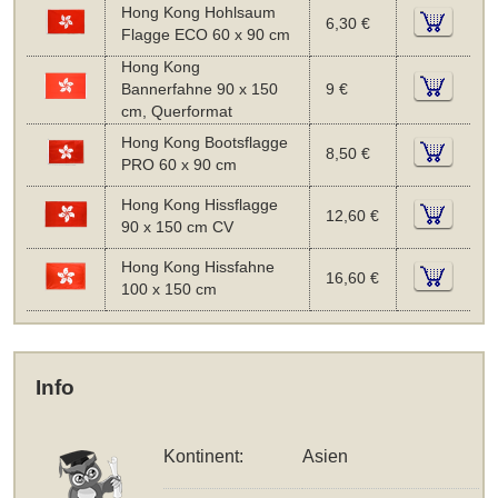
Hong Kong Hohlsaum
6,30 €
Flagge ECO 60 x 90 cm
Hong Kong
Bannerfahne 90 x 150
9 €
cm, Querformat
Hong Kong Bootsflagge
8,50 €
PRO 60 x 90 cm
Hong Kong Hissflagge
12,60 €
90 x 150 cm CV
Hong Kong Hissfahne
16,60 €
100 x 150 cm
Info
Kontinent:
Asien