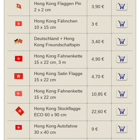
Hong Kong Flaggen Pin
3,90 €
2 x 2 cm
Hong Kong Fähnchen
3 €
10 x 15 cm
Deutschland + Hong
3,40 €
Kong Freundschaftspin
Hong Kong Fahnenkette
4,90 €
15 x 22 cm, 3 m
Hong Kong Satin Flagge
4,70 €
15 x 22 cm
Hong Kong Fahnenkette
10,85 €
15 x 22 cm
Hong Kong Stockflagge
22,60 €
ECO 60 x 90 cm
Hong Kong Autofahne
9 €
30 x 40 cm