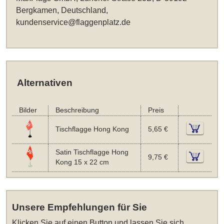
Bergkamen, Deutschland,
kundenservice@flaggenplatz.de
Alternativen
Bilder
Beschreibung
Preis
Tischflagge Hong Kong
5,65 €
Satin Tischflagge Hong
9,75 €
Kong 15 x 22 cm
Unsere Empfehlungen für Sie
Klicken Sie auf einen Button und lassen Sie sich