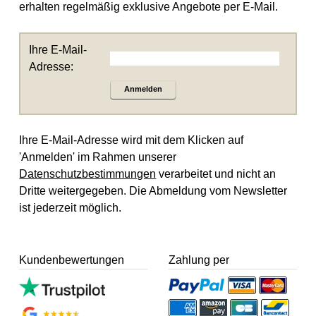
erhalten regelmäßig exklusive Angebote per E-Mail.
Ihre E-Mail-
Adresse:
Anmelden
Ihre E-Mail-Adresse wird mit dem Klicken auf
'Anmelden' im Rahmen unserer
Datenschutzbestimmungen
verarbeitet und nicht an
Dritte weitergegeben. Die Abmeldung vom Newsletter
ist jederzeit möglich.
Kundenbewertungen
Zahlung per