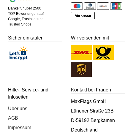
Danke für über 2500
TOP Bewertungen auf
Google, Trustpilot und
Trusted Shops
.
Sicher einkaufen
Wir versenden mit
Hilfe-, Service- und
Kontakt bei Fragen
Infoseiten
MaxFlags GmbH
Über uns
Lünener Straße 23B
AGB
D-59192 Bergkamen
Impressum
Deutschland