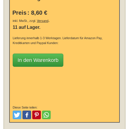
Preis
:
8,60 €
.
inkl. MwSt., zzgl.
Versand
11 auf Lager.
Lieferung innerhalb 1-3 Werktagen.
Lieferdatum für Amazon Pay,
Kreditkarten und Paypal Kunden:
In den Warenkorb
Diese Seite teilen:
Tweeten
Posten
Pinterest
Teilen