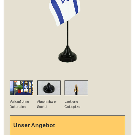
Verkauf ohne
Abnehmbarer
Lackierte
Dekoration
Sockel
Goldspitze
Unser Angebot