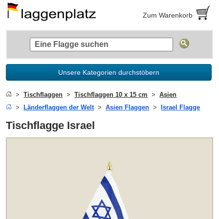
Zum Warenkorb
Unsere Kategorien durchstöbern
Tischflaggen
Tischflaggen 10 x 15 cm
Asien
Länderflaggen der Welt
Asien Flaggen
Israel Flagge
Tischflagge Israel