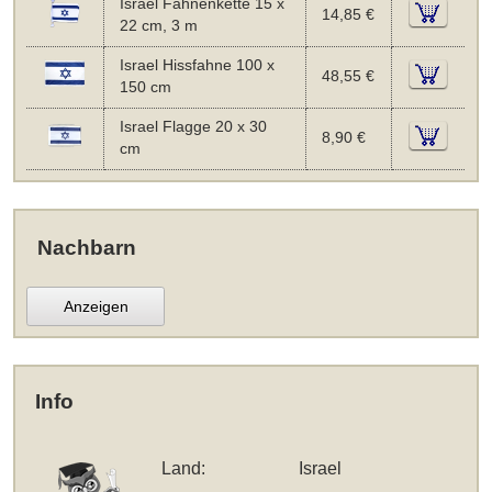
Israel Fahnenkette 15 x
14,85 €
22 cm, 3 m
Israel Hissfahne 100 x
48,55 €
150 cm
Israel Flagge 20 x 30
8,90 €
cm
Nachbarn
Anzeigen
Info
Land:
Israel