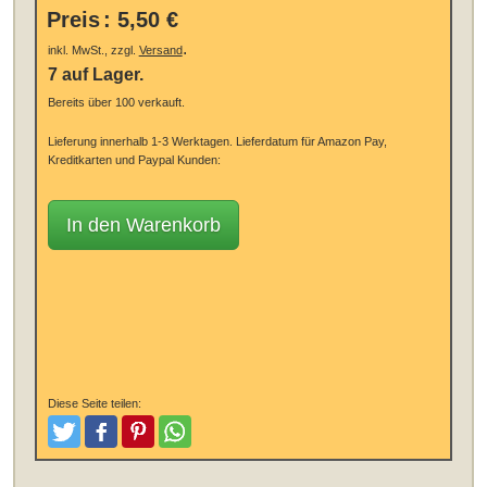
Preis
:
5,50 €
.
inkl. MwSt., zzgl.
Versand
7 auf Lager.
Bereits über 100 verkauft.
Lieferung innerhalb 1-3 Werktagen.
Lieferdatum für Amazon Pay,
Kreditkarten und Paypal Kunden:
In den Warenkorb
Diese Seite teilen:
Tweeten
Posten
Pinterest
Teilen