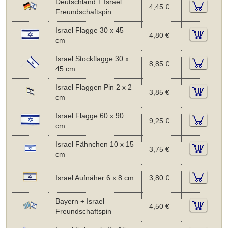
Deutschland + Israel
4,45 €
Freundschaftspin
Israel Flagge 30 x 45
4,80 €
cm
Israel Stockflagge 30 x
8,85 €
45 cm
Israel Flaggen Pin 2 x 2
3,85 €
cm
Israel Flagge 60 x 90
9,25 €
cm
Israel Fähnchen 10 x 15
3,75 €
cm
Israel Aufnäher 6 x 8 cm
3,80 €
Bayern + Israel
4,50 €
Freundschaftspin