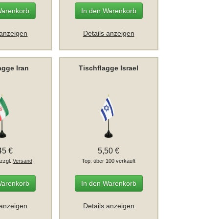
Warenkorb
In den Warenkorb
 anzeigen
Details anzeigen
agge Iran
Tischflagge Israel
45 €
5,50 €
 zzgl.
Versand
Top: über 100 verkauft
Warenkorb
In den Warenkorb
 anzeigen
Details anzeigen