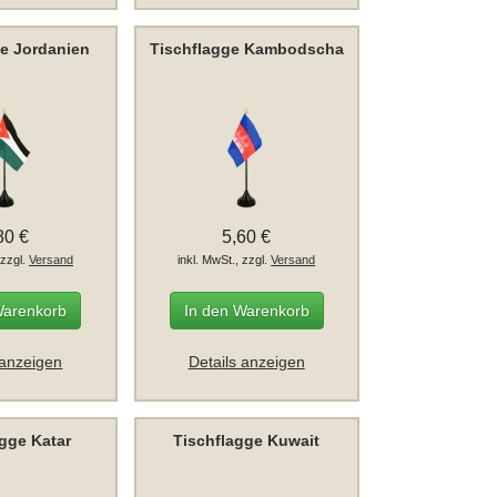
ge Jordanien
Tischflagge Kambodscha
80 €
5,60 €
 zzgl.
Versand
inkl. MwSt., zzgl.
Versand
Warenkorb
In den Warenkorb
 anzeigen
Details anzeigen
agge Katar
Tischflagge Kuwait