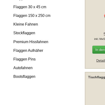
Flaggen 30 x 45 cm
Flaggen 150 x 250 cm
Kleine Fahnen
Stockflaggen
inkl. MwS
Premium Hissfahnen
In de
Flaggen Aufnäher
Flaggen Pins
Detai
Autofahnen
Bootsflaggen
Tischflag