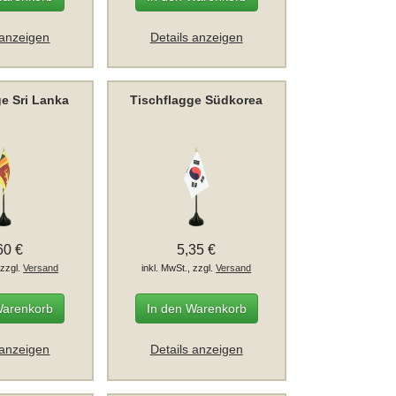
 anzeigen
Details anzeigen
ge Sri Lanka
Tischflagge Südkorea
60 €
5,35 €
 zzgl.
Versand
inkl. MwSt., zzgl.
Versand
Warenkorb
In den Warenkorb
 anzeigen
Details anzeigen