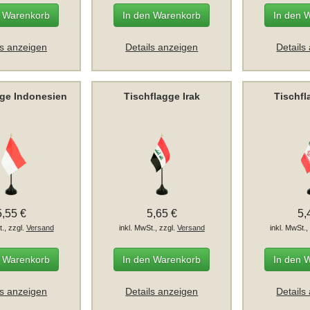
n Warenkorb
In den Warenkorb
In den 
ls anzeigen
Details anzeigen
Details
gge Indonesien
Tischflagge Irak
Tischfl
5,55 €
5,65 €
5,
t., zzgl.
Versand
inkl. MwSt., zzgl.
Versand
inkl. MwSt.,
n Warenkorb
In den Warenkorb
In den 
ls anzeigen
Details anzeigen
Details