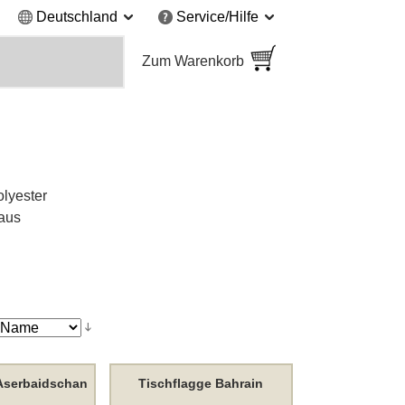
Deutschland
Service/Hilfe
Zum Warenkorb
olyester
 aus
 Aserbaidschan
Tischflagge Bahrain