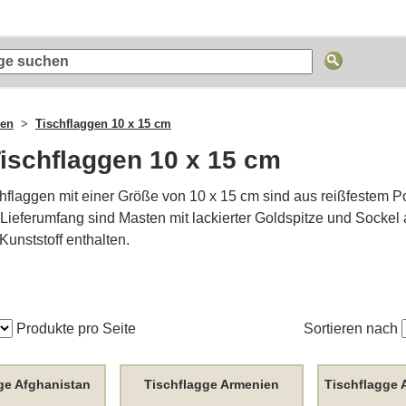
gen
Tischflaggen 10 x 15 cm
ischflaggen 10 x 15 cm
hflaggen mit einer Größe von 10 x 15 cm sind aus reißfestem P
m Lieferumfang sind Masten mit lackierter Goldspitze und Sockel
unststoff enthalten.
Produkte pro Seite
Sortieren nach
ge Afghanistan
Tischflagge Armenien
Tischflagge