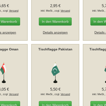
5,65 €
2,95 €
5,
t., zzgl.
Versand
inkl. MwSt., zzgl.
Versand
inkl. MwSt.,
n Warenkorb
In den Warenkorb
In den 
ls anzeigen
Details anzeigen
Details
lagge Oman
Tischflagge Pakistan
Tischflag
4,05 €
5,50 €
5,
t., zzgl.
Versand
inkl. MwSt., zzgl.
Versand
inkl. MwSt.,
n Warenkorb
In den Warenkorb
In den 