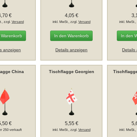
4,70 €
4,05 €
3,
t., zzgl.
Versand
inkl. MwSt., zzgl.
Versand
inkl. MwSt.,
n Warenkorb
In den Warenkorb
In den 
ls anzeigen
Details anzeigen
Details
lagge China
Tischflagge Georgien
Tischflag
5,50 €
5,55 €
5,
er 250 verkauft
inkl. MwSt., zzgl.
Versand
inkl. MwSt.,