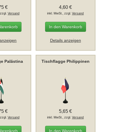
75 €
4,60 €
 zzgl.
Versand
inkl. MwSt., zzgl.
Versand
Warenkorb
In den Warenkorb
 anzeigen
Details anzeigen
ge Palästina
Tischflagge Philippinen
75 €
5,65 €
 zzgl.
Versand
inkl. MwSt., zzgl.
Versand
Warenkorb
In den Warenkorb