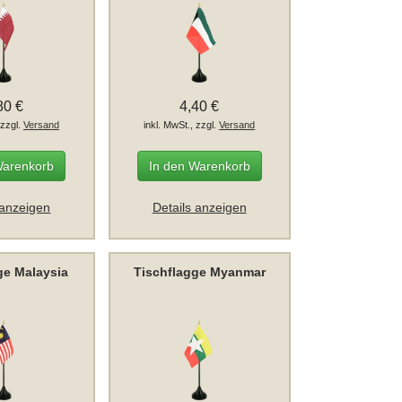
80 €
4,40 €
 zzgl.
Versand
inkl. MwSt., zzgl.
Versand
Warenkorb
In den Warenkorb
 anzeigen
Details anzeigen
ge Malaysia
Tischflagge Myanmar