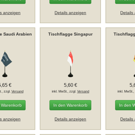
ls anzeigen
Details anzeigen
Details
e Saudi Arabien
Tischflagge Singapur
Tischflag
5,65 €
5,60 €
5,
t., zzgl.
Versand
inkl. MwSt., zzgl.
Versand
inkl. MwSt.,
n Warenkorb
In den Warenkorb
In den 
ls anzeigen
Details anzeigen
Details