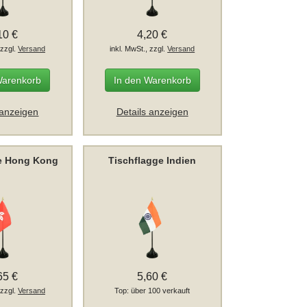
10 €
4,20 €
 zzgl.
Versand
inkl. MwSt., zzgl.
Versand
Warenkorb
In den Warenkorb
 anzeigen
Details anzeigen
ge Hong Kong
Tischflagge Indien
65 €
5,60 €
 zzgl.
Versand
Top: über 100 verkauft