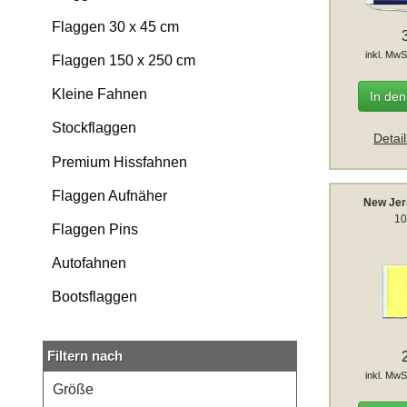
Flaggen 30 x 45 cm
inkl. MwS
Flaggen 150 x 250 cm
Kleine Fahnen
In de
Stockflaggen
Detai
Premium Hissfahnen
Flaggen Aufnäher
New Jer
10
Flaggen Pins
Autofahnen
Bootsflaggen
Filtern nach
inkl. MwS
Größe