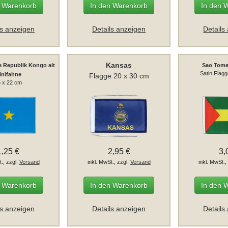
n Warenkorb
In den Warenkorb
In den 
ls anzeigen
Details anzeigen
Details
Kansas
 Republik Kongo alt
Sao Tome
Satin Flag
inifahne
Flagge 20 x 30 cm
 x 22 cm
1,25 €
2,95 €
3,
t., zzgl.
Versand
inkl. MwSt., zzgl.
Versand
inkl. MwSt.,
n Warenkorb
In den Warenkorb
In den 
ls anzeigen
Details anzeigen
Details