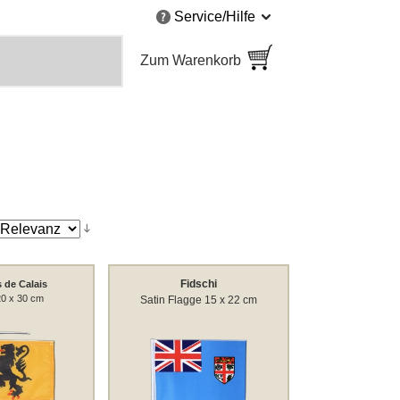
Service/Hilfe
Zum Warenkorb
Fidschi
 de Calais
20 x 30 cm
Satin Flagge 15 x 22 cm