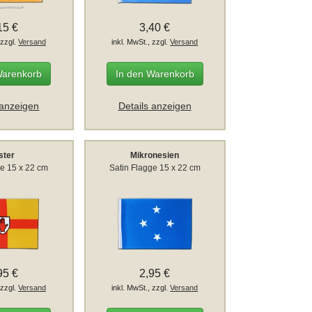
15 €
3,40 €
 zzgl.
Versand
inkl. MwSt., zzgl.
Versand
Warenkorb
In den Warenkorb
 anzeigen
Details anzeigen
ster
Mikronesien
ge 15 x 22 cm
Satin Flagge 15 x 22 cm
95 €
2,95 €
 zzgl.
Versand
inkl. MwSt., zzgl.
Versand