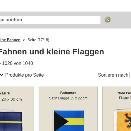
eine Fahnen
Seite (17/18)
Fahnen und kleine Flaggen
- 1020 von 1040
Produkte pro Seite
Sortieren nach
Nauru
Bahamas
Nord Pas
Flagge 
Satin Flagge 15 x 22 cm
 20 x 30 cm