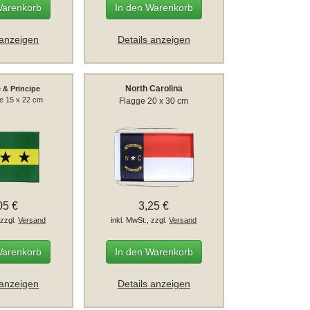
Warenkorb
In den Warenkorb
 anzeigen
Details anzeigen
North Carolina
 & Principe
ge 15 x 22 cm
Flagge 20 x 30 cm
05 €
3,25 €
 zzgl.
Versand
inkl. MwSt., zzgl.
Versand
Warenkorb
In den Warenkorb
 anzeigen
Details anzeigen