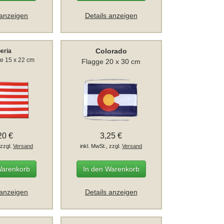
 anzeigen
Details anzeigen
Colorado
beria
ge 15 x 22 cm
Flagge 20 x 30 cm
20 €
3,25 €
 zzgl.
Versand
inkl. MwSt., zzgl.
Versand
Warenkorb
In den Warenkorb
 anzeigen
Details anzeigen