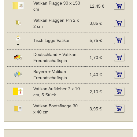
Vatikan Flagge 90 x 150
12,45 €
cm
Vatikan Flaggen Pin 2 x
3,85 €
2 cm
Tischflagge Vatikan
5,75 €
Deutschland + Vatikan
1,70 €
Freundschaftspin
Bayern + Vatikan
1,40 €
Freundschaftspin
Vatikan Aufkleber 7 x 10
2,10 €
cm, 5 Stück
Vatikan Bootsflagge 30
3,95 €
x 40 cm