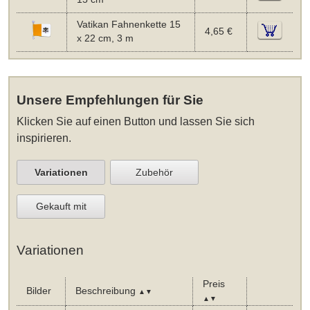
Vatikan Fahnenkette 15
4,65 €
x 22 cm, 3 m
Unsere Empfehlungen für Sie
Klicken Sie auf einen Button und lassen Sie sich
inspirieren.
Variationen
Zubehör
Gekauft mit
Variationen
Preis
Bilder
Beschreibung
▲▼
▲▼