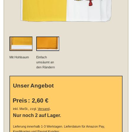
Mit Hohlsaum
Einfach
umsäumt an
den Rändern
Unser Angebot
Preis
:
2,60 €
.
inkl. MwSt., zzgl.
Versand
Nur noch 2 auf Lager.
Lieferung innerhalb 1-3 Werktagen.
Lieferdatum für Amazon Pay,
Kreditkarten und Paypal Kunden: