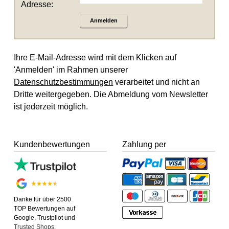
Adresse:
Anmelden
Ihre E-Mail-Adresse wird mit dem Klicken auf
'Anmelden' im Rahmen unserer
Datenschutzbestimmungen
verarbeitet und nicht an
Dritte weitergegeben. Die Abmeldung vom Newsletter
ist jederzeit möglich.
Kundenbewertungen
Zahlung per
Danke für über 2500
TOP Bewertungen auf
Google, Trustpilot und
Trusted Shops
.