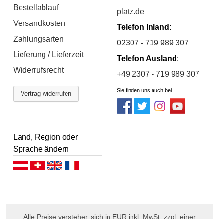
Bestellablauf
platz.de
Versandkosten
Telefon Inland
:
Zahlungsarten
02307 - 719 989 307
Lieferung / Lieferzeit
Telefon Ausland
:
Widerrufsrecht
+49 2307 - 719 989 307
Sie finden uns auch bei
Vertrag widerrufen
Land, Region oder
Sprache ändern
Deutsch (AT)
Deutsch (CH)
English
Français
Alle Preise verstehen sich in EUR inkl. MwSt. zzgl. einer