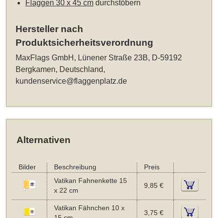
Flaggen 30 x 45 cm
durchstöbern
Hersteller nach
Produktsicherheitsverordnung
MaxFlags GmbH, Lünener Straße 23B, D-59192
Bergkamen, Deutschland,
kundenservice@flaggenplatz.de
Alternativen
Bilder
Beschreibung
Preis
Vatikan Fahnenkette 15
9,85 €
x 22 cm
Vatikan Fähnchen 10 x
3,75 €
15 cm