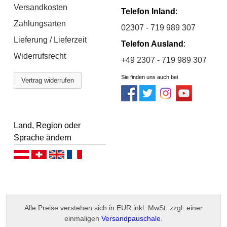
Versandkosten
Telefon Inland
:
Zahlungsarten
02307 - 719 989 307
Lieferung / Lieferzeit
Telefon Ausland
:
Widerrufsrecht
+49 2307 - 719 989 307
Sie finden uns auch bei
Vertrag widerrufen
Land, Region oder
Sprache ändern
Deutsch (AT)
Deutsch (CH)
English
Français
Alle Preise verstehen sich in EUR inkl. MwSt. zzgl. einer
einmaligen
Versandpauschale
.