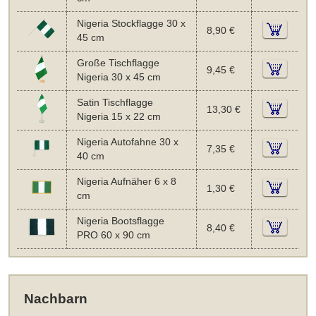
Nigeria Stockflagge 30 x
8,90 €
45 cm
Große Tischflagge
9,45 €
Nigeria 30 x 45 cm
Satin Tischflagge
13,30 €
Nigeria 15 x 22 cm
Nigeria Autofahne 30 x
7,35 €
40 cm
Nigeria Aufnäher 6 x 8
1,30 €
cm
Nigeria Bootsflagge
8,40 €
PRO 60 x 90 cm
Nachbarn