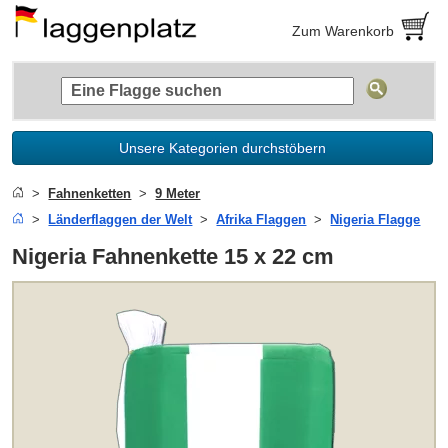
Zum Warenkorb
Unsere Kategorien durchstöbern
Fahnenketten
9 Meter
Länderflaggen der Welt
Afrika Flaggen
Nigeria Flagge
Nigeria Fahnenkette 15 x 22 cm