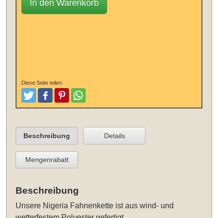
In den Warenkorb
Diese Seite teilen:
Tweeten
Posten
Pinterest
Teilen
Beschreibung
Details
Mengenrabatt
Beschreibung
Unsere
Nigeria Fahnenkette
ist aus wind- und
wetterfestem Polyester gefertigt.