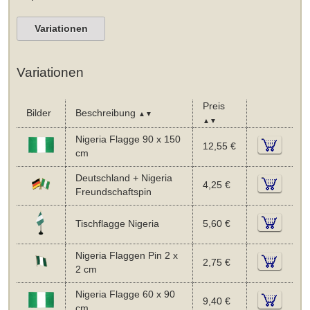
Variationen
Variationen
Preis
Bilder
Beschreibung
▲▼
▲▼
Nigeria Flagge 90 x 150
12,55 €
cm
Deutschland + Nigeria
4,25 €
Freundschaftspin
Tischflagge Nigeria
5,60 €
Nigeria Flaggen Pin 2 x
2,75 €
2 cm
Nigeria Flagge 60 x 90
9,40 €
cm