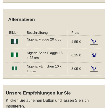
Alternativen
Bilder
Beschreibung
Preis
Nigeria Flagge 20 x 30
4,55 €
cm
Nigeria Satin Flagge 15
6,15 €
x 22 cm
Nigeria Fähnchen 10 x
3,05 €
15 cm
Unsere Empfehlungen für Sie
Klicken Sie auf einen Button und lassen Sie sich
inspirieren.