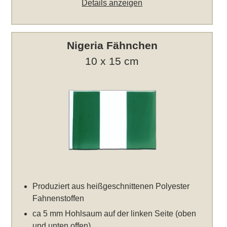
Details anzeigen
Nigeria Fähnchen
10 x 15 cm
Produziert aus heißgeschnittenen Polyester
Fahnenstoffen
ca 5 mm Hohlsaum auf der linken Seite (oben
und unten offen)