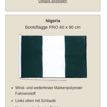
Details anzeigen
Nigeria
Bootsflagge PRO 60 x 90 cm
Wind- und wetterfester Markenpolyester
Fahnenstoff
Links oben mit Schlaufe