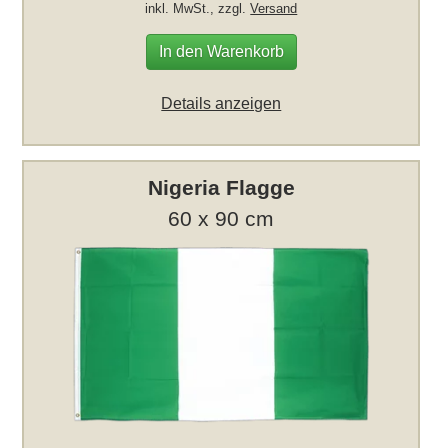
inkl. MwSt., zzgl.
Versand
In den Warenkorb
Details anzeigen
Nigeria Flagge
60 x 90 cm