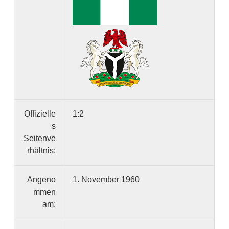
Offizielle
1:2
s
Seitenve
rhältnis:
Angeno
1. November 1960
mmen
am: