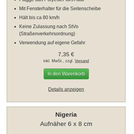
Mit Fensterhalter für die Seitenscheibe
Hält bis ca 80 km/h
Keine Zulassung nach StVo
(Straßenverkehrsordnung)
Verwendung auf eigene Gefahr
7,35 €
inkl. MwSt., zzgl.
Versand
In den Warenkorb
Details anzeigen
Nigeria
Aufnäher 6 x 8 cm