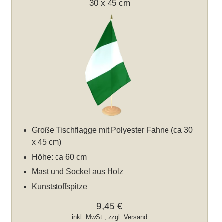
30 x 45 cm
Große Tischflagge mit Polyester Fahne (ca 30
x 45 cm)
Höhe: ca 60 cm
Mast und Sockel aus Holz
Kunststoffspitze
9,45 €
inkl. MwSt., zzgl.
Versand