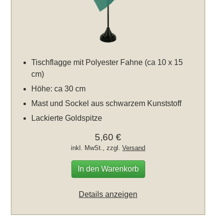
Tischflagge mit Polyester Fahne (ca 10 x 15
cm)
Höhe: ca 30 cm
Mast und Sockel aus schwarzem Kunststoff
Lackierte Goldspitze
5,60 €
inkl. MwSt., zzgl.
Versand
In den Warenkorb
Details anzeigen