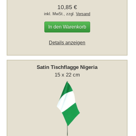
10,85 €
inkl. MwSt., zzgl.
Versand
In den Warenkorb
Details anzeigen
Satin Tischflagge Nigeria
15 x 22 cm