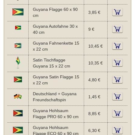
Guyana Flagge 60 x 90
3,85 €
cm
Guyana Autofahne 30 x
9 €
40 cm
Guyana Fahnenkette 15
10,45 €
x 22 cm
Satin Tischflagge
10,35 €
Guyana 15 x 22 cm
Guyana Satin Flagge 15
4,80 €
x 22 cm
Deutschland + Guyana
1,45 €
Freundschaftspin
Guyana Hohlsaum
8,85 €
Flagge PRO 60 x 90 cm
Guyana Hohlsaum
6,30 €
Flagge ECO 60 x 90 cm