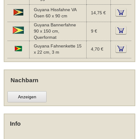
Guyana Hissfahne VA
14,75 €
Ösen 60 x 90 cm
Guyana Bannerfahne
90 x 150 cm,
9 €
Querformat
Guyana Fahnenkette 15
4,70 €
x 22 cm, 3 m
Nachbarn
Anzeigen
Info