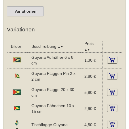
Variationen
Variationen
Preis
Bilder
Beschreibung
▲▼
▲▼
Guyana Aufnäher 6 x 8
1,30 €
cm
Guyana Flaggen Pin 2 x
2,80 €
2 cm
Guyana Flagge 20 x 30
5,90 €
cm
Guyana Fähnchen 10 x
2,90 €
15 cm
Tischflagge Guyana
4,50 €