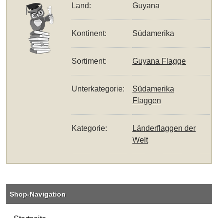
Land:
Guyana
Kontinent:
Südamerika
Sortiment:
Guyana Flagge
Unterkategorie:
Südamerika
Flaggen
Kategorie:
Länderflaggen der
Welt
Shop-Navigation