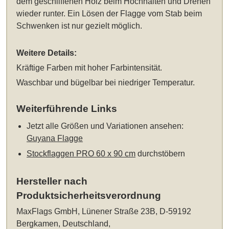
dem geschliffenen Holz beim Hochhalten und Drehen
wieder runter. Ein Lösen der Flagge vom Stab beim
Schwenken ist nur gezielt möglich.
Weitere Details:
Kräftige Farben mit hoher Farbintensität.
Waschbar und bügelbar bei niedriger Temperatur.
Weiterführende Links
Jetzt alle Größen und Variationen ansehen:
Guyana Flagge
Stockflaggen PRO 60 x 90 cm
durchstöbern
Hersteller nach
Produktsicherheitsverordnung
MaxFlags GmbH, Lünener Straße 23B, D-59192
Bergkamen, Deutschland,