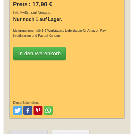
Preis
:
17,90 €
.
inkl. MwSt., zzgl.
Versand
Nur noch 1 auf Lager.
Lieferung innerhalb 1-3 Werktagen.
Lieferdatum für Amazon Pay,
Kreditkarten und Paypal Kunden:
In den Warenkorb
Diese Seite teilen:
Tweeten
Posten
Pinterest
Teilen