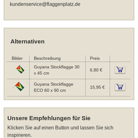
kundenservice@flaggenplatz.de
Alternativen
Bilder
Beschreibung
Preis
Guyana Stockflagge 30
6,80 €
x 45 cm
Guyana Stockflagge
15,95 €
ECO 60 x 90 cm
Unsere Empfehlungen für Sie
Klicken Sie auf einen Button und lassen Sie sich
inspirieren.