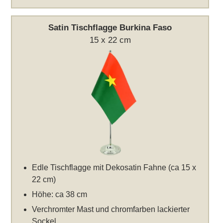
Satin Tischflagge Burkina Faso
15 x 22 cm
Edle Tischflagge mit Dekosatin Fahne (ca 15 x
22 cm)
Höhe: ca 38 cm
Verchromter Mast und chromfarben lackierter
Sockel