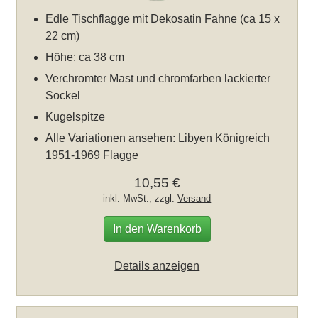
Edle Tischflagge mit Dekosatin Fahne (ca 15 x
22 cm)
Höhe: ca 38 cm
Verchromter Mast und chromfarben lackierter
Sockel
Kugelspitze
Alle Variationen ansehen:
Libyen Königreich
1951-1969 Flagge
10,55 €
inkl. MwSt., zzgl.
Versand
In den Warenkorb
Details anzeigen