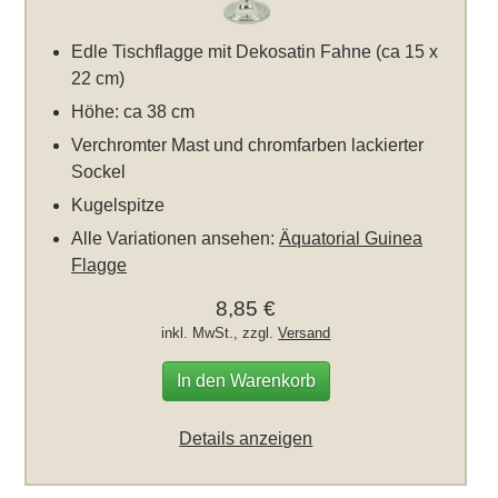
Edle Tischflagge mit Dekosatin Fahne (ca 15 x
22 cm)
Höhe: ca 38 cm
Verchromter Mast und chromfarben lackierter
Sockel
Kugelspitze
Alle Variationen ansehen:
Äquatorial Guinea
Flagge
8,85 €
inkl. MwSt., zzgl.
Versand
In den Warenkorb
Details anzeigen