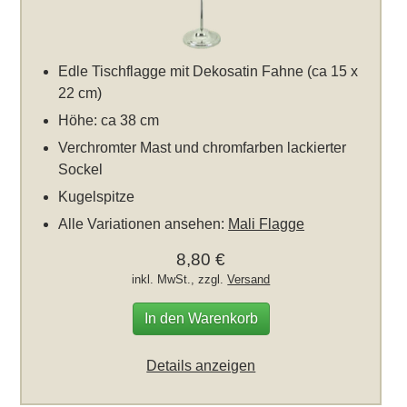
Edle Tischflagge mit Dekosatin Fahne (ca 15 x
22 cm)
Höhe: ca 38 cm
Verchromter Mast und chromfarben lackierter
Sockel
Kugelspitze
Alle Variationen ansehen:
Mali Flagge
8,80 €
inkl. MwSt., zzgl.
Versand
In den Warenkorb
Details anzeigen