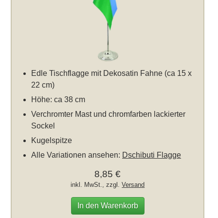
Edle Tischflagge mit Dekosatin Fahne (ca 15 x
22 cm)
Höhe: ca 38 cm
Verchromter Mast und chromfarben lackierter
Sockel
Kugelspitze
Alle Variationen ansehen:
Dschibuti Flagge
8,85 €
inkl. MwSt., zzgl.
Versand
In den Warenkorb