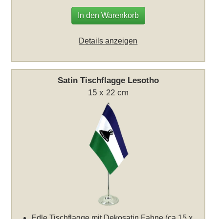
In den Warenkorb
Details anzeigen
Satin Tischflagge Lesotho
15 x 22 cm
Edle Tischflagge mit Dekosatin Fahne (ca 15 x