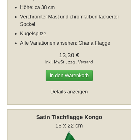
Höhe: ca 38 cm
Verchromter Mast und chromfarben lackierter
Sockel
Kugelspitze
Alle Variationen ansehen:
Ghana Flagge
13,30 €
inkl. MwSt., zzgl.
Versand
In den Warenkorb
Details anzeigen
Satin Tischflagge Kongo
15 x 22 cm