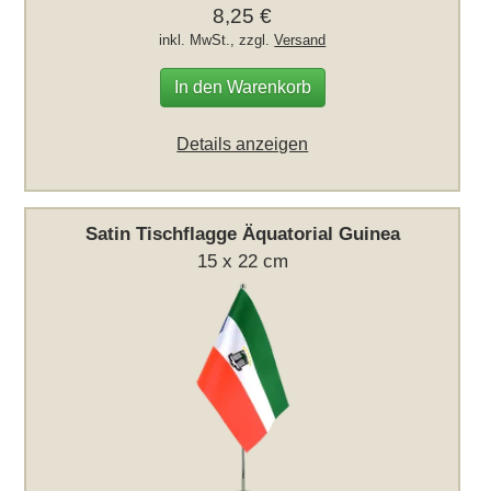
8,25 €
inkl. MwSt., zzgl.
Versand
In den Warenkorb
Details anzeigen
Satin Tischflagge Äquatorial Guinea
15 x 22 cm