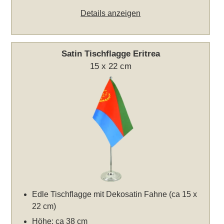
Details anzeigen
Satin Tischflagge Eritrea
15 x 22 cm
Edle Tischflagge mit Dekosatin Fahne (ca 15 x
22 cm)
Höhe: ca 38 cm