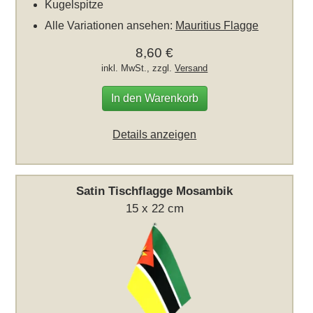
Kugelspitze
Alle Variationen ansehen:
Mauritius Flagge
8,60 €
inkl. MwSt., zzgl.
Versand
In den Warenkorb
Details anzeigen
Satin Tischflagge Mosambik
15 x 22 cm