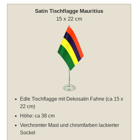
Satin Tischflagge Mauritius
15 x 22 cm
Edle Tischflagge mit Dekosatin Fahne (ca 15 x
22 cm)
Höhe: ca 38 cm
Verchromter Mast und chromfarben lackierter
Sockel