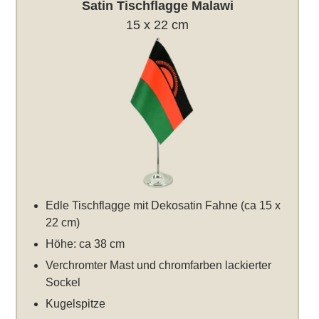
Satin Tischflagge Malawi
15 x 22 cm
Edle Tischflagge mit Dekosatin Fahne (ca 15 x
22 cm)
Höhe: ca 38 cm
Verchromter Mast und chromfarben lackierter
Sockel
Kugelspitze