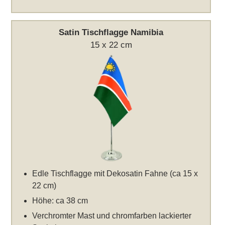
Satin Tischflagge Namibia
15 x 22 cm
Edle Tischflagge mit Dekosatin Fahne (ca 15 x
22 cm)
Höhe: ca 38 cm
Verchromter Mast und chromfarben lackierter