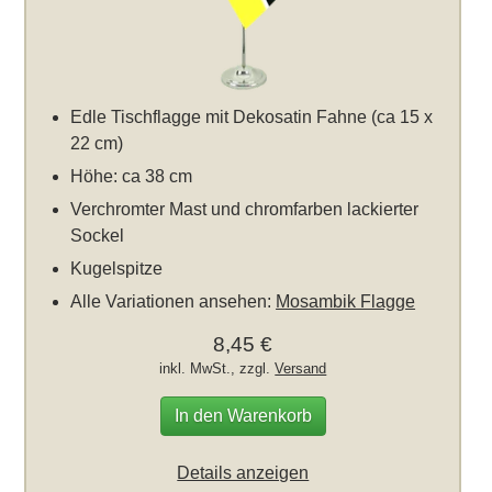
Edle Tischflagge mit Dekosatin Fahne (ca 15 x
22 cm)
Höhe: ca 38 cm
Verchromter Mast und chromfarben lackierter
Sockel
Kugelspitze
Alle Variationen ansehen:
Mosambik Flagge
8,45 €
inkl. MwSt., zzgl.
Versand
In den Warenkorb
Details anzeigen