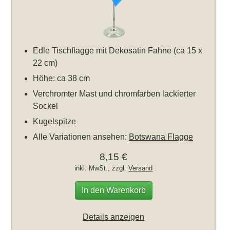
Edle Tischflagge mit Dekosatin Fahne (ca 15 x
22 cm)
Höhe: ca 38 cm
Verchromter Mast und chromfarben lackierter
Sockel
Kugelspitze
Alle Variationen ansehen:
Botswana Flagge
8,15 €
inkl. MwSt., zzgl.
Versand
In den Warenkorb
Details anzeigen