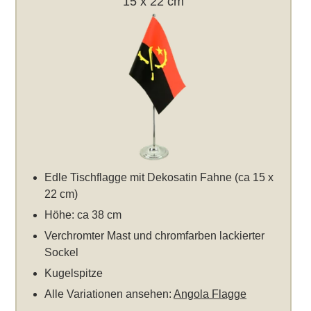
15 x 22 cm
Edle Tischflagge mit Dekosatin Fahne (ca 15 x
22 cm)
Höhe: ca 38 cm
Verchromter Mast und chromfarben lackierter
Sockel
Kugelspitze
Alle Variationen ansehen:
Angola Flagge