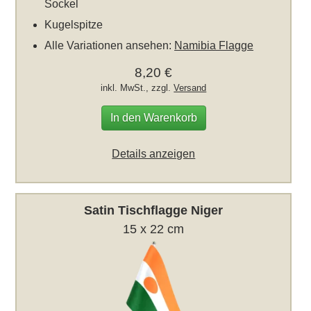
Sockel
Kugelspitze
Alle Variationen ansehen:
Namibia Flagge
8,20 €
inkl. MwSt., zzgl.
Versand
In den Warenkorb
Details anzeigen
Satin Tischflagge Niger
15 x 22 cm