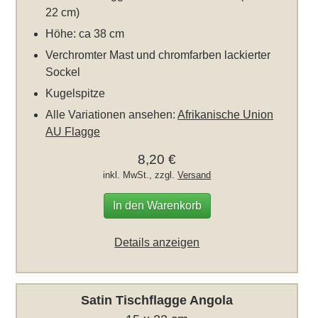
22 cm)
Höhe: ca 38 cm
Verchromter Mast und chromfarben lackierter
Sockel
Kugelspitze
Alle Variationen ansehen:
Afrikanische Union
AU Flagge
8,20 €
inkl. MwSt., zzgl.
Versand
In den Warenkorb
Details anzeigen
Satin Tischflagge Angola