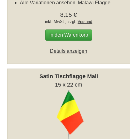
Alle Variationen ansehen:
Malawi Flagge
8,15 €
inkl. MwSt., zzgl.
Versand
In den Warenkorb
Details anzeigen
Satin Tischflagge Mali
15 x 22 cm