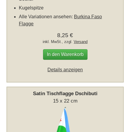
Kugelspitze
Alle Variationen ansehen:
Burkina Faso
Flagge
8,25 €
inkl. MwSt., zzgl.
Versand
In den Warenkorb
Details anzeigen
Satin Tischflagge Dschibuti
15 x 22 cm