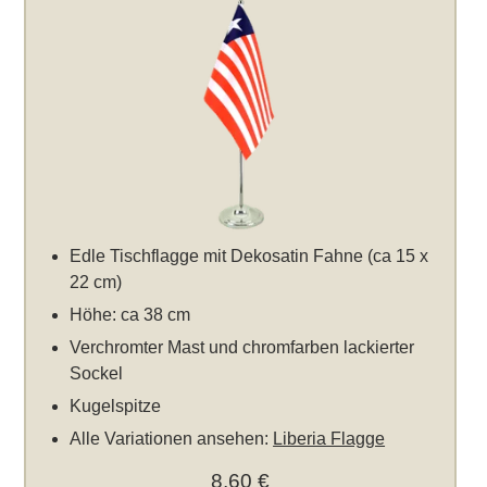
Edle Tischflagge mit Dekosatin Fahne (ca 15 x
22 cm)
Höhe: ca 38 cm
Verchromter Mast und chromfarben lackierter
Sockel
Kugelspitze
Alle Variationen ansehen:
Liberia Flagge
8,60 €