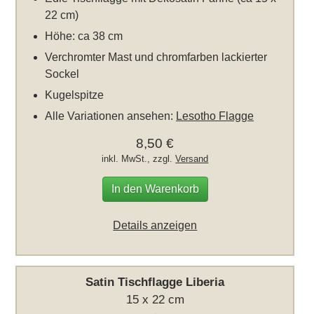
22 cm)
Höhe: ca 38 cm
Verchromter Mast und chromfarben lackierter
Sockel
Kugelspitze
Alle Variationen ansehen:
Lesotho Flagge
8,50 €
inkl. MwSt., zzgl.
Versand
In den Warenkorb
Details anzeigen
Satin Tischflagge Liberia
15 x 22 cm