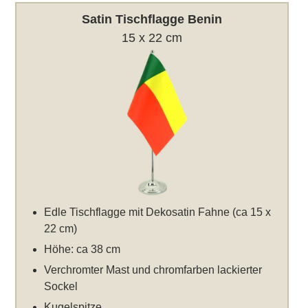
Satin Tischflagge Benin
15 x 22 cm
Edle Tischflagge mit Dekosatin Fahne (ca 15 x
22 cm)
Höhe: ca 38 cm
Verchromter Mast und chromfarben lackierter
Sockel
Kugelspitze