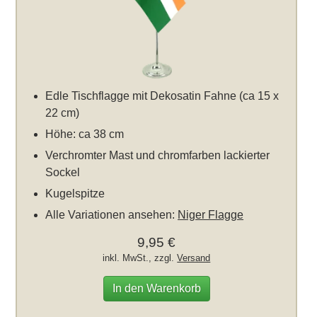
Edle Tischflagge mit Dekosatin Fahne (ca 15 x
22 cm)
Höhe: ca 38 cm
Verchromter Mast und chromfarben lackierter
Sockel
Kugelspitze
Alle Variationen ansehen:
Niger Flagge
9,95 €
inkl. MwSt., zzgl.
Versand
In den Warenkorb