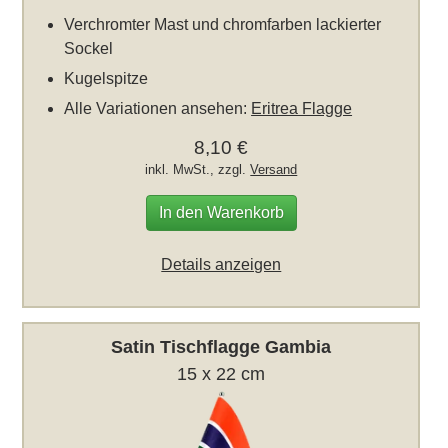
Verchromter Mast und chromfarben lackierter
Sockel
Kugelspitze
Alle Variationen ansehen:
Eritrea Flagge
8,10 €
inkl. MwSt., zzgl.
Versand
In den Warenkorb
Details anzeigen
Satin Tischflagge Gambia
15 x 22 cm