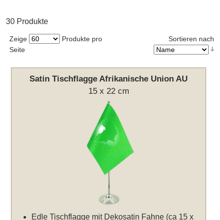
30 Produkte
Zeige
Produkte pro
Sortieren nach
Seite
Satin Tischflagge Afrikanische Union AU
15 x 22 cm
Edle Tischflagge mit Dekosatin Fahne (ca 15 x