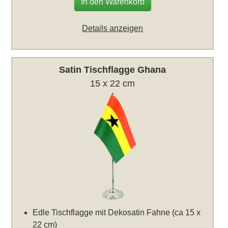
In den Warenkorb
Details anzeigen
Satin Tischflagge Ghana
15 x 22 cm
Edle Tischflagge mit Dekosatin Fahne (ca 15 x
22 cm)