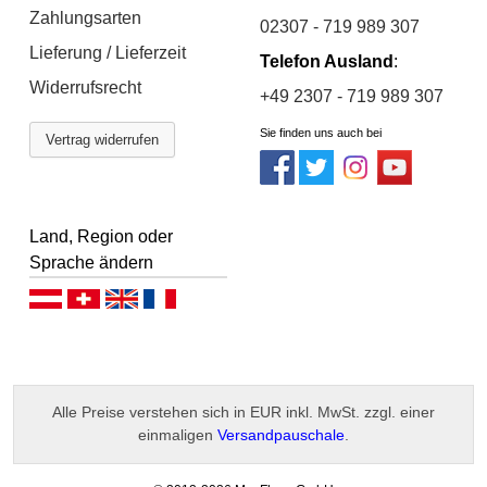
Zahlungsarten
02307 - 719 989 307
Lieferung / Lieferzeit
Telefon Ausland
:
Widerrufsrecht
+49 2307 - 719 989 307
Sie finden uns auch bei
Vertrag widerrufen
Land, Region oder
Sprache ändern
Deutsch (AT)
Deutsch (CH)
English
Français
Alle Preise verstehen sich in EUR inkl. MwSt. zzgl. einer
einmaligen
Versandpauschale
.