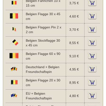
Belgien Fähnchen 10 x
3,75 €
15 cm
Belgien Flagge 30 x 45
4,60 €
cm
Belgien Flaggen Pin 2 x
3,70 €
2 cm
Belgien Stockflagge 30
8,55 €
x 45 cm
Belgien Flagge 60 x 90
9,10 €
cm
Deutschland + Belgien
4,95 €
Freundschaftspin
Belgien Flagge 20 x 30
8,95 €
cm
EU + Belgien
4,80 €
Freundschaftspin