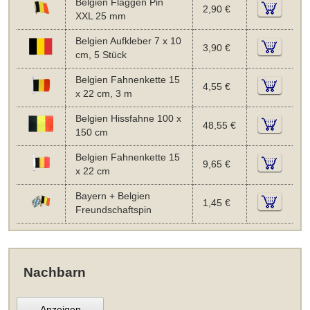
Belgien Flaggen Pin
2,90 €
XXL 25 mm
Belgien Aufkleber 7 x 10
3,90 €
cm, 5 Stück
Belgien Fahnenkette 15
4,55 €
x 22 cm, 3 m
Belgien Hissfahne 100 x
48,55 €
150 cm
Belgien Fahnenkette 15
9,65 €
x 22 cm
Bayern + Belgien
1,45 €
Freundschaftspin
Nachbarn
Anzeigen