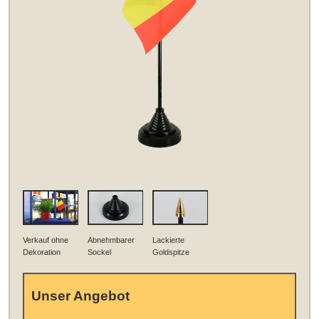
Verkauf ohne
Abnehmbarer
Lackierte
Dekoration
Sockel
Goldspitze
Unser Angebot