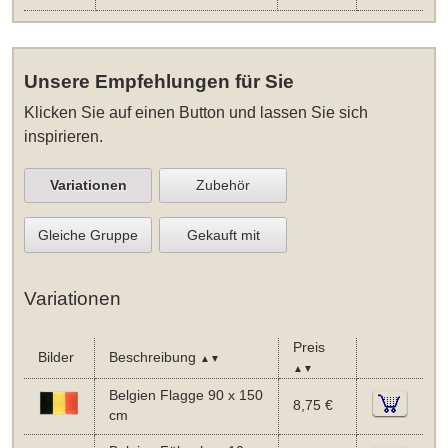
Unsere Empfehlungen für Sie
Klicken Sie auf einen Button und lassen Sie sich
inspirieren.
Variationen
Zubehör
Gleiche Gruppe
Gekauft mit
Variationen
Preis
Bilder
Beschreibung
▲▼
▲▼
Belgien Flagge 90 x 150
8,75 €
cm