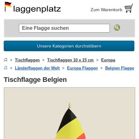
Zum Warenkorb
Unsere Kategorien durchstöbern
Tischflaggen
Tischflaggen 10 x 15 cm
Europa
Länderflaggen der Welt
Europa Flaggen
Belgien Flagge
Tischflagge Belgien