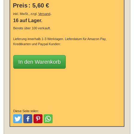
Preis
:
5,60 €
.
inkl. MwSt., zzgl.
Versand
16 auf Lager.
Bereits über 100 verkauft.
Lieferung innerhalb 1-3 Werktagen.
Lieferdatum für Amazon Pay,
Kreditkarten und Paypal Kunden:
In den Warenkorb
Diese Seite teilen:
Tweeten
Posten
Pinterest
Teilen