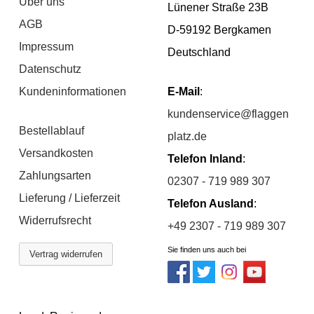
Über uns
Lünener Straße 23B
AGB
D-59192 Bergkamen
Impressum
Deutschland
Datenschutz
Kundeninformationen
E-Mail
:
kundenservice@flaggen
Bestellablauf
platz.de
Versandkosten
Telefon Inland
:
Zahlungsarten
02307 - 719 989 307
Lieferung / Lieferzeit
Telefon Ausland
:
Widerrufsrecht
+49 2307 - 719 989 307
Sie finden uns auch bei
Vertrag widerrufen