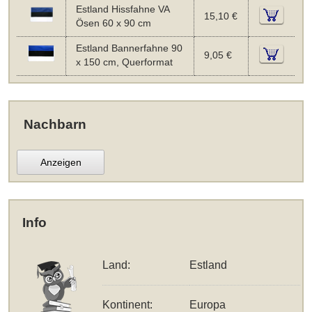
Estland Hissfahne VA
15,10 €
Ösen 60 x 90 cm
Estland Bannerfahne 90
9,05 €
x 150 cm, Querformat
Nachbarn
Anzeigen
Info
Land:
Estland
Kontinent:
Europa