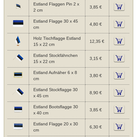
Estland Flaggen Pin 2 x
3,85 €
2 cm
Estland Flagge 30 x 45
4,80 €
cm
Holz Tischflagge Estland
12,35 €
15 x 22 cm
Estland Stockfähnchen
3,15 €
15 x 22 cm
Estland Aufnäher 6 x 8
3,80 €
cm
Estland Stockflagge 30
8,90 €
x 45 cm
Estland Bootsflagge 30
3,85 €
x 40 cm
Estland Flagge 20 x 30
6,30 €
cm