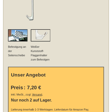
Befestigung an
Weißer
der
Kunststoff-
Seitenscheibe
Flaggenhalter
zum Befestigen
Unser Angebot
Preis
:
7,20 €
.
inkl. MwSt., zzgl.
Versand
Nur noch 2 auf Lager.
Lieferung innerhalb 1-3 Werktagen.
Lieferdatum für Amazon Pay,