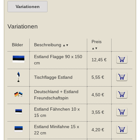
Variationen
Variationen
Preis
Bilder
Beschreibung
▲▼
▲▼
Estland Flagge 90 x 150
12,45 €
cm
Tischflagge Estland
5,55 €
Deutschland + Estland
4,50 €
Freundschaftspin
Estland Fähnchen 10 x
3,55 €
15 cm
Estland Minifahne 15 x
4,20 €
22 cm