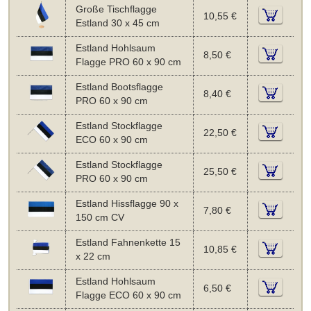
Große Tischflagge
10,55 €
Estland 30 x 45 cm
Estland Hohlsaum
8,50 €
Flagge PRO 60 x 90 cm
Estland Bootsflagge
8,40 €
PRO 60 x 90 cm
Estland Stockflagge
22,50 €
ECO 60 x 90 cm
Estland Stockflagge
25,50 €
PRO 60 x 90 cm
Estland Hissflagge 90 x
7,80 €
150 cm CV
Estland Fahnenkette 15
10,85 €
x 22 cm
Estland Hohlsaum
6,50 €
Flagge ECO 60 x 90 cm