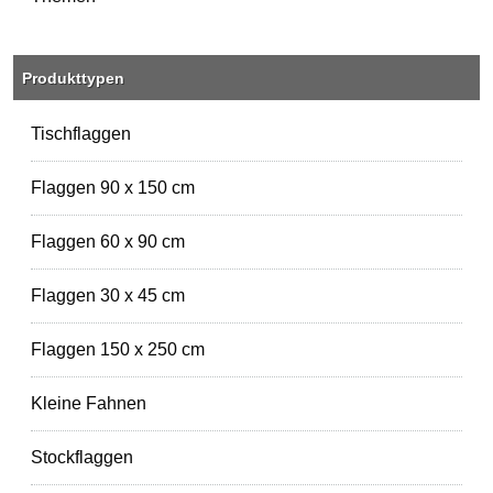
Produkttypen
Tischflaggen
Flaggen 90 x 150 cm
Flaggen 60 x 90 cm
Flaggen 30 x 45 cm
Flaggen 150 x 250 cm
Kleine Fahnen
Stockflaggen