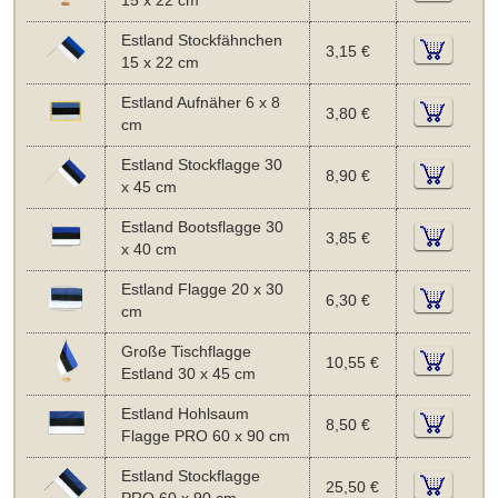
15 x 22 cm
Estland Stockfähnchen
3,15 €
15 x 22 cm
Estland Aufnäher 6 x 8
3,80 €
cm
Estland Stockflagge 30
8,90 €
x 45 cm
Estland Bootsflagge 30
3,85 €
x 40 cm
Estland Flagge 20 x 30
6,30 €
cm
Große Tischflagge
10,55 €
Estland 30 x 45 cm
Estland Hohlsaum
8,50 €
Flagge PRO 60 x 90 cm
Estland Stockflagge
25,50 €