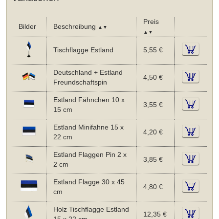
Preis
Bilder
Beschreibung
▲▼
▲▼
Tischflagge Estland
5,55 €
Deutschland + Estland
4,50 €
Freundschaftspin
Estland Fähnchen 10 x
3,55 €
15 cm
Estland Minifahne 15 x
4,20 €
22 cm
Estland Flaggen Pin 2 x
3,85 €
2 cm
Estland Flagge 30 x 45
4,80 €
cm
Holz Tischflagge Estland
12,35 €