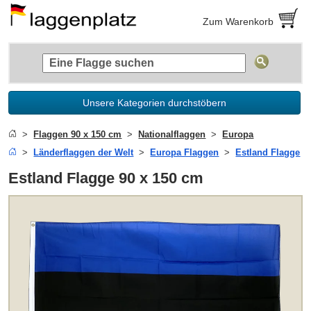
Zum Warenkorb
Unsere Kategorien durchstöbern
Flaggen 90 x 150 cm
Nationalflaggen
Europa
Länderflaggen der Welt
Europa Flaggen
Estland Flagge
Estland Flagge 90 x 150 cm