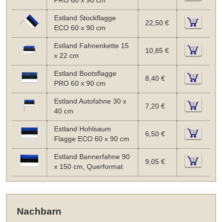
PRO 60 x 90 cm
Estland Stockflagge
22,50 €
ECO 60 x 90 cm
Estland Fahnenkette 15
10,85 €
x 22 cm
Estland Bootsflagge
8,40 €
PRO 60 x 90 cm
Estland Autofahne 30 x
7,20 €
40 cm
Estland Hohlsaum
6,50 €
Flagge ECO 60 x 90 cm
Estland Bannerfahne 90
9,05 €
x 150 cm, Querformat
Nachbarn