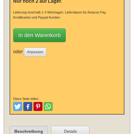
Nur noch 2 auf Lager.
Lieferung innerhalb 1-3 Werktagen.
Lieferdatum für Amazon Pay,
Kreditkarten und Paypal Kunden:
In den Warenkorb
oder
Anpassen
Diese Seite teilen:
Tweeten
Posten
Pinterest
Teilen
Beschreibung
Details