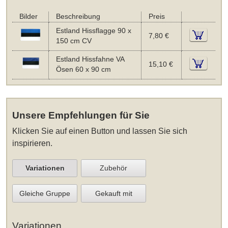
Bilder
Beschreibung
Preis
Estland Hissflagge 90 x
7,80 €
150 cm CV
Estland Hissfahne VA
15,10 €
Ösen 60 x 90 cm
Unsere Empfehlungen für Sie
Klicken Sie auf einen Button und lassen Sie sich
inspirieren.
Variationen
Zubehör
Gleiche Gruppe
Gekauft mit
Variationen