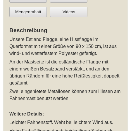
Mengenrabatt
Videos
Beschreibung
Unsere
Estland Flagge, eine Hissflagge im
Querformat mit einer Größe von 90 x 150 cm
, ist aus
wind- und wetterfestem Polyester gefertigt.
An der Mastseite ist die estländische Flagge mit
einem weißen Besatzband verstärkt, und an den
übrigen Rändern für eine hohe Reißfestigkeit doppelt
gesäumt.
Zwei eingenietete Metallösen können zum Hissen am
Fahnenmast benutzt werden.
Weitere Details:
Leichter Fahnenstoff. Weht bei leichtem Wind aus.
Hohe Farbsättigung durch beidseitigen Siebdruck.