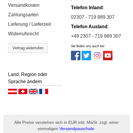
Versandkosten
Telefon Inland
:
Zahlungsarten
02307 - 719 989 307
Lieferung / Lieferzeit
Telefon Ausland
:
Widerrufsrecht
+49 2307 - 719 989 307
Sie finden uns auch bei
Vertrag widerrufen
Land, Region oder
Sprache ändern
Deutsch (AT)
Deutsch (CH)
English
Français
Alle Preise verstehen sich in EUR inkl. MwSt. zzgl. einer
einmaligen
Versandpauschale
.