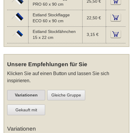
25,50 €
PRO 60 x 90 cm
Estland Stockflagge
22,50 €
ECO 60 x 90 cm
Estland Stockfähnchen
3,15 €
15 x 22 cm
Unsere Empfehlungen für Sie
Klicken Sie auf einen Button und lassen Sie sich
inspirieren.
Variationen
Gleiche Gruppe
Gekauft mit
Variationen