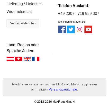
Lieferung / Lieferzeit
Telefon Ausland
:
Widerrufsrecht
+49 2307 - 719 989 307
Sie finden uns auch bei
Vertrag widerrufen
Land, Region oder
Sprache ändern
Deutsch (AT)
Deutsch (CH)
English
Français
Alle Preise verstehen sich in EUR inkl. MwSt. zzgl. einer
einmaligen
Versandpauschale
.
-
© 2012-2026 MaxFlags GmbH
v