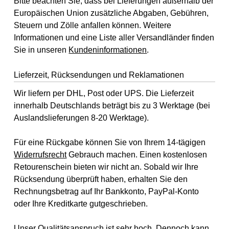
Bitte beachten Sie, dass bei Lieferungen außerhalb der
Europäischen Union zusätzliche Abgaben, Gebühren,
Steuern und Zölle anfallen können. Weitere
Informationen und eine Liste aller Versandländer finden
Sie in unseren
Kundeninformationen
.
Lieferzeit, Rücksendungen und Reklamationen
Wir liefern per DHL, Post oder UPS. Die Lieferzeit
innerhalb Deutschlands beträgt bis zu 3 Werktage (bei
Auslandslieferungen 8-20 Werktage).
Für eine Rückgabe können Sie von Ihrem 14-tägigen
Widerrufsrecht
Gebrauch machen. Einen kostenlosen
Retourenschein bieten wir nicht an. Sobald wir Ihre
Rücksendung überprüft haben, erhalten Sie den
Rechnungsbetrag auf Ihr Bankkonto, PayPal-Konto
oder Ihre Kreditkarte gutgeschrieben.
Unser Qualitätsanspruch ist sehr hoch. Dennoch kann