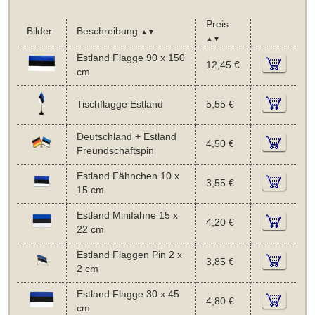
Preis
Bilder
Beschreibung
▲▼
▲▼
Estland Flagge 90 x 150
12,45 €
cm
Tischflagge Estland
5,55 €
Deutschland + Estland
4,50 €
Freundschaftspin
Estland Fähnchen 10 x
3,55 €
15 cm
Estland Minifahne 15 x
4,20 €
22 cm
Estland Flaggen Pin 2 x
3,85 €
2 cm
Estland Flagge 30 x 45
4,80 €
cm