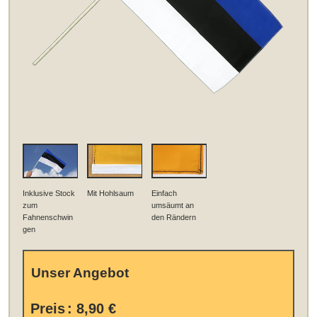
Inklusive Stock
Mit Hohlsaum
Einfach
zum
umsäumt an
Fahnenschwin
den Rändern
gen
Unser Angebot
Preis
:
8,90 €