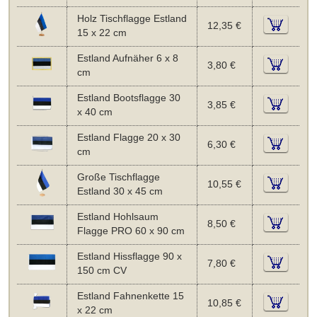
Holz Tischflagge Estland
12,35 €
15 x 22 cm
Estland Aufnäher 6 x 8
3,80 €
cm
Estland Bootsflagge 30
3,85 €
x 40 cm
Estland Flagge 20 x 30
6,30 €
cm
Große Tischflagge
10,55 €
Estland 30 x 45 cm
Estland Hohlsaum
8,50 €
Flagge PRO 60 x 90 cm
Estland Hissflagge 90 x
7,80 €
150 cm CV
Estland Fahnenkette 15
10,85 €
x 22 cm