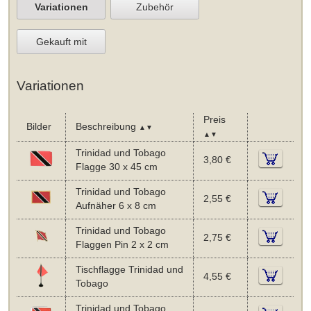
Variationen
Zubehör
Gekauft mit
Variationen
Preis
Bilder
Beschreibung
▲▼
▲▼
Trinidad und Tobago
3,80 €
Flagge 30 x 45 cm
Trinidad und Tobago
2,55 €
Aufnäher 6 x 8 cm
Trinidad und Tobago
2,75 €
Flaggen Pin 2 x 2 cm
Tischflagge Trinidad und
4,55 €
Tobago
Trinidad und Tobago