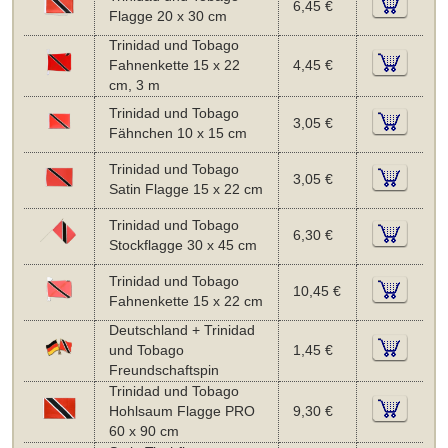
6,45 €
Flagge 20 x 30 cm
Trinidad und Tobago
Fahnenkette 15 x 22
4,45 €
cm, 3 m
Trinidad und Tobago
3,05 €
Fähnchen 10 x 15 cm
Trinidad und Tobago
3,05 €
Satin Flagge 15 x 22 cm
Trinidad und Tobago
6,30 €
Stockflagge 30 x 45 cm
Trinidad und Tobago
10,45 €
Fahnenkette 15 x 22 cm
Deutschland + Trinidad
und Tobago
1,45 €
Freundschaftspin
Trinidad und Tobago
Hohlsaum Flagge PRO
9,30 €
60 x 90 cm