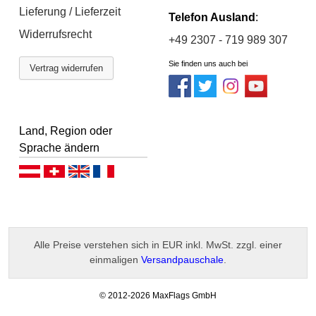
Lieferung / Lieferzeit
Telefon Ausland
:
Widerrufsrecht
+49 2307 - 719 989 307
Sie finden uns auch bei
Vertrag widerrufen
Land, Region oder
Sprache ändern
Deutsch (AT)
Deutsch (CH)
English
Français
Alle Preise verstehen sich in EUR inkl. MwSt. zzgl. einer
einmaligen
Versandpauschale
.
-
© 2012-2026 MaxFlags GmbH
v