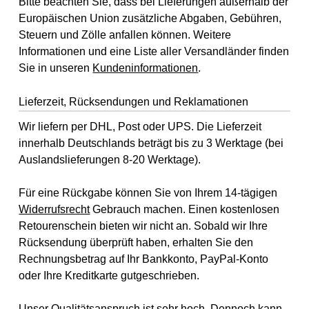
Bitte beachten Sie, dass bei Lieferungen außerhalb der
Europäischen Union zusätzliche Abgaben, Gebühren,
Steuern und Zölle anfallen können. Weitere
Informationen und eine Liste aller Versandländer finden
Sie in unseren
Kundeninformationen
.
Lieferzeit, Rücksendungen und Reklamationen
Wir liefern per DHL, Post oder UPS. Die Lieferzeit
innerhalb Deutschlands beträgt bis zu 3 Werktage (bei
Auslandslieferungen 8-20 Werktage).
Für eine Rückgabe können Sie von Ihrem 14-tägigen
Widerrufsrecht
Gebrauch machen. Einen kostenlosen
Retourenschein bieten wir nicht an. Sobald wir Ihre
Rücksendung überprüft haben, erhalten Sie den
Rechnungsbetrag auf Ihr Bankkonto, PayPal-Konto
oder Ihre Kreditkarte gutgeschrieben.
Unser Qualitätsanspruch ist sehr hoch. Dennoch kann