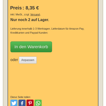
Preis
:
8,35 €
.
inkl. MwSt., zzgl.
Versand
Nur noch 2 auf Lager.
Lieferung innerhalb 1-3 Werktagen.
Lieferdatum für Amazon Pay,
Kreditkarten und Paypal Kunden:
In den Warenkorb
oder
Anpassen
Diese Seite teilen:
Tweeten
Posten
Pinterest
Teilen