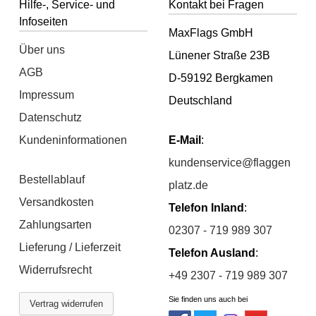
Hilfe-, Service- und
Kontakt bei Fragen
Infoseiten
MaxFlags GmbH
Über uns
Lünener Straße 23B
AGB
D-59192 Bergkamen
Impressum
Deutschland
Datenschutz
Kundeninformationen
E-Mail
:
kundenservice@flaggen
Bestellablauf
platz.de
Versandkosten
Telefon Inland
:
Zahlungsarten
02307 - 719 989 307
Lieferung / Lieferzeit
Telefon Ausland
:
Widerrufsrecht
+49 2307 - 719 989 307
Sie finden uns auch bei
Vertrag widerrufen