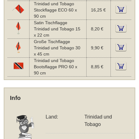
Trinidad und Tobago
Stockflagge ECO 60 x
16,25 €
90 cm
Satin Tischflagge
Trinidad und Tobago 15
8,20 €
x 22 cm
Große Tischflagge
Trinidad und Tobago 30
9,90 €
x 45 cm
Trinidad und Tobago
Bootsflagge PRO 60 x
8,85 €
90 cm
Info
Land:
Trinidad und
Tobago