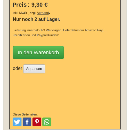
Preis
:
9,30 €
.
inkl. MwSt., zzgl.
Versand
Nur noch 2 auf Lager.
Lieferung innerhalb 1-3 Werktagen.
Lieferdatum für Amazon Pay,
Kreditkarten und Paypal Kunden:
In den Warenkorb
oder
Anpassen
Diese Seite teilen:
Tweeten
Posten
Pinterest
Teilen