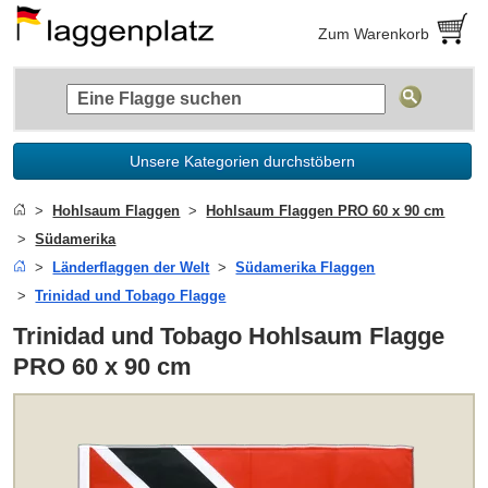
Zum Warenkorb
Unsere Kategorien durchstöbern
Hohlsaum Flaggen
Hohlsaum Flaggen PRO 60 x 90 cm
Südamerika
Länderflaggen der Welt
Südamerika Flaggen
Trinidad und Tobago Flagge
Trinidad und Tobago Hohlsaum Flagge
PRO 60 x 90 cm