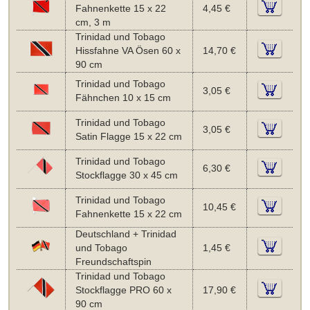
Fahnenkette 15 x 22
4,45 €
cm, 3 m
Trinidad und Tobago
Hissfahne VA Ösen 60 x
14,70 €
90 cm
Trinidad und Tobago
3,05 €
Fähnchen 10 x 15 cm
Trinidad und Tobago
3,05 €
Satin Flagge 15 x 22 cm
Trinidad und Tobago
6,30 €
Stockflagge 30 x 45 cm
Trinidad und Tobago
10,45 €
Fahnenkette 15 x 22 cm
Deutschland + Trinidad
und Tobago
1,45 €
Freundschaftspin
Trinidad und Tobago
Stockflagge PRO 60 x
17,90 €
90 cm