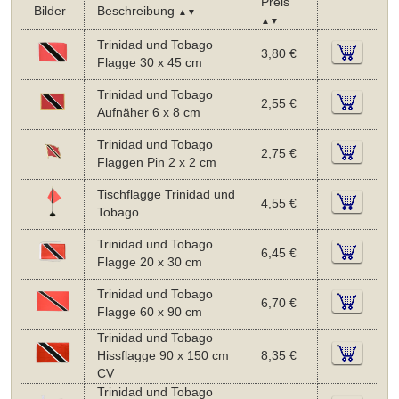
Preis
Bilder
Beschreibung
▲▼
▲▼
Trinidad und Tobago
3,80 €
Flagge 30 x 45 cm
Trinidad und Tobago
2,55 €
Aufnäher 6 x 8 cm
Trinidad und Tobago
2,75 €
Flaggen Pin 2 x 2 cm
Tischflagge Trinidad und
4,55 €
Tobago
Trinidad und Tobago
6,45 €
Flagge 20 x 30 cm
Trinidad und Tobago
6,70 €
Flagge 60 x 90 cm
Trinidad und Tobago
Hissflagge 90 x 150 cm
8,35 €
CV
Trinidad und Tobago