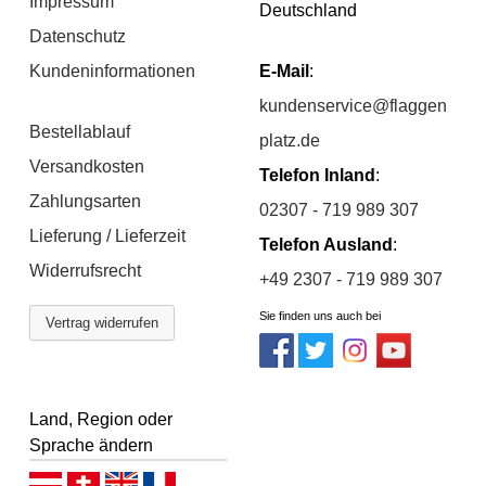
Impressum
Deutschland
Datenschutz
Kundeninformationen
E-Mail
:
kundenservice@flaggen
Bestellablauf
platz.de
Versandkosten
Telefon Inland
:
Zahlungsarten
02307 - 719 989 307
Lieferung / Lieferzeit
Telefon Ausland
:
Widerrufsrecht
+49 2307 - 719 989 307
Sie finden uns auch bei
Vertrag widerrufen
Land, Region oder
Sprache ändern
Deutsch (AT)
Deutsch (CH)
English
Français