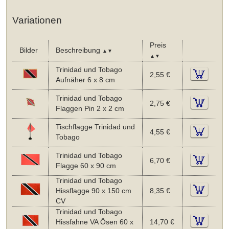
Variationen
Preis
Bilder
Beschreibung
▲▼
▲▼
Trinidad und Tobago
2,55 €
Aufnäher 6 x 8 cm
Trinidad und Tobago
2,75 €
Flaggen Pin 2 x 2 cm
Tischflagge Trinidad und
4,55 €
Tobago
Trinidad und Tobago
6,70 €
Flagge 60 x 90 cm
Trinidad und Tobago
Hissflagge 90 x 150 cm
8,35 €
CV
Trinidad und Tobago
Hissfahne VA Ösen 60 x
14,70 €