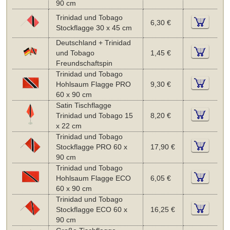
90 cm
Trinidad und Tobago
6,30 €
Stockflagge 30 x 45 cm
Deutschland + Trinidad
und Tobago
1,45 €
Freundschaftspin
Trinidad und Tobago
Hohlsaum Flagge PRO
9,30 €
60 x 90 cm
Satin Tischflagge
Trinidad und Tobago 15
8,20 €
x 22 cm
Trinidad und Tobago
Stockflagge PRO 60 x
17,90 €
90 cm
Trinidad und Tobago
Hohlsaum Flagge ECO
6,05 €
60 x 90 cm
Trinidad und Tobago
Stockflagge ECO 60 x
16,25 €
90 cm