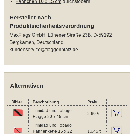
Fähnchen 10 x 15 cm
durchstöbern
Hersteller nach
Produktsicherheitsverordnung
MaxFlags GmbH, Lünener Straße 23B, D-59192
Bergkamen, Deutschland,
kundenservice@flaggenplatz.de
Alternativen
Bilder
Beschreibung
Preis
Trinidad und Tobago
3,80 €
Flagge 30 x 45 cm
Trinidad und Tobago
Fahnenkette 15 x 22
10,45 €