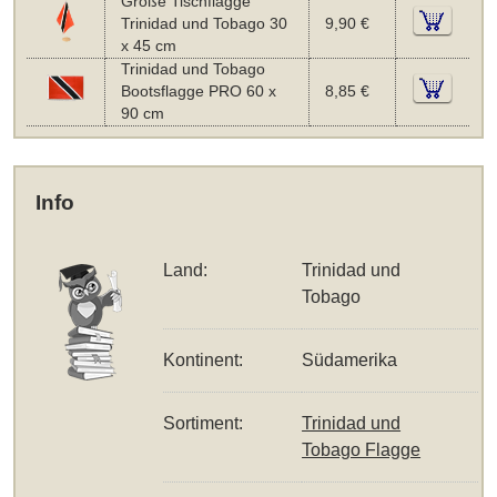
Große Tischflagge
Trinidad und Tobago 30
9,90 €
x 45 cm
Trinidad und Tobago
Bootsflagge PRO 60 x
8,85 €
90 cm
Info
Land:
Trinidad und
Tobago
Kontinent:
Südamerika
Sortiment:
Trinidad und
Tobago Flagge