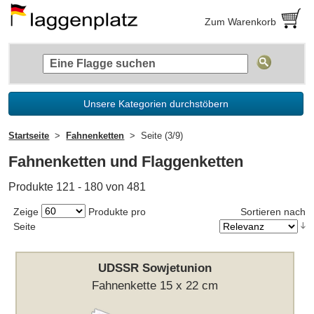
Zum Warenkorb
Unsere Kategorien durchstöbern
Startseite
Fahnenketten
Seite (3/9)
Fahnenketten und Flaggenketten
Produkte 121 - 180 von 481
Zeige
Produkte pro
Sortieren nach
Seite
UDSSR Sowjetunion
Fahnenkette 15 x 22 cm