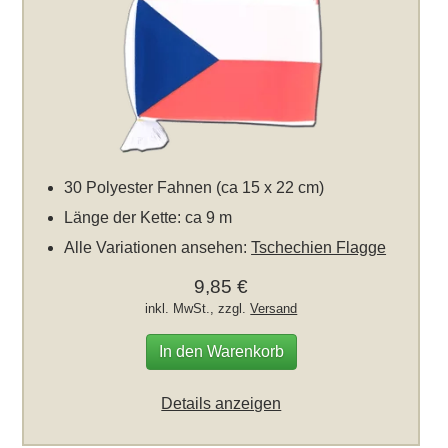
30 Polyester Fahnen (ca 15 x 22 cm)
Länge der Kette: ca 9 m
Alle Variationen ansehen:
Tschechien Flagge
9,85 €
inkl. MwSt., zzgl.
Versand
In den Warenkorb
Details anzeigen