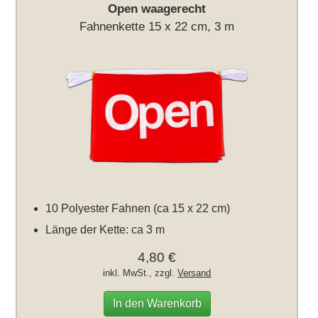
Open waagerecht
Fahnenkette 15 x 22 cm, 3 m
10 Polyester Fahnen (ca 15 x 22 cm)
Länge der Kette: ca 3 m
4,80 €
inkl. MwSt., zzgl.
Versand
In den Warenkorb