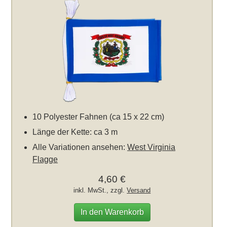
10 Polyester Fahnen (ca 15 x 22 cm)
Länge der Kette: ca 3 m
Alle Variationen ansehen:
West Virginia
Flagge
4,60 €
inkl. MwSt., zzgl.
Versand
In den Warenkorb