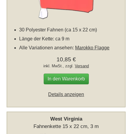
30 Polyester Fahnen (ca 15 x 22 cm)
Länge der Kette: ca 9 m
Alle Variationen ansehen:
Marokko Flagge
10,85 €
inkl. MwSt., zzgl.
Versand
In den Warenkorb
Details anzeigen
West Virginia
Fahnenkette 15 x 22 cm, 3 m