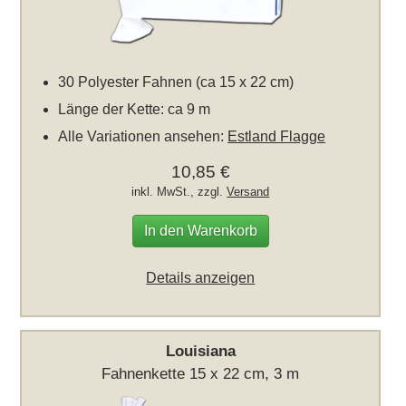
30 Polyester Fahnen (ca 15 x 22 cm)
Länge der Kette: ca 9 m
Alle Variationen ansehen:
Estland Flagge
10,85 €
inkl. MwSt., zzgl.
Versand
In den Warenkorb
Details anzeigen
Louisiana
Fahnenkette 15 x 22 cm, 3 m