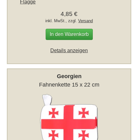
Flagge
4,85 €
inkl. MwSt., zzgl.
Versand
In den Warenkorb
Details anzeigen
Georgien
Fahnenkette 15 x 22 cm