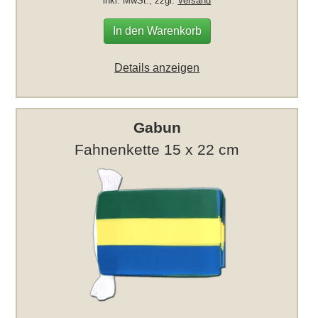
inkl. MwSt., zzgl.
Versand
In den Warenkorb
Details anzeigen
Gabun
Fahnenkette 15 x 22 cm