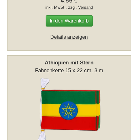
4,55 €
inkl. MwSt., zzgl.
Versand
In den Warenkorb
Details anzeigen
Äthiopien mit Stern
Fahnenkette 15 x 22 cm, 3 m