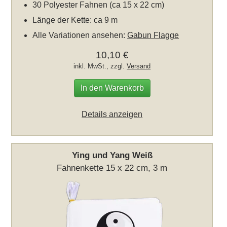
30 Polyester Fahnen (ca 15 x 22 cm)
Länge der Kette: ca 9 m
Alle Variationen ansehen:
Gabun Flagge
10,10 €
inkl. MwSt., zzgl.
Versand
In den Warenkorb
Details anzeigen
Ying und Yang Weiß
Fahnenkette 15 x 22 cm, 3 m