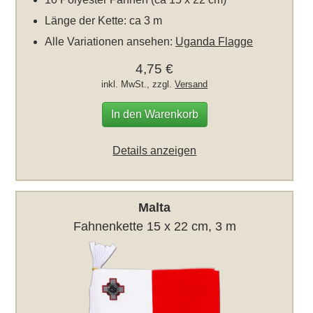
Länge der Kette: ca 3 m
Alle Variationen ansehen:
Uganda Flagge
4,75 €
inkl. MwSt., zzgl.
Versand
In den Warenkorb
Details anzeigen
Malta
Fahnenkette 15 x 22 cm, 3 m