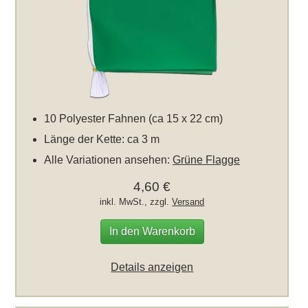
10 Polyester Fahnen (ca 15 x 22 cm)
Länge der Kette: ca 3 m
Alle Variationen ansehen:
Grüne Flagge
4,60 €
inkl. MwSt., zzgl.
Versand
In den Warenkorb
Details anzeigen