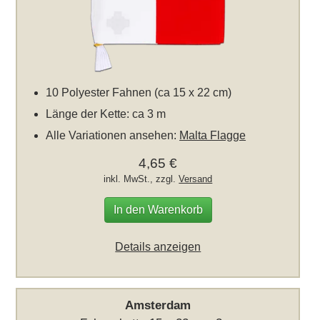
10 Polyester Fahnen (ca 15 x 22 cm)
Länge der Kette: ca 3 m
Alle Variationen ansehen:
Malta Flagge
4,65 €
inkl. MwSt., zzgl.
Versand
In den Warenkorb
Details anzeigen
Amsterdam