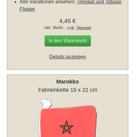
Alle Variationen ansehen:
Trinidad und Tobago
Flagge
4,45 €
inkl. MwSt., zzgl.
Versand
In den Warenkorb
Details anzeigen
Marokko
Fahnenkette 15 x 22 cm