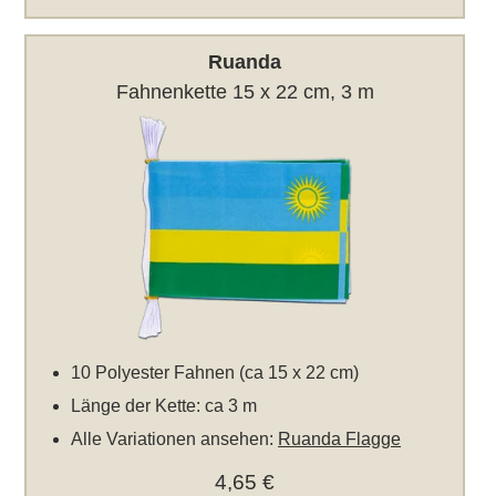
Ruanda
Fahnenkette 15 x 22 cm, 3 m
10 Polyester Fahnen (ca 15 x 22 cm)
Länge der Kette: ca 3 m
Alle Variationen ansehen:
Ruanda Flagge
4,65 €