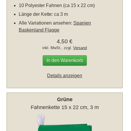
10 Polyester Fahnen (ca 15 x 22 cm)
Länge der Kette: ca 3 m
Alle Variationen ansehen:
Spanien
Baskenland Flagge
4,50 €
inkl. MwSt., zzgl.
Versand
In den Warenkorb
Details anzeigen
Grüne
Fahnenkette 15 x 22 cm, 3 m