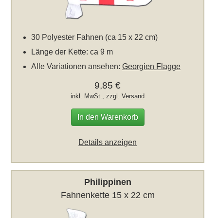
30 Polyester Fahnen (ca 15 x 22 cm)
Länge der Kette: ca 9 m
Alle Variationen ansehen:
Georgien Flagge
9,85 €
inkl. MwSt., zzgl.
Versand
In den Warenkorb
Details anzeigen
Philippinen
Fahnenkette 15 x 22 cm