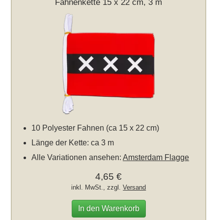
Fahnenkette 15 x 22 cm, 3 m
10 Polyester Fahnen (ca 15 x 22 cm)
Länge der Kette: ca 3 m
Alle Variationen ansehen:
Amsterdam Flagge
4,65 €
inkl. MwSt., zzgl.
Versand
In den Warenkorb