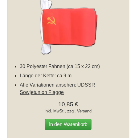
30 Polyester Fahnen (ca 15 x 22 cm)
Länge der Kette: ca 9 m
Alle Variationen ansehen:
UDSSR
Sowjetunion Flagge
10,85 €
inkl. MwSt., zzgl.
Versand
In den Warenkorb