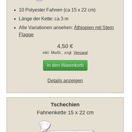
10 Polyester Fahnen (ca 15 x 22 cm)
Länge der Kette: ca 3 m
Alle Variationen ansehen:
Äthiopien mit Stern
Flagge
4,50 €
inkl. MwSt., zzgl.
Versand
In den Warenkorb
Details anzeigen
Tschechien
Fahnenkette 15 x 22 cm