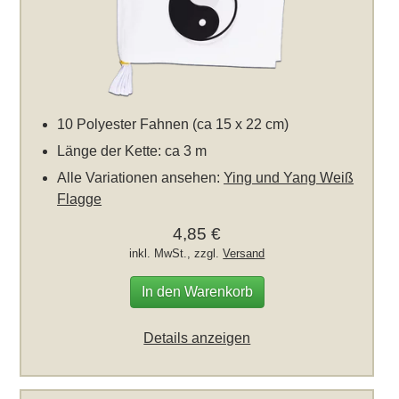
10 Polyester Fahnen (ca 15 x 22 cm)
Länge der Kette: ca 3 m
Alle Variationen ansehen:
Ying und Yang Weiß
Flagge
4,85 €
inkl. MwSt., zzgl.
Versand
In den Warenkorb
Details anzeigen