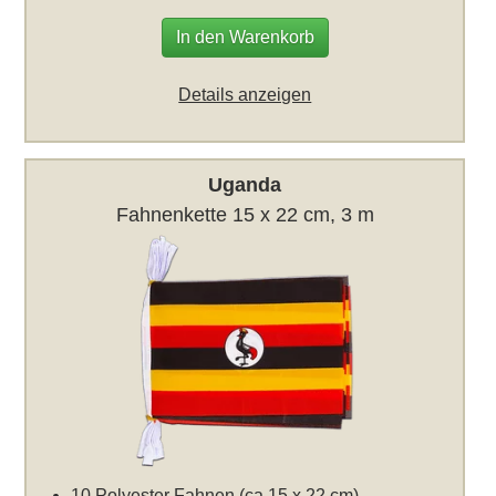
In den Warenkorb
Details anzeigen
Uganda
Fahnenkette 15 x 22 cm, 3 m
10 Polyester Fahnen (ca 15 x 22 cm)