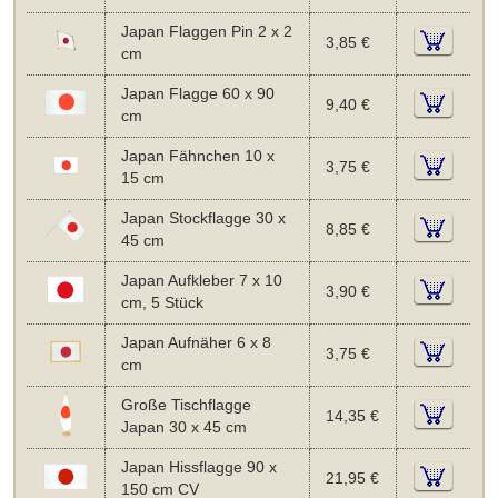
Japan Flaggen Pin 2 x 2
3,85 €
cm
Japan Flagge 60 x 90
9,40 €
cm
Japan Fähnchen 10 x
3,75 €
15 cm
Japan Stockflagge 30 x
8,85 €
45 cm
Japan Aufkleber 7 x 10
3,90 €
cm, 5 Stück
Japan Aufnäher 6 x 8
3,75 €
cm
Große Tischflagge
14,35 €
Japan 30 x 45 cm
Japan Hissflagge 90 x
21,95 €
150 cm CV