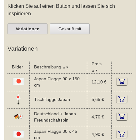
Klicken Sie auf einen Button und lassen Sie sich
inspirieren.
Variationen
Gekauft mit
Variationen
Preis
Bilder
Beschreibung
▲▼
▲▼
Japan Flagge 90 x 150
12,10 €
cm
Tischflagge Japan
5,65 €
Deutschland + Japan
4,70 €
Freundschaftspin
Japan Flagge 30 x 45
4,90 €
cm