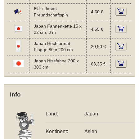
EU + Japan
4,60 €
Freundschaftspin
Japan Fahnenkette 15 x
4,55 €
22 cm, 3 m
Japan Hochformat
20,90 €
Flagge 80 x 200 cm
Japan Hissfahne 200 x
63,35 €
300 cm
Info
Land:
Japan
Kontinent:
Asien