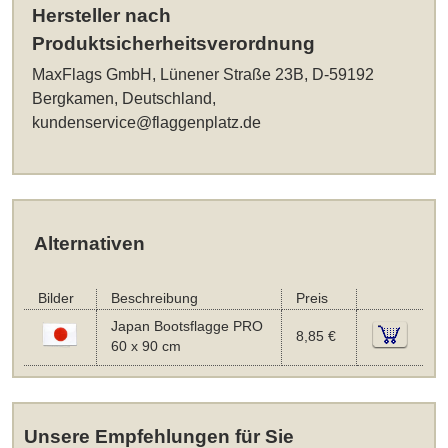
Hersteller nach
Produktsicherheitsverordnung
MaxFlags GmbH, Lünener Straße 23B, D-59192
Bergkamen, Deutschland,
kundenservice@flaggenplatz.de
Alternativen
Bilder
Beschreibung
Preis
Japan Bootsflagge PRO
8,85 €
60 x 90 cm
Unsere Empfehlungen für Sie