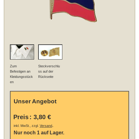
Zum
Steckverschlu
Befestigen an
ss auf der
Kleidungsstück
Rückseite
en
Unser Angebot
Preis
:
3,80 €
.
inkl. MwSt., zzgl.
Versand
Nur noch 1 auf Lager.