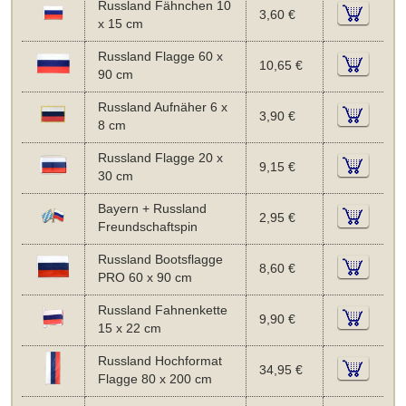
Russland Fähnchen 10
3,60 €
x 15 cm
Russland Flagge 60 x
10,65 €
90 cm
Russland Aufnäher 6 x
3,90 €
8 cm
Russland Flagge 20 x
9,15 €
30 cm
Bayern + Russland
2,95 €
Freundschaftspin
Russland Bootsflagge
8,60 €
PRO 60 x 90 cm
Russland Fahnenkette
9,90 €
15 x 22 cm
Russland Hochformat
34,95 €
Flagge 80 x 200 cm