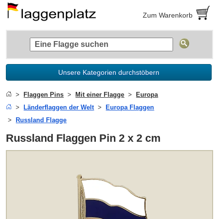
Zum Warenkorb
Unsere Kategorien durchstöbern
Flaggen Pins
Mit einer Flagge
Europa
Länderflaggen der Welt
Europa Flaggen
Russland Flagge
Russland Flaggen Pin 2 x 2 cm