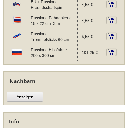
EU + Russland
4,55 €
Freundschaftspin
Russland Fahnenkette
4,65 €
15 x 22 cm, 3 m
Russland
5,55 €
Trommelsticks 60 cm
Russland Hissfahne
101,25 €
200 x 300 cm
Nachbarn
Anzeigen
Info