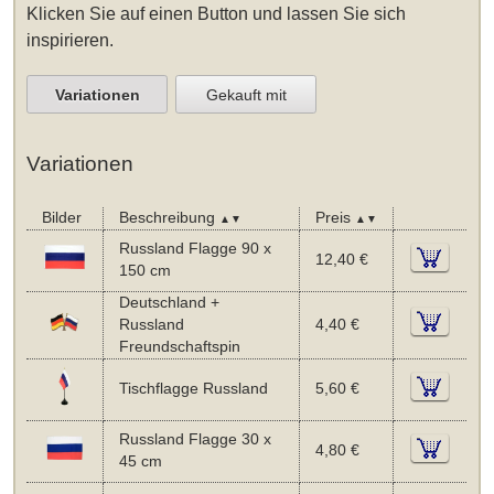
Klicken Sie auf einen Button und lassen Sie sich
inspirieren.
Variationen
Gekauft mit
Variationen
Bilder
Beschreibung
Preis
▲▼
▲▼
Russland Flagge 90 x
12,40 €
150 cm
Deutschland +
Russland
4,40 €
Freundschaftspin
Tischflagge Russland
5,60 €
Russland Flagge 30 x
4,80 €
45 cm