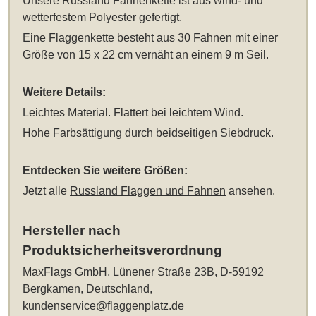
Unsere
Russland Fahnenkette
ist aus wind- und
wetterfestem Polyester gefertigt.
Eine Flaggenkette besteht aus 30 Fahnen mit einer
Größe von 15 x 22 cm vernäht an einem 9 m Seil.
Weitere Details:
Leichtes Material. Flattert bei leichtem Wind.
Hohe Farbsättigung durch beidseitigen Siebdruck.
Entdecken Sie weitere Größen:
Jetzt alle
Russland Flaggen und Fahnen
ansehen.
Hersteller nach
Produktsicherheitsverordnung
MaxFlags GmbH, Lünener Straße 23B, D-59192
Bergkamen, Deutschland,
kundenservice@flaggenplatz.de