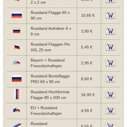
2 x 2 cm
Russland Flagge 60 x
10,65 €
90 cm
Russland Aufnäher 6 x
3,90 €
8 cm
Russland Flaggen Pin
5,45 €
XXL 25 mm
Bayern + Russland
2,95 €
Freundschaftspin
Russland Bootsflagge
8,60 €
PRO 60 x 90 cm
Russland Hochformat
34,95 €
Flagge 80 x 200 cm
EU + Russland
4,55 €
Freundschaftspin
Russland
5,55 €