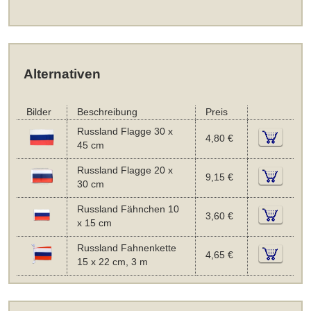
Alternativen
Bilder
Beschreibung
Preis
Russland Flagge 30 x
4,80 €
45 cm
Russland Flagge 20 x
9,15 €
30 cm
Russland Fähnchen 10
3,60 €
x 15 cm
Russland Fahnenkette
4,65 €
15 x 22 cm, 3 m