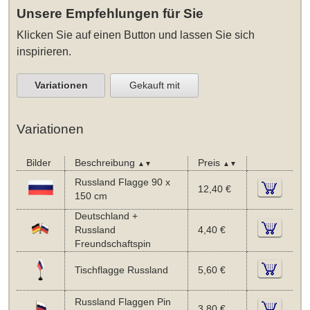
Unsere Empfehlungen für Sie
Klicken Sie auf einen Button und lassen Sie sich
inspirieren.
Variationen
Gekauft mit
Variationen
Bilder
Beschreibung
Preis
▲▼
▲▼
Russland Flagge 90 x
12,40 €
150 cm
Deutschland +
Russland
4,40 €
Freundschaftspin
Tischflagge Russland
5,60 €
Russland Flaggen Pin
3,80 €