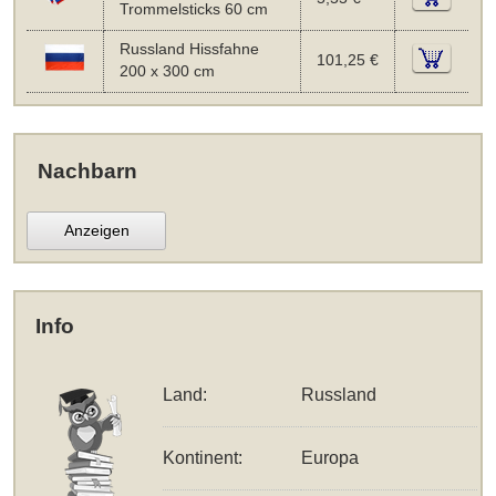
Trommelsticks 60 cm
Russland Hissfahne
101,25 €
200 x 300 cm
Nachbarn
Anzeigen
Info
Land:
Russland
Kontinent:
Europa