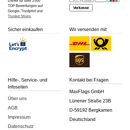
Danke für über 2500
TOP Bewertungen auf
Google, Trustpilot und
Trusted Shops
.
Sicher einkaufen
Wir versenden mit
Hilfe-, Service- und
Kontakt bei Fragen
Infoseiten
MaxFlags GmbH
Über uns
Lünener Straße 23B
AGB
D-59192 Bergkamen
Impressum
Deutschland
Datenschutz