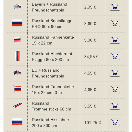
Bayern + Russland
2,95 €
Freundschaftspin
Russland Bootsflagge
8,60 €
PRO 60 x 90 cm
Russland Fahnenkette
9,90 €
15 x 22 cm
Russland Hochformat
34,95 €
Flagge 80 x 200 cm
EU + Russland
4,55 €
Freundschaftspin
Russland Fahnenkette
4,65 €
15 x 22 cm, 3 m
Russland
5,55 €
Trommelsticks 60 cm
Russland Hissfahne
101,25 €
200 x 300 cm