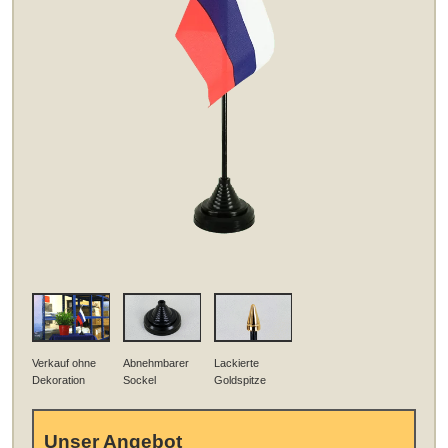
Verkauf ohne
Abnehmbarer
Lackierte
Dekoration
Sockel
Goldspitze
Unser Angebot