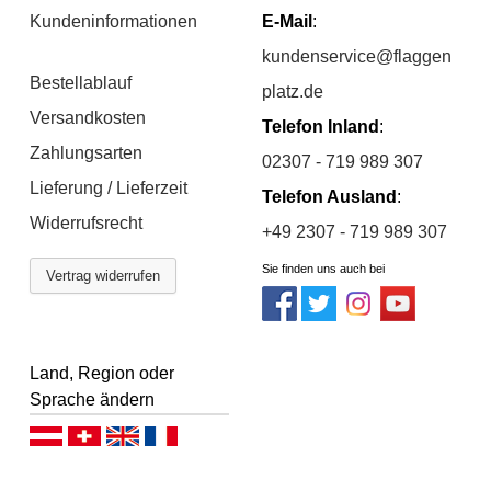
Kundeninformationen
E-Mail
:
kundenservice@flaggen
Bestellablauf
platz.de
Versandkosten
Telefon Inland
:
Zahlungsarten
02307 - 719 989 307
Lieferung / Lieferzeit
Telefon Ausland
:
Widerrufsrecht
+49 2307 - 719 989 307
Sie finden uns auch bei
Vertrag widerrufen
Land, Region oder
Sprache ändern
Deutsch (AT)
Deutsch (CH)
English
Français