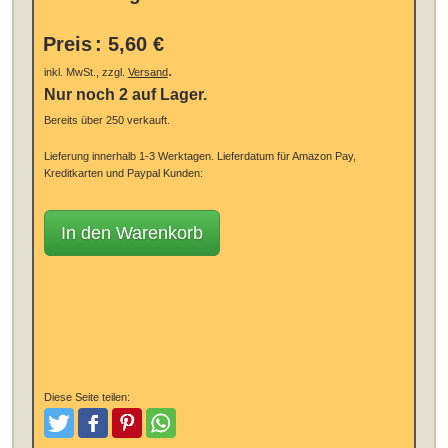
Preis
:
5,60 €
.
inkl. MwSt., zzgl.
Versand
Nur noch 2 auf Lager.
Bereits über 250 verkauft.
Lieferung innerhalb 1-3 Werktagen.
Lieferdatum für Amazon Pay,
Kreditkarten und Paypal Kunden:
In den Warenkorb
Diese Seite teilen:
Tweeten
Posten
Pinterest
Teilen