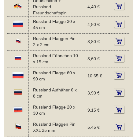
Deutschland +
Russland
4,40 €
Freundschaftspin
Russland Flagge 30 x
4,80 €
45 cm
Russland Flaggen Pin
3,80 €
2 x 2 cm
Russland Fähnchen 10
3,60 €
x 15 cm
Russland Flagge 60 x
10,65 €
90 cm
Russland Aufnäher 6 x
3,90 €
8 cm
Russland Flagge 20 x
9,15 €
30 cm
Russland Flaggen Pin
5,45 €
XXL 25 mm