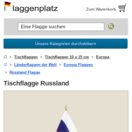
Zum Warenkorb
Unsere Kategorien durchstöbern
Tischflaggen
Tischflaggen 10 x 15 cm
Europa
Länderflaggen der Welt
Europa Flaggen
Russland Flagge
Tischflagge Russland