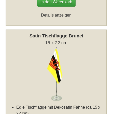
In den Warenkorb
Details anzeigen
Satin Tischflagge Brunei
15 x 22 cm
Edle Tischflagge mit Dekosatin Fahne (ca 15 x
22 cm)