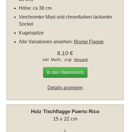
Höhe: ca 38 cm
Verchromter Mast und chromfarben lackierter
Sockel
Kugelspitze
Alle Variationen ansehen:
Brunei Flagge
8,10 €
inkl. MwSt., zzgl.
Versand
In den Warenkorb
Details anzeigen
Holz Tischflagge Puerto Rico
15 x 22 cm