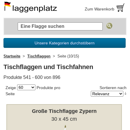
Zum Warenkorb
Unsere Kategorien durchstöbern
Startseite
Tischflaggen
Seite (10/15)
Tischflaggen und Tischfahnen
Produkte 541 - 600 von 896
Zeige
Produkte pro
Sortieren nach
Seite
Große Tischflagge Zypern
30 x 45 cm