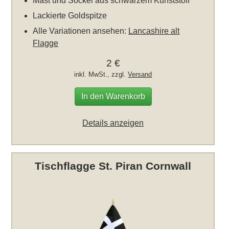
Mast und Sockel aus schwarzem Kunststoff
Lackierte Goldspitze
Alle Variationen ansehen:
Lancashire alt
Flagge
2 €
inkl. MwSt., zzgl.
Versand
In den Warenkorb
Details anzeigen
Tischflagge St. Piran Cornwall