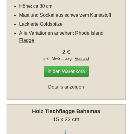
Höhe: ca 30 cm
Mast und Sockel aus schwarzem Kunststoff
Lackierte Goldspitze
Alle Variationen ansehen:
Rhode Island
Flagge
2 €
inkl. MwSt., zzgl.
Versand
In den Warenkorb
Details anzeigen
Holz Tischflagge Bahamas
15 x 22 cm