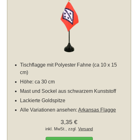
Tischflagge mit Polyester Fahne (ca 10 x 15
cm)
Höhe: ca 30 cm
Mast und Sockel aus schwarzem Kunststoff
Lackierte Goldspitze
Alle Variationen ansehen:
Arkansas Flagge
3,35 €
inkl. MwSt., zzgl.
Versand