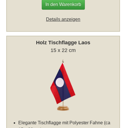
In den Warenkorb
Details anzeigen
Holz Tischflagge Laos
15 x 22 cm
Elegante Tischflagge mit Polyester Fahne (ca