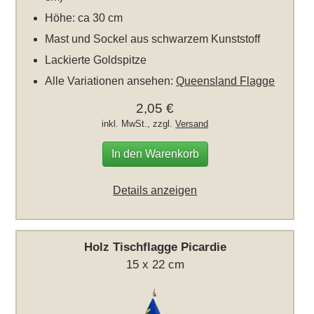
Höhe: ca 30 cm
Mast und Sockel aus schwarzem Kunststoff
Lackierte Goldspitze
Alle Variationen ansehen:
Queensland Flagge
2,05 €
inkl. MwSt., zzgl.
Versand
In den Warenkorb
Details anzeigen
Holz Tischflagge Picardie
15 x 22 cm