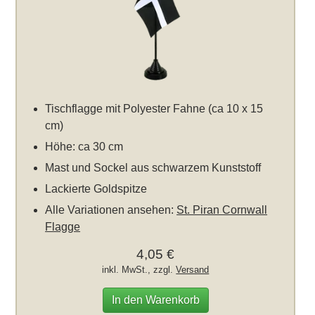
Tischflagge mit Polyester Fahne (ca 10 x 15
cm)
Höhe: ca 30 cm
Mast und Sockel aus schwarzem Kunststoff
Lackierte Goldspitze
Alle Variationen ansehen:
St. Piran Cornwall
Flagge
4,05 €
inkl. MwSt., zzgl.
Versand
In den Warenkorb