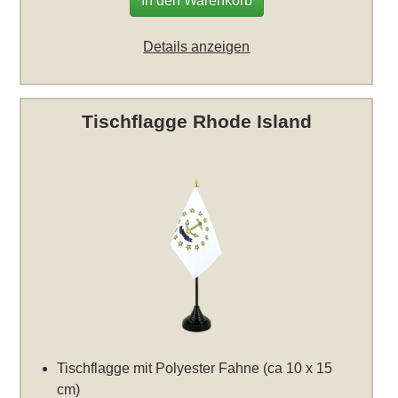
In den Warenkorb
Details anzeigen
Tischflagge Rhode Island
Tischflagge mit Polyester Fahne (ca 10 x 15
cm)