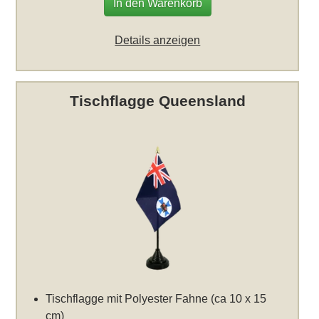
In den Warenkorb
Details anzeigen
Tischflagge Queensland
Tischflagge mit Polyester Fahne (ca 10 x 15
cm)