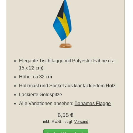
Elegante Tischflagge mit Polyester Fahne (ca
15 x 22 cm)
Höhe: ca 32 cm
Holzmast und Sockel aus klar lackiertem Holz
Lackierte Goldspitze
Alle Variationen ansehen:
Bahamas Flagge
6,55 €
inkl. MwSt., zzgl.
Versand