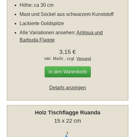
Höhe: ca 30 cm
Mast und Sockel aus schwarzem Kunststoff
Lackierte Goldspitze
Alle Variationen ansehen:
Antigua und
Barbuda Flagge
3,15 €
inkl. MwSt., zzgl.
Versand
In den Warenkorb
Details anzeigen
Holz Tischflagge Ruanda
15 x 22 cm