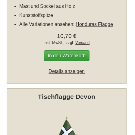
Mast und Sockel aus Holz
Kunststoffspitze
Alle Variationen ansehen:
Honduras Flagge
10,70 €
inkl. MwSt., zzgl.
Versand
In den Warenkorb
Details anzeigen
Tischflagge Devon