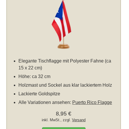
Elegante Tischflagge mit Polyester Fahne (ca
15 x 22 cm)
Höhe: ca 32 cm
Holzmast und Sockel aus klar lackiertem Holz
Lackierte Goldspitze
Alle Variationen ansehen:
Puerto Rico Flagge
8,95 €
inkl. MwSt., zzgl.
Versand