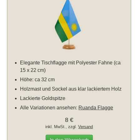
Elegante Tischflagge mit Polyester Fahne (ca
15 x 22 cm)
Höhe: ca 32 cm
Holzmast und Sockel aus klar lackiertem Holz
Lackierte Goldspitze
Alle Variationen ansehen:
Ruanda Flagge
8 €
inkl. MwSt., zzgl.
Versand