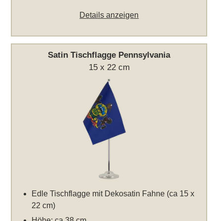
Details anzeigen
Satin Tischflagge Pennsylvania
15 x 22 cm
Edle Tischflagge mit Dekosatin Fahne (ca 15 x
22 cm)
Höhe: ca 38 cm