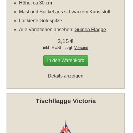
Höhe: ca 30 cm
Mast und Sockel aus schwarzem Kunststoff
Lackierte Goldspitze
Alle Variationen ansehen:
Guinea Flagge
3,15 €
inkl. MwSt., zzgl.
Versand
In den Warenkorb
Details anzeigen
Tischflagge Victoria