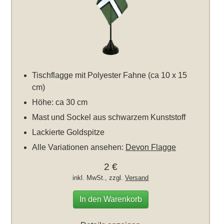
Tischflagge mit Polyester Fahne (ca 10 x 15
cm)
Höhe: ca 30 cm
Mast und Sockel aus schwarzem Kunststoff
Lackierte Goldspitze
Alle Variationen ansehen:
Devon Flagge
2 €
inkl. MwSt., zzgl.
Versand
In den Warenkorb