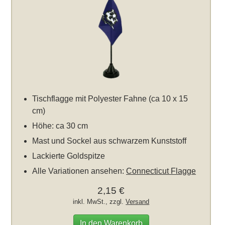
Tischflagge mit Polyester Fahne (ca 10 x 15
cm)
Höhe: ca 30 cm
Mast und Sockel aus schwarzem Kunststoff
Lackierte Goldspitze
Alle Variationen ansehen:
Connecticut Flagge
2,15 €
inkl. MwSt., zzgl.
Versand
In den Warenkorb