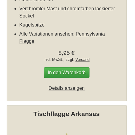
Verchromter Mast und chromfarben lackierter
Sockel
Kugelspitze
Alle Variationen ansehen:
Pennsylvania
Flagge
8,95 €
inkl. MwSt., zzgl.
Versand
In den Warenkorb
Details anzeigen
Tischflagge Arkansas