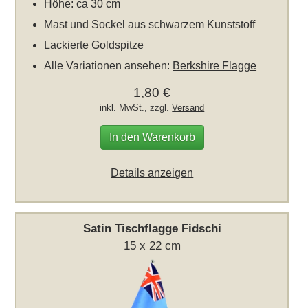
Höhe: ca 30 cm
Mast und Sockel aus schwarzem Kunststoff
Lackierte Goldspitze
Alle Variationen ansehen:
Berkshire Flagge
1,80 €
inkl. MwSt., zzgl.
Versand
In den Warenkorb
Details anzeigen
Satin Tischflagge Fidschi
15 x 22 cm