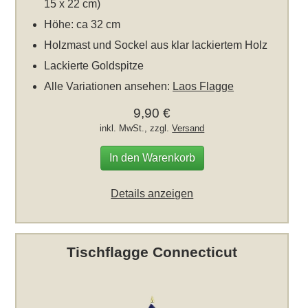
15 x 22 cm)
Höhe: ca 32 cm
Holzmast und Sockel aus klar lackiertem Holz
Lackierte Goldspitze
Alle Variationen ansehen:
Laos Flagge
9,90 €
inkl. MwSt., zzgl.
Versand
In den Warenkorb
Details anzeigen
Tischflagge Connecticut