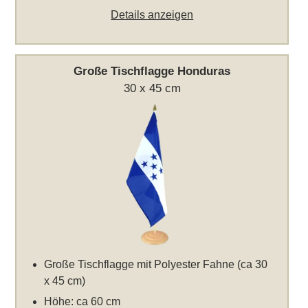
Details anzeigen
Große Tischflagge Honduras
30 x 45 cm
Große Tischflagge mit Polyester Fahne (ca 30
x 45 cm)
Höhe: ca 60 cm