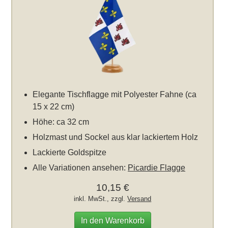
Elegante Tischflagge mit Polyester Fahne (ca
15 x 22 cm)
Höhe: ca 32 cm
Holzmast und Sockel aus klar lackiertem Holz
Lackierte Goldspitze
Alle Variationen ansehen:
Picardie Flagge
10,15 €
inkl. MwSt., zzgl.
Versand
In den Warenkorb