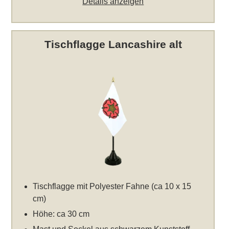
Details anzeigen
Tischflagge Lancashire alt
Tischflagge mit Polyester Fahne (ca 10 x 15
cm)
Höhe: ca 30 cm