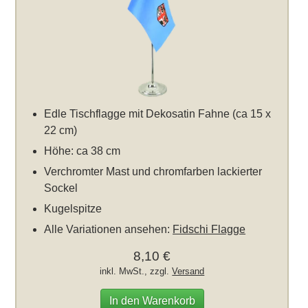
Edle Tischflagge mit Dekosatin Fahne (ca 15 x
22 cm)
Höhe: ca 38 cm
Verchromter Mast und chromfarben lackierter
Sockel
Kugelspitze
Alle Variationen ansehen:
Fidschi Flagge
8,10 €
inkl. MwSt., zzgl.
Versand
In den Warenkorb