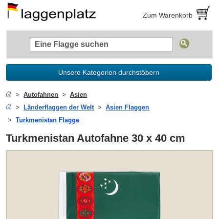
Zum Warenkorb
Unsere Kategorien durchstöbern
Autofahnen
Asien
Länderflaggen der Welt
Asien Flaggen
Turkmenistan Flagge
Turkmenistan Autofahne 30 x 40 cm