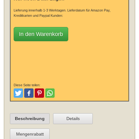
Lieferung innerhalb 1-3 Werktagen.
Lieferdatum für Amazon Pay,
Kreditkarten und Paypal Kunden:
In den Warenkorb
Diese Seite teilen:
Tweeten
Posten
Pinterest
Teilen
Beschreibung
Details
Mengenrabatt