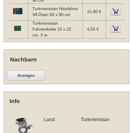
90 cm
Turkmenistan Hissfahne
15,90 €
VA Ösen 60 x 90 cm
Turkmenistan
Fahnenkette 15 x 22
4,55 €
cm, 3 m
Nachbarn
Anzeigen
Info
Land:
Turkmenistan