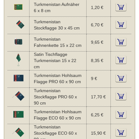
Turkmenistan Aufnäher
1,20 €
6 x 8 cm
Turkmenistan
6,70 €
Stockflagge 30 x 45 cm
Turkmenistan
9,65 €
Fahnenkette 15 x 22 cm
Satin Tischflagge
Turkmenistan 15 x 22
8,35 €
cm
Turkmenistan Hohlsaum
9 €
Flagge PRO 60 x 90 cm
Turkmenistan
Stockflagge PRO 60 x
17,70 €
90 cm
Turkmenistan Hohlsaum
6,25 €
Flagge ECO 60 x 90 cm
Turkmenistan
Stockflagge ECO 60 x
15,90 €