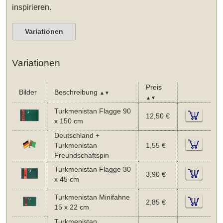
inspirieren.
Variationen
Variationen
Preis
Bilder
Beschreibung
▲▼
▲▼
Turkmenistan Flagge 90
12,50 €
x 150 cm
Deutschland +
Turkmenistan
1,55 €
Freundschaftspin
Turkmenistan Flagge 30
3,90 €
x 45 cm
Turkmenistan Minifahne
2,85 €
15 x 22 cm
Turkmenistan