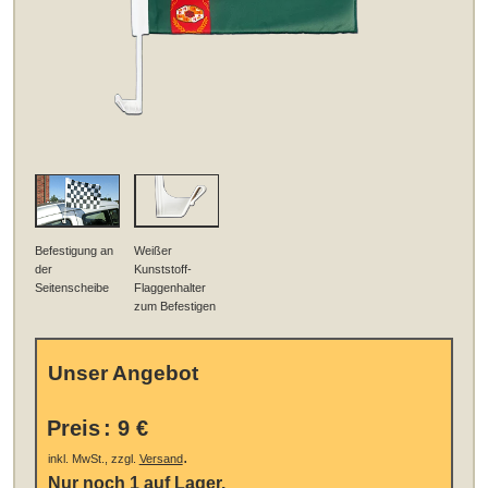
Befestigung an
Weißer
der
Kunststoff-
Seitenscheibe
Flaggenhalter
zum Befestigen
Unser Angebot
Preis
:
9 €
.
inkl. MwSt., zzgl.
Versand
Nur noch 1 auf Lager.