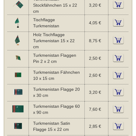
Stockfähnchen 15 x 22
3,20 €
cm
Tischflagge
4,05 €
Turkmenistan
Holz Tischflagge
Turkmenistan 15 x 22
8,75 €
cm
Turkmenistan Flaggen
2,50 €
Pin 2 x 2 cm
Turkmenistan Fähnchen
2,60 €
10 x 15 cm
Turkmenistan Flagge 20
3,20 €
x 30 cm
Turkmenistan Flagge 60
7,60 €
x 90 cm
Turkmenistan Satin
2,85 €
Flagge 15 x 22 cm