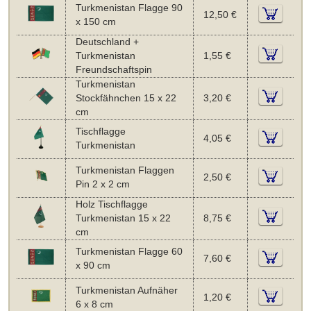
Turkmenistan Flagge 90
12,50 €
x 150 cm
Deutschland +
Turkmenistan
1,55 €
Freundschaftspin
Turkmenistan
Stockfähnchen 15 x 22
3,20 €
cm
Tischflagge
4,05 €
Turkmenistan
Turkmenistan Flaggen
2,50 €
Pin 2 x 2 cm
Holz Tischflagge
Turkmenistan 15 x 22
8,75 €
cm
Turkmenistan Flagge 60
7,60 €
x 90 cm
Turkmenistan Aufnäher
1,20 €
6 x 8 cm