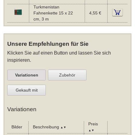
Turkmenistan
Fahnenkette 15 x 22
4,55 €
cm, 3 m
Unsere Empfehlungen für Sie
Klicken Sie auf einen Button und lassen Sie sich
inspirieren.
Variationen
Zubehör
Gekauft mit
Variationen
Preis
Bilder
Beschreibung
▲▼
▲▼