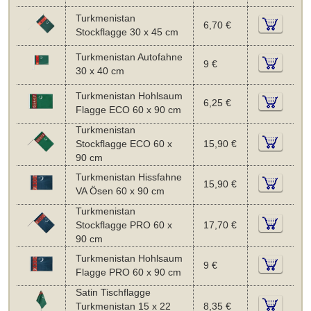
Turkmenistan
6,70 €
Stockflagge 30 x 45 cm
Turkmenistan Autofahne
9 €
30 x 40 cm
Turkmenistan Hohlsaum
6,25 €
Flagge ECO 60 x 90 cm
Turkmenistan
Stockflagge ECO 60 x
15,90 €
90 cm
Turkmenistan Hissfahne
15,90 €
VA Ösen 60 x 90 cm
Turkmenistan
Stockflagge PRO 60 x
17,70 €
90 cm
Turkmenistan Hohlsaum
9 €
Flagge PRO 60 x 90 cm
Satin Tischflagge
Turkmenistan 15 x 22
8,35 €