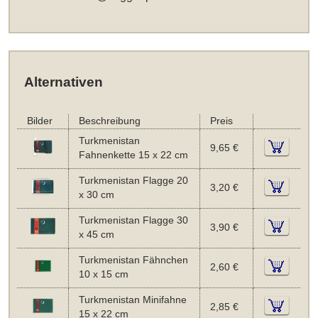
Alternativen
Bilder
Beschreibung
Preis
Turkmenistan
9,65 €
Fahnenkette 15 x 22 cm
Turkmenistan Flagge 20
3,20 €
x 30 cm
Turkmenistan Flagge 30
3,90 €
x 45 cm
Turkmenistan Fähnchen
2,60 €
10 x 15 cm
Turkmenistan Minifahne
2,85 €
15 x 22 cm