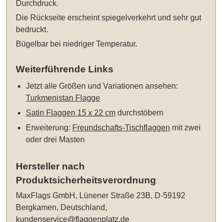
Durchdruck.
Die Rückseite erscheint spiegelverkehrt und sehr gut
bedruckt.
Bügelbar bei niedriger Temperatur.
Weiterführende Links
Jetzt alle Größen und Variationen ansehen:
Turkmenistan Flagge
Satin Flaggen 15 x 22 cm
durchstöbern
Erweiterung:
Freundschafts-Tischflaggen
mit zwei
oder drei Masten
Hersteller nach
Produktsicherheitsverordnung
MaxFlags GmbH, Lünener Straße 23B, D-59192
Bergkamen, Deutschland,
kundenservice@flaggenplatz.de