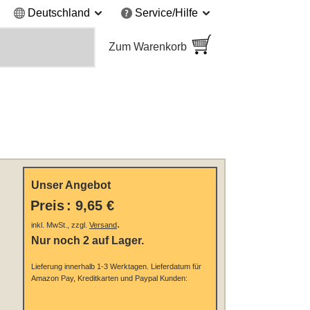
Deutschland
Service/Hilfe
Zum Warenkorb
Unser Angebot
Preis
:
9,65 €
.
inkl. MwSt., zzgl.
Versand
Nur noch 2 auf Lager.
Lieferung innerhalb 1-3 Werktagen.
Lieferdatum für
Amazon Pay, Kreditkarten und Paypal Kunden: