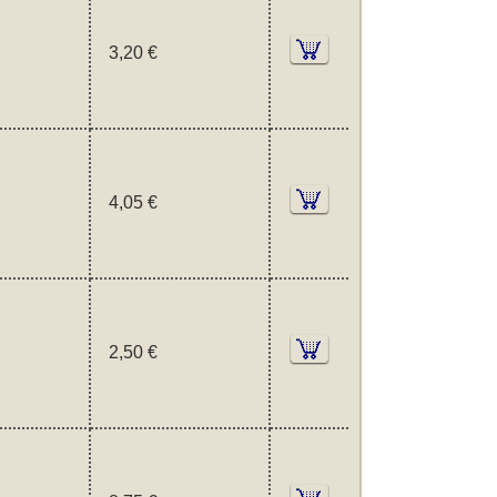
3,20 €
4,05 €
2,50 €