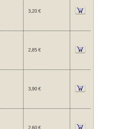
3,20 €
2,85 €
3,90 €
2,60 €