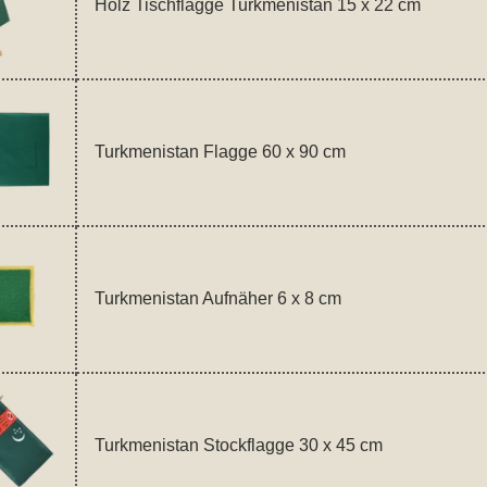
Holz Tischflagge Turkmenistan 15 x 22 cm
Turkmenistan Flagge 60 x 90 cm
Turkmenistan Aufnäher 6 x 8 cm
Turkmenistan Stockflagge 30 x 45 cm