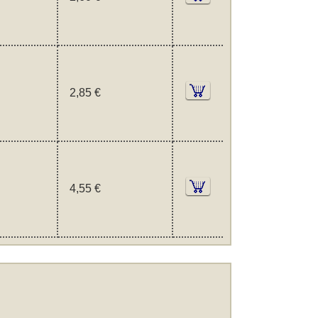
2,85 €
4,55 €