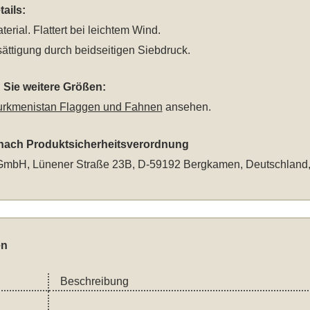
ails:
terial. Flattert bei leichtem Wind.
ättigung durch beidseitigen Siebdruck.
Sie weitere Größen:
urkmenistan Flaggen und Fahnen
ansehen.
 nach Produktsicherheitsverordnung
mbH, Lünener Straße 23B, D-59192 Bergkamen, Deutschland
en
Beschreibung