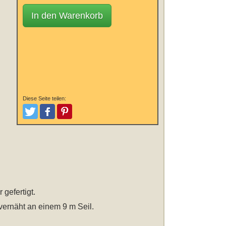
In den Warenkorb
Diese Seite teilen:
Tweeten
Posten
Pinterest
 gefertigt.
vernäht an einem 9 m Seil.