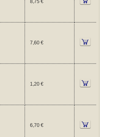
8,75 €
7,60 €
1,20 €
6,70 €