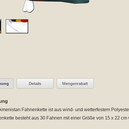
bung
Details
Mengenrabatt
ung
kmenistan Fahnenkette
ist aus wind- und wetterfestem Polyester
nkette besteht aus 30 Fahnen mit einer Größe von 15 x 22 cm 