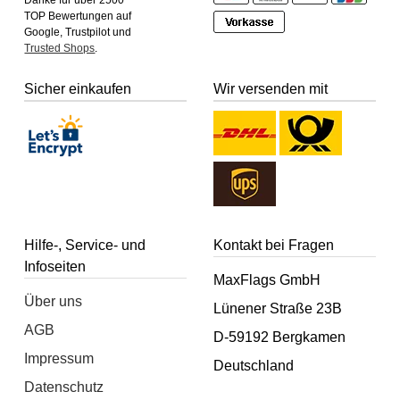
Danke für über 2500
TOP Bewertungen auf
Google, Trustpilot und
Trusted Shops
.
Sicher einkaufen
Wir versenden mit
Hilfe-, Service- und
Kontakt bei Fragen
Infoseiten
MaxFlags GmbH
Über uns
Lünener Straße 23B
AGB
D-59192 Bergkamen
Impressum
Deutschland
Datenschutz