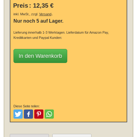
Preis
:
12,35 €
.
inkl. MwSt., zzgl.
Versand
Nur noch 5 auf Lager.
Lieferung innerhalb 1-3 Werktagen.
Lieferdatum für Amazon Pay,
Kreditkarten und Paypal Kunden:
In den Warenkorb
Diese Seite teilen:
Tweeten
Posten
Pinterest
Teilen