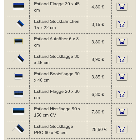
Estland Flagge 30 x 45
4,80 €
cm
Estland Stockfähnchen
3,15 €
15 x 22 cm
Estland Aufnäher 6 x 8
3,80 €
cm
Estland Stockflagge 30
8,90 €
x 45 cm
Estland Bootsflagge 30
3,85 €
x 40 cm
Estland Flagge 20 x 30
6,30 €
cm
Estland Hissflagge 90 x
7,80 €
150 cm CV
Estland Stockflagge
25,50 €
PRO 60 x 90 cm