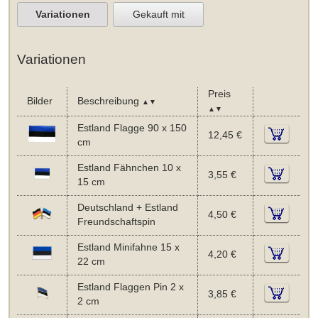
Variationen
Gekauft mit
Variationen
Preis
Bilder
Beschreibung
▲▼
▲▼
Estland Flagge 90 x 150
12,45 €
cm
Estland Fähnchen 10 x
3,55 €
15 cm
Deutschland + Estland
4,50 €
Freundschaftspin
Estland Minifahne 15 x
4,20 €
22 cm
Estland Flaggen Pin 2 x
3,85 €
2 cm