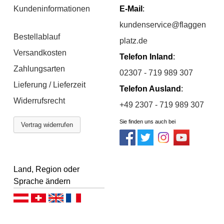
Kundeninformationen
E-Mail
:
kundenservice@flaggen
Bestellablauf
platz.de
Versandkosten
Telefon Inland
:
Zahlungsarten
02307 - 719 989 307
Lieferung / Lieferzeit
Telefon Ausland
:
Widerrufsrecht
+49 2307 - 719 989 307
Sie finden uns auch bei
Vertrag widerrufen
Land, Region oder
Sprache ändern
Deutsch (AT)
Deutsch (CH)
English
Français