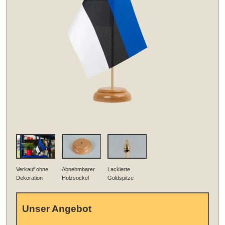
Verkauf ohne
Abnehmbarer
Lackierte
Dekoration
Holzsockel
Goldspitze
Unser Angebot