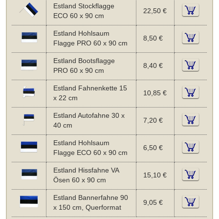
Estland Stockflagge
22,50 €
ECO 60 x 90 cm
Estland Hohlsaum
8,50 €
Flagge PRO 60 x 90 cm
Estland Bootsflagge
8,40 €
PRO 60 x 90 cm
Estland Fahnenkette 15
10,85 €
x 22 cm
Estland Autofahne 30 x
7,20 €
40 cm
Estland Hohlsaum
6,50 €
Flagge ECO 60 x 90 cm
Estland Hissfahne VA
15,10 €
Ösen 60 x 90 cm
Estland Bannerfahne 90
9,05 €
x 150 cm, Querformat