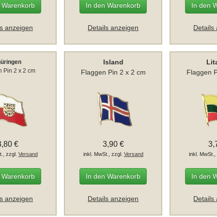
n Warenkorb
In den Warenkorb
In den 
ls anzeigen
Details anzeigen
Details
Island
Li
üringen
 Pin 2 x 2 cm
Flaggen Pin 2 x 2 cm
Flaggen P
3,80 €
3,90 €
3,
t., zzgl.
Versand
inkl. MwSt., zzgl.
Versand
inkl. MwSt.,
n Warenkorb
In den Warenkorb
In den 
ls anzeigen
Details anzeigen
Details