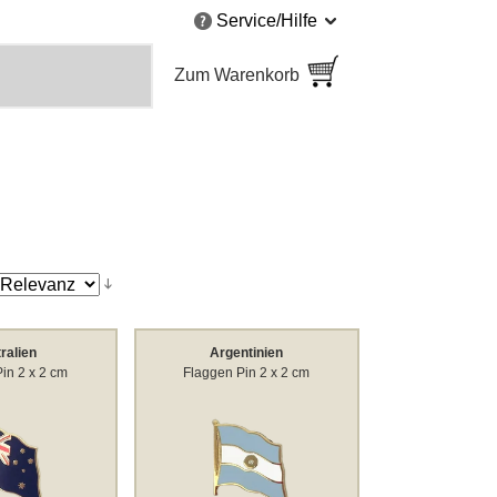
Service/Hilfe
Zum Warenkorb
ralien
Argentinien
in 2 x 2 cm
Flaggen Pin 2 x 2 cm