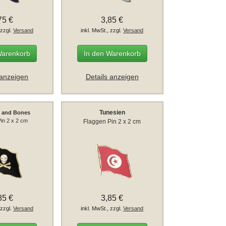
75 €
3,85 €
 zzgl.
Versand
inkl. MwSt., zzgl.
Versand
Warenkorb
In den Warenkorb
 anzeigen
Details anzeigen
Tunesien
ll and Bones
in 2 x 2 cm
Flaggen Pin 2 x 2 cm
85 €
3,85 €
 zzgl.
Versand
inkl. MwSt., zzgl.
Versand