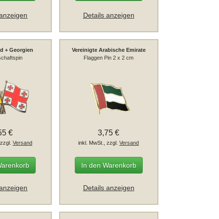
 anzeigen
Details anzeigen
d + Georgien
Vereinigte Arabische Emirate
chaftspin
Flaggen Pin 2 x 2 cm
55 €
3,75 €
 zzgl.
Versand
inkl. MwSt., zzgl.
Versand
Warenkorb
In den Warenkorb
 anzeigen
Details anzeigen