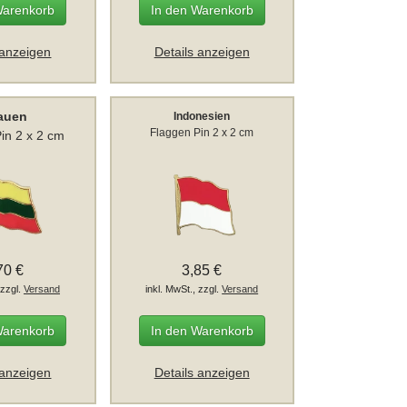
Warenkorb
In den Warenkorb
 anzeigen
Details anzeigen
tauen
Indonesien
Flaggen Pin 2 x 2 cm
in 2 x 2 cm
70 €
3,85 €
 zzgl.
Versand
inkl. MwSt., zzgl.
Versand
Warenkorb
In den Warenkorb
 anzeigen
Details anzeigen