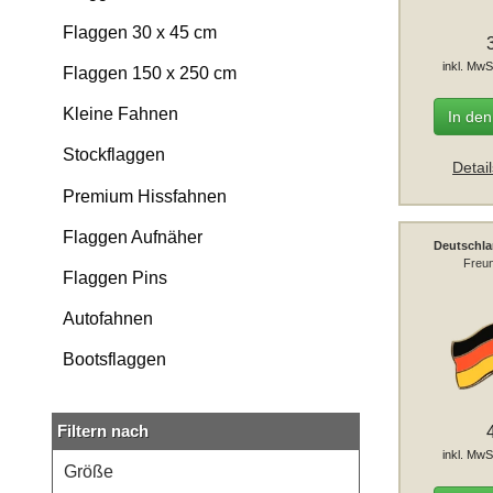
Flaggen 30 x 45 cm
inkl. MwS
Flaggen 150 x 250 cm
Kleine Fahnen
In de
Stockflaggen
Detai
Premium Hissfahnen
Flaggen Aufnäher
Deutschla
Freun
Flaggen Pins
Autofahnen
Bootsflaggen
Filtern nach
inkl. MwS
Größe