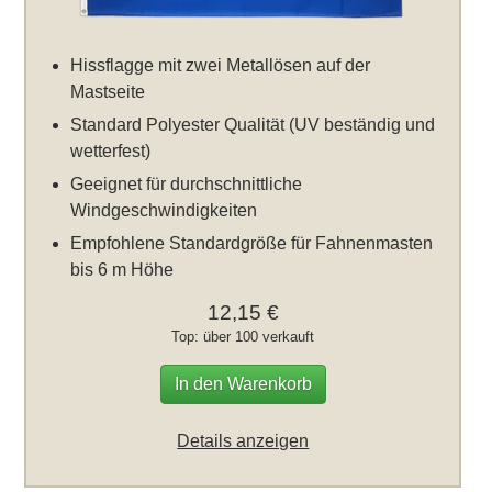
Hissflagge mit zwei Metallösen auf der
Mastseite
Standard Polyester Qualität (UV beständig und
wetterfest)
Geeignet für durchschnittliche
Windgeschwindigkeiten
Empfohlene Standardgröße für Fahnenmasten
bis 6 m Höhe
12,15 €
Top: über 100 verkauft
In den Warenkorb
Details anzeigen