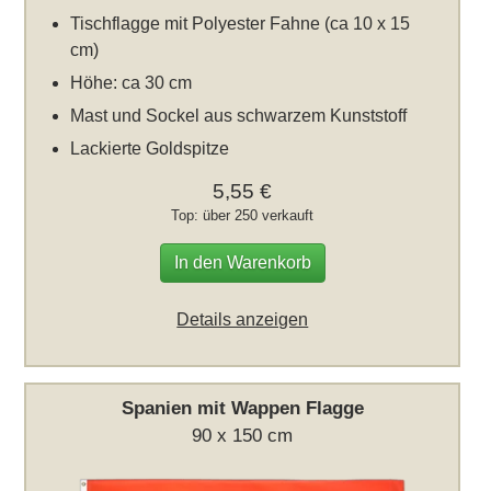
Tischflagge mit Polyester Fahne (ca 10 x 15
cm)
Höhe: ca 30 cm
Mast und Sockel aus schwarzem Kunststoff
Lackierte Goldspitze
5,55 €
Top: über 250 verkauft
In den Warenkorb
Details anzeigen
Spanien mit Wappen Flagge
90 x 150 cm