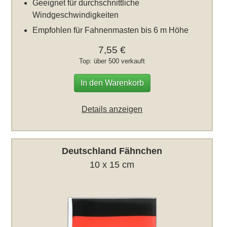
Geeignet für durchschnittliche
Windgeschwindigkeiten
Empfohlen für Fahnenmasten bis 6 m Höhe
7,55 €
Top: über 500 verkauft
In den Warenkorb
Details anzeigen
Deutschland Fähnchen
10 x 15 cm