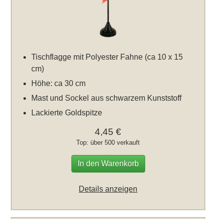
Tischflagge mit Polyester Fahne (ca 10 x 15
cm)
Höhe: ca 30 cm
Mast und Sockel aus schwarzem Kunststoff
Lackierte Goldspitze
4,45 €
Top: über 500 verkauft
In den Warenkorb
Details anzeigen