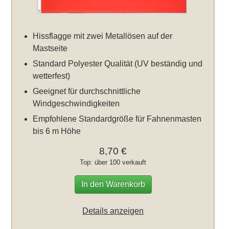
Hissflagge mit zwei Metallösen auf der
Mastseite
Standard Polyester Qualität (UV beständig und
wetterfest)
Geeignet für durchschnittliche
Windgeschwindigkeiten
Empfohlene Standardgröße für Fahnenmasten
bis 6 m Höhe
8,70 €
Top: über 100 verkauft
In den Warenkorb
Details anzeigen