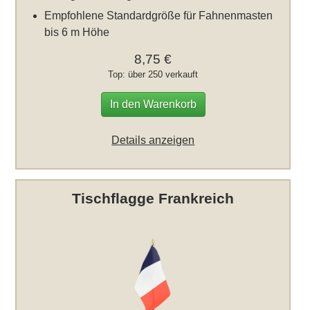
Empfohlene Standardgröße für Fahnenmasten
bis 6 m Höhe
8,75 €
Top: über 250 verkauft
In den Warenkorb
Details anzeigen
Tischflagge Frankreich