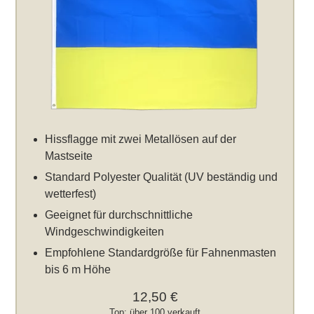
Hissflagge mit zwei Metallösen auf der
Mastseite
Standard Polyester Qualität (UV beständig und
wetterfest)
Geeignet für durchschnittliche
Windgeschwindigkeiten
Empfohlene Standardgröße für Fahnenmasten
bis 6 m Höhe
12,50 €
Top: über 100 verkauft