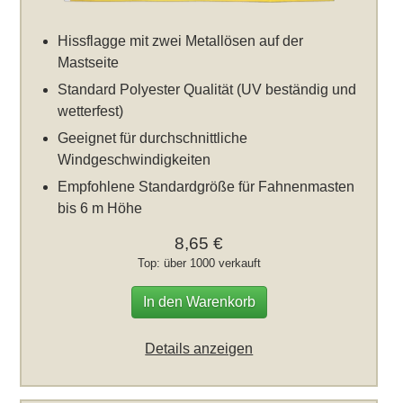
Hissflagge mit zwei Metallösen auf der
Mastseite
Standard Polyester Qualität (UV beständig und
wetterfest)
Geeignet für durchschnittliche
Windgeschwindigkeiten
Empfohlene Standardgröße für Fahnenmasten
bis 6 m Höhe
8,65 €
Top: über 1000 verkauft
In den Warenkorb
Details anzeigen