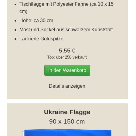
Tischflagge mit Polyester Fahne (ca 10 x 15
cm)
Höhe: ca 30 cm
Mast und Sockel aus schwarzem Kunststoff
Lackierte Goldspitze
5,55 €
Top: über 250 verkauft
In den Warenkorb
Details anzeigen
Ukraine Flagge
90 x 150 cm