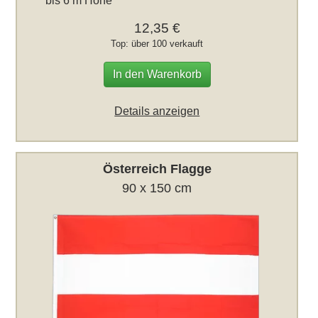
bis 6 m Höhe
12,35 €
Top: über 100 verkauft
In den Warenkorb
Details anzeigen
Österreich Flagge
90 x 150 cm