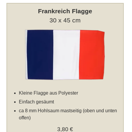
Frankreich Flagge
30 x 45 cm
Kleine Flagge aus Polyester
Einfach gesäumt
ca 8 mm Hohlsaum mastseitig (oben und unten
offen)
3,80 €