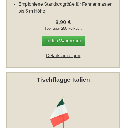
Empfohlene Standardgröße für Fahnenmasten
bis 6 m Höhe
8,90 €
Top: über 250 verkauft
In den Warenkorb
Details anzeigen
Tischflagge Italien