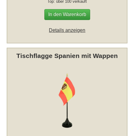
Top: über 100 verkauft
In den Warenkorb
Details anzeigen
Tischflagge Spanien mit Wappen